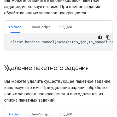
Вы можете отменить выполняющееся пакетное
задание, используя его имя. При отмене задания
обработка новых запросов прекращается.
Python
JavaScript
ОТДЫХ
client
.
batches
.
cancel
(
name
=
batch_job_to_cancel
.
nam
Удаление пакетного задания
Вы можете удалить существующее пакетное задание,
используя его имя. При удалении задания обработка
новых запросов прекращается, и оно удаляется из
списка пакетных заданий.
Python
JavaScript
ОТДЫХ