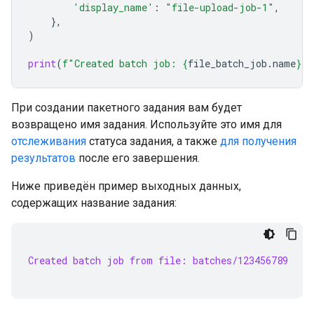
'display_name'
:
"file-upload-job-1"
,
},
)
print
(
f
"Created batch job: 
{
file_batch_job
.
name
}
"
)
При создании пакетного задания вам будет
возвращено имя задания. Используйте это имя для
отслеживания
статуса задания, а также
для получения
результатов
после его завершения.
Ниже приведён пример выходных данных,
содержащих название задания:
Created batch job from file: batches/123456789