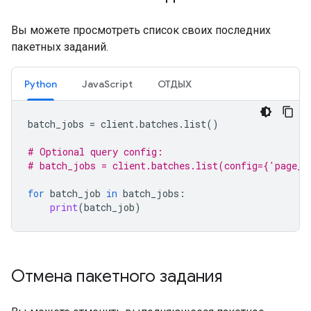
Вы можете просмотреть список своих последних
пакетных заданий.
Python
JavaScript
ОТДЫХ
batch_jobs
=
client
.
batches
.
list
()
# Optional query config:
# batch_jobs = client.batches.list(config={'page_s
for
batch_job
in
batch_jobs
:
print
(
batch_job
)
Отмена пакетного задания