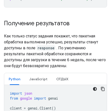
Получение результатов
Как только статус задания покажет, что пакетная
обработка выполнена успешно, результаты станут
доступны в поле
response
. По умолчанию
результаты пакетной обработки сохраняются и
доступны для загрузки в течение 6 недель, после чего
они будут безвозвратно удалены.
Python
JavaScript
ОТДЫХ
import
json
from
google
import
genai
client
=
genai
.
Client
()