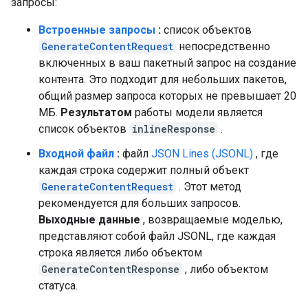
запросы:
Встроенные запросы
:
список объектов
GenerateContentRequest
непосредственно
включенных в ваш пакетный запрос на создание
контента. Это подходит для небольших пакетов,
общий размер запроса которых не превышает 20
МБ.
Результатом
работы модели является
список объектов
inlineResponse
.
Входной файл
:
файл
JSON Lines (JSONL)
, где
каждая строка содержит полный объект
GenerateContentRequest
. Этот метод
рекомендуется для больших запросов.
Выходные данные
, возвращаемые моделью,
представляют собой файл JSONL, где каждая
строка является либо объектом
GenerateContentResponse
, либо объектом
статуса.