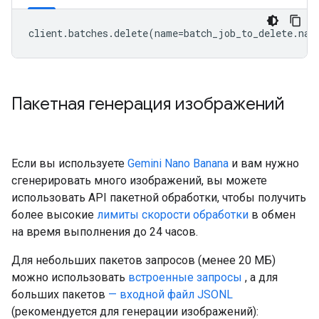
client
.
batches
.
delete
(
name
=
batch_job_to_delete
.
nam
Пакетная генерация изображений
Если вы используете
Gemini Nano Banana
и вам нужно
сгенерировать много изображений, вы можете
использовать API пакетной обработки, чтобы получить
более высокие
лимиты скорости обработки
в обмен
на время выполнения до 24 часов.
Для небольших пакетов запросов (менее 20 МБ)
можно использовать
встроенные запросы
, а для
больших пакетов
— входной файл JSONL
(рекомендуется для генерации изображений):