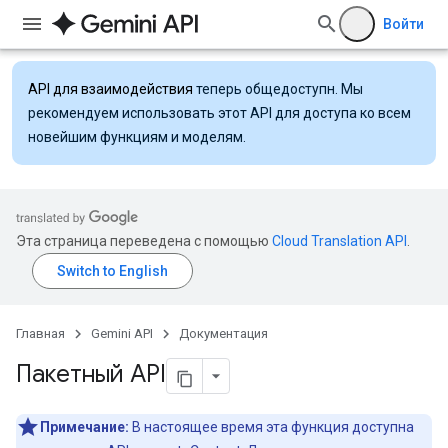
Войти
API для взаимодействия
теперь общедоступн. Мы
рекомендуем использовать этот API для доступа ко всем
новейшим функциям и моделям.
Эта страница переведена с помощью
Cloud Translation API
.
Главная
Gemini API
Документация
Пакетный API
Примечание:
В настоящее время эта функция доступна