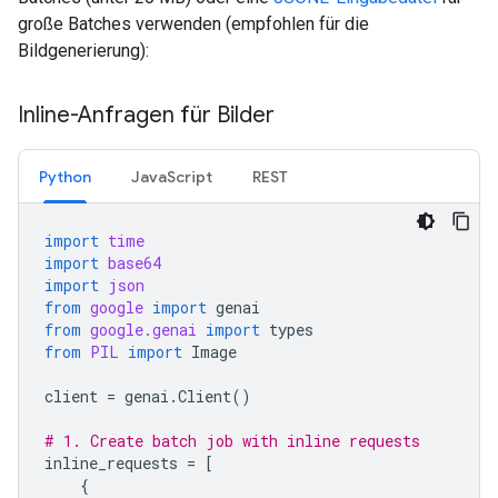
große Batches verwenden (empfohlen für die
Bildgenerierung):
Inline-Anfragen für Bilder
Python
JavaScript
REST
import
time
import
base64
import
json
from
google
import
genai
from
google.genai
import
types
from
PIL
import
Image
client
=
genai
.
Client
()
# 1. Create batch job with inline requests
inline_requests
=
[
{