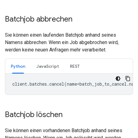
Batchjob abbrechen
Sie können einen laufenden Batchjob anhand seines
Namens abbrechen. Wenn ein Job abgebrochen wird,
werden keine neuen Anfragen mehr verarbeitet.
Python
JavaScript
REST
client
.
batches
.
cancel
(
name
=
batch_job_to_cancel
.
nam
Batchjob löschen
Sie können einen vorhandenen Batchjob anhand seines
Namens löschen. Wenn ein Job gelöscht wird, werden