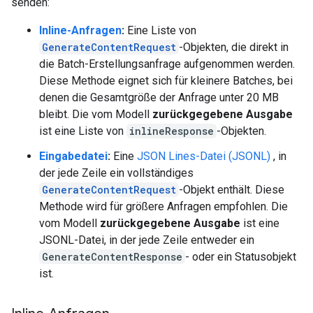
senden:
Inline-Anfragen
:
Eine Liste von
GenerateContentRequest
-Objekten, die direkt in
die Batch-Erstellungsanfrage aufgenommen werden.
Diese Methode eignet sich für kleinere Batches, bei
denen die Gesamtgröße der Anfrage unter 20 MB
bleibt. Die vom Modell
zurückgegebene Ausgabe
ist eine Liste von
inlineResponse
-Objekten.
Eingabedatei
:
Eine
JSON Lines-Datei (JSONL)
, in
der jede Zeile ein vollständiges
GenerateContentRequest
-Objekt enthält. Diese
Methode wird für größere Anfragen empfohlen. Die
vom Modell
zurückgegebene Ausgabe
ist eine
JSONL-Datei, in der jede Zeile entweder ein
GenerateContentResponse
- oder ein Statusobjekt
ist.