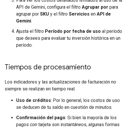
Para ver los costos detallados limitados al uso de la
API de Gemini, configura el filtro
Agrupar por
para
agrupar por
SKU
y el filtro
Servicios
en
API de
Gemini
.
Ajusta el filtro
Período por fecha de uso
al período
que desees para evaluar tu inversión histórica en un
período.
Tiempos de procesamiento
Los indicadores y las actualizaciones de facturación no
siempre se realizan en tiempo real.
Uso de créditos
: Por lo general, los costos de uso
se deducen de tu saldo en cuestión de minutos.
Confirmación del pago
: Si bien la mayoría de los
pagos con tarjeta son instantáneos, algunas formas