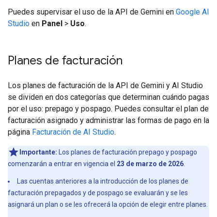
Puedes supervisar el uso de la API de Gemini en
Google AI
Studio
en
Panel
>
Uso
.
Planes de facturación
Los planes de facturación de la API de Gemini y AI Studio
se dividen en dos categorías que determinan cuándo pagas
por el uso: prepago y pospago. Puedes consultar el plan de
facturación asignado y administrar las formas de pago en la
página
Facturación de AI Studio
.
Importante:
Los planes de facturación prepago y pospago
comenzarán a entrar en vigencia el
23 de marzo de 2026
.
Las cuentas anteriores a la introducción de los planes de
facturación prepagados y de pospago se evaluarán y se les
asignará un plan o se les ofrecerá la opción de elegir entre planes.