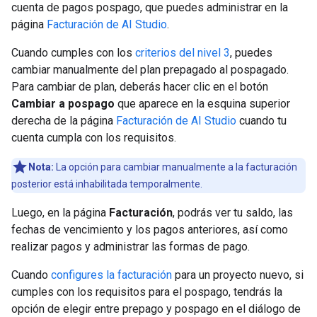
cuenta de pagos pospago, que puedes administrar en la
página
Facturación de AI Studio
.
Cuando cumples con los
criterios del nivel 3
, puedes
cambiar manualmente del plan prepagado al pospagado.
Para cambiar de plan, deberás hacer clic en el botón
Cambiar a pospago
que aparece en la esquina superior
derecha de la página
Facturación de AI Studio
cuando tu
cuenta cumpla con los requisitos.
Nota:
La opción para cambiar manualmente a la facturación
posterior está inhabilitada temporalmente.
Luego, en la página
Facturación
, podrás ver tu saldo, las
fechas de vencimiento y los pagos anteriores, así como
realizar pagos y administrar las formas de pago.
Cuando
configures la facturación
para un proyecto nuevo, si
cumples con los requisitos para el pospago, tendrás la
opción de elegir entre prepago y pospago en el diálogo de