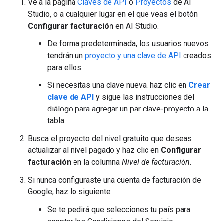
Ve a la página
Claves de API
o
Proyectos
de AI
Studio, o a cualquier lugar en el que veas el botón
Configurar facturación
en AI Studio.
De forma predeterminada, los usuarios nuevos
tendrán un
proyecto y una clave de API
creados
para ellos.
Si necesitas una clave nueva, haz clic en
Crear
clave de API
y sigue las instrucciones del
diálogo para agregar un par clave-proyecto a la
tabla.
Busca el proyecto del nivel gratuito que deseas
actualizar al nivel pagado y haz clic en
Configurar
facturación
en la columna
Nivel de facturación
.
Si nunca configuraste una cuenta de facturación de
Google, haz lo siguiente:
Se te pedirá que selecciones tu país para