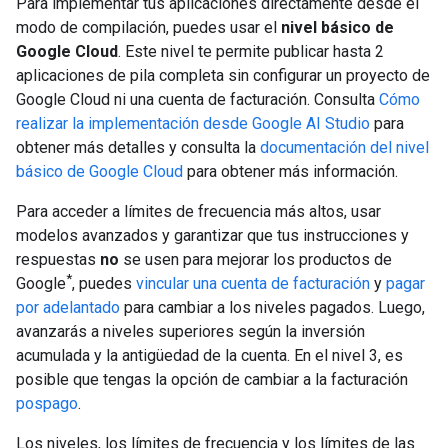
Para implementar tus aplicaciones directamente desde el
modo de compilación, puedes usar el
nivel básico de
Google Cloud
. Este nivel te permite publicar hasta 2
aplicaciones de pila completa sin configurar un proyecto de
Google Cloud ni una cuenta de facturación. Consulta
Cómo
realizar la implementación desde Google AI Studio
para
obtener más detalles y consulta la
documentación del nivel
básico de Google Cloud
para obtener más información.
Para acceder a límites de frecuencia más altos, usar
modelos avanzados y garantizar que tus instrucciones y
respuestas
no
se usen para mejorar los productos de
*
Google
, puedes
vincular una cuenta de facturación
y
pagar
por adelantado
para cambiar a los niveles pagados. Luego,
avanzarás a niveles superiores según la inversión
acumulada y la antigüedad de la cuenta. En el nivel 3, es
posible que tengas la opción de cambiar a la facturación
pospago
.
Los niveles, los límites de frecuencia y los límites de las