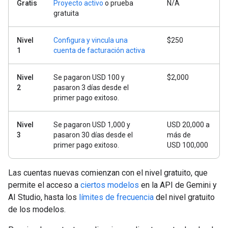
Gratis
Proyecto activo
o prueba
N/A
gratuita
Nivel
Configura y vincula una
$250
1
cuenta de facturación activa
Nivel
Se pagaron USD 100 y
$2,000
2
pasaron 3 días desde el
primer pago exitoso.
Nivel
Se pagaron USD 1,000 y
USD 20,000 a
3
pasaron 30 días desde el
más de
primer pago exitoso.
USD 100,000
Las cuentas nuevas comienzan con el nivel gratuito, que
permite el acceso a
ciertos modelos
en la API de Gemini y
AI Studio, hasta los
límites de frecuencia
del nivel gratuito
de los modelos.