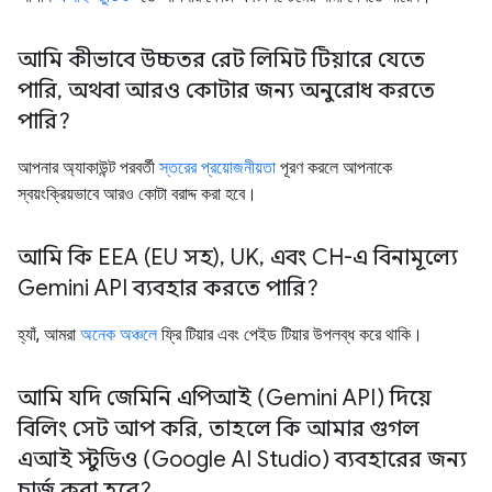
আমি কীভাবে উচ্চতর রেট লিমিট টিয়ারে যেতে
পারি
,
অথবা আরও কোটার জন্য অনুরোধ করতে
পারি?
আপনার অ্যাকাউন্ট পরবর্তী
স্তরের প্রয়োজনীয়তা
পূরণ করলে আপনাকে
স্বয়ংক্রিয়ভাবে আরও কোটা বরাদ্দ করা হবে।
আমি কি EEA (EU সহ)
,
UK
,
এবং CH-এ বিনামূল্যে
Gemini API ব্যবহার করতে পারি?
হ্যাঁ, আমরা
অনেক অঞ্চলে
ফ্রি টিয়ার এবং পেইড টিয়ার উপলব্ধ করে থাকি।
আমি যদি জেমিনি এপিআই (Gemini API) দিয়ে
বিলিং সেট আপ করি
,
তাহলে কি আমার গুগল
এআই স্টুডিও (Google AI Studio) ব্যবহারের জন্য
চার্জ করা হবে?