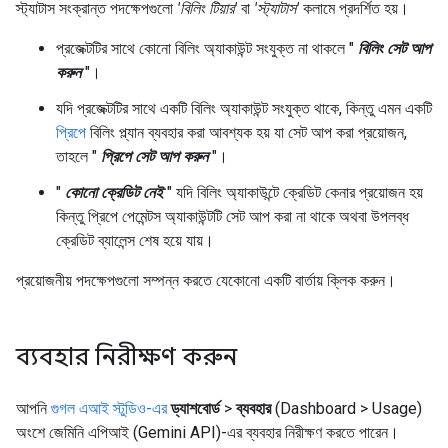
স্ট্যাটাস সংক্রান্ত পদক্ষেপগুলো
'বিলিং টিয়ার'
বা
'স্ট্যাটাস'
কলামে প্রদর্শিত হয়।
প্রজেক্টটির সাথে কোনো বিলিং অ্যাকাউন্ট সংযুক্ত না থাকলে "
বিলিং সেট আপ
করুন
"।
যদি প্রজেক্টটির সাথে একটি বিলিং অ্যাকাউন্ট সংযুক্ত থাকে, কিন্তু এমন একটি
প্রিপে
বিলিং প্ল্যান ব্যবহার করা আবশ্যক হয় যা সেট আপ করা প্রয়োজন,
তাহলে "
প্রিপে সেট আপ করুন
"।
"
কোনো ক্রেডিট নেই
" যদি বিলিং অ্যাকাউন্টে ক্রেডিট কেনার প্রয়োজন হয়
কিন্তু প্রিপে পেমেন্টস অ্যাকাউন্টটি সেট আপ করা না থাকে অথবা উপলব্ধ
ক্রেডিট ব্যালেন্স শেষ হয়ে যায়।
প্রয়োজনীয় পদক্ষেপগুলো সম্পন্ন করতে যেকোনো একটি বার্তায় ক্লিক করুন।
ব্যবহার নিরীক্ষণ করুন
আপনি
গুগল এআই স্টুডিও-এর
ড্যাশবোর্ড
>
ব্যবহার
(Dashboard > Usage)
অংশে জেমিনি এপিআই (Gemini API)-এর ব্যবহার নিরীক্ষণ করতে পারেন।