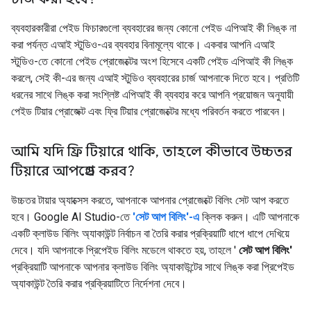
ব্যবহারকারীরা পেইড ফিচারগুলো ব্যবহারের জন্য কোনো পেইড এপিআই কী লিঙ্ক না
করা পর্যন্ত এআই স্টুডিও-এর ব্যবহার বিনামূল্যে থাকে। একবার আপনি এআই
স্টুডিও-তে কোনো পেইড প্রোজেক্টের অংশ হিসেবে একটি পেইড এপিআই কী লিঙ্ক
করলে, সেই কী-এর জন্য এআই স্টুডিও ব্যবহারের চার্জ আপনাকে দিতে হবে। প্রতিটি
ধরনের সাথে লিঙ্ক করা সংশ্লিষ্ট এপিআই কী ব্যবহার করে আপনি প্রয়োজন অনুযায়ী
পেইড টিয়ার প্রোজেক্ট এবং ফ্রি টিয়ার প্রোজেক্টের মধ্যে পরিবর্তন করতে পারবেন।
আমি যদি ফ্রি টিয়ারে থাকি
,
তাহলে কীভাবে উচ্চতর
টিয়ারে আপগ্রেড করব?
উচ্চতর টায়ার অ্যাক্সেস করতে, আপনাকে আপনার প্রোজেক্টে বিলিং সেট আপ করতে
হবে। Google AI Studio-তে
'সেট আপ বিলিং'-এ
ক্লিক করুন। এটি আপনাকে
একটি ক্লাউড বিলিং অ্যাকাউন্ট নির্বাচন বা তৈরি করার প্রক্রিয়াটি ধাপে ধাপে দেখিয়ে
দেবে। যদি আপনাকে প্রিপেইড বিলিং মডেলে থাকতে হয়, তাহলে '
সেট আপ বিলিং'
প্রক্রিয়াটি আপনাকে আপনার ক্লাউড বিলিং অ্যাকাউন্টের সাথে লিঙ্ক করা প্রিপেইড
অ্যাকাউন্ট তৈরি করার প্রক্রিয়াটিতে নির্দেশনা দেবে।