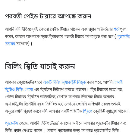
পরবর্তী পেইড টায়ারে আপগ্রেড করুন
আপনি যদি ইতিমধ্যেই কোনো পেইড টিয়ারে থাকেন এবং প্ল্যান পরিবর্তনের
শর্ত
পূরণ
করেন, তাহলে আপনাকে স্বয়ংক্রিয়ভাবে পরবর্তী টিয়ারে আপগ্রেড করা হবে (
প্রসেসিং
সময়ের
সাপেক্ষে)।
বিলিং স্থিতি যাচাই করুন
আপনার প্রোজেক্টের সাথে
একটি বিলিং অ্যাকাউন্ট লিঙ্ক
করার পরে, আপনি
এআই
স্টুডিও বিলিং পেজে
এর স্ট্যাটাস নিরীক্ষণ করতে পারবেন। ফ্রি টিয়ারের মতো নয়,
পেইড টিয়ারের স্ট্যাটাস ডাইনামিক; যেখানে আপনার ইউসেজ টিয়ার আপনার
অ্যাকাউন্টের হিস্টোরি দ্বারা নির্ধারিত হয়, সেখানে জেমিনি এপিআই কেবল তখনই
অনুরোধগুলি গ্রহণ করবে যদি আপনার একটি পজিটিভ
প্রিপে
ক্রেডিট ব্যালেন্স থাকে।
প্রজেক্টস
পেজে, আপনি
'বিলিং টিয়ার'
কলামের অধীনে আপনার প্রজেক্টের টিয়ার এবং
বিলিং প্ল্যান দেখতে পাবেন। কোনো প্রজেক্টের জন্য আপনার প্রয়োজনীয় বিলিং