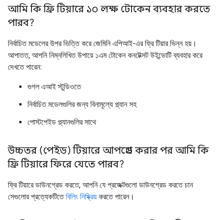
আমি কি ফ্রি টিয়ারে ১০ লক্ষ টোকেন ব্যবহার করতে
পারব?
নির্বাচিত মডেলের উপর ভিত্তি করে জেমিনি এপিআই-এর ফ্রি টিয়ার ভিন্ন হয়।
আপাতত, আপনি নিম্নলিখিত উপায়ে ১এম টোকেন কনটেক্সট উইন্ডোটি ব্যবহার করে
দেখতে পারেন:
গুগল এআই স্টুডিওতে
নির্বাচিত মডেলগুলির জন্য বিনামূল্যে প্ল্যান সহ
পোস্টপেইড প্ল্যানগুলির সাথে
উচ্চতর (পেইড) টিয়ারে আপগ্রেড করার পর আমি কি
ফ্রি টিয়ারে ফিরে যেতে পারব?
ফ্রি টিয়ারে ডাউনগ্রেড করতে, আপনি যে প্রজেক্টগুলো ডাউনগ্রেড করতে চান
সেগুলোর প্রত্যেকটিতে
বিলিং নিষ্ক্রিয়
করতে পারেন।