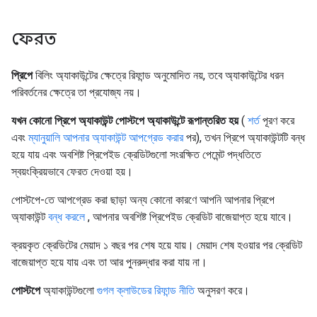
ফেরত
প্রিপে
বিলিং অ্যাকাউন্টের ক্ষেত্রে রিফান্ড অনুমোদিত নয়, তবে অ্যাকাউন্টের ধরন
পরিবর্তনের ক্ষেত্রে তা প্রযোজ্য নয়।
যখন কোনো প্রিপে অ্যাকাউন্ট পোস্টপে অ্যাকাউন্টে রূপান্তরিত হয়
(
শর্ত
পূরণ করে
এবং
ম্যানুয়ালি আপনার অ্যাকাউন্ট আপগ্রেড করার
পর), তখন প্রিপে অ্যাকাউন্টটি বন্ধ
হয়ে যায় এবং অবশিষ্ট প্রিপেইড ক্রেডিটগুলো সংরক্ষিত পেমেন্ট পদ্ধতিতে
স্বয়ংক্রিয়ভাবে ফেরত দেওয়া হয়।
পোস্টপে-তে আপগ্রেড করা ছাড়া অন্য কোনো কারণে আপনি আপনার প্রিপে
অ্যাকাউন্ট
বন্ধ করলে
, আপনার অবশিষ্ট প্রিপেইড ক্রেডিট বাজেয়াপ্ত হয়ে যাবে।
ক্রয়কৃত ক্রেডিটের মেয়াদ ১ বছর পর শেষ হয়ে যায়। মেয়াদ শেষ হওয়ার পর ক্রেডিট
বাজেয়াপ্ত হয়ে যায় এবং তা আর পুনরুদ্ধার করা যায় না।
পোস্টপে
অ্যাকাউন্টগুলো
গুগল ক্লাউডের রিফান্ড নীতি
অনুসরণ করে।