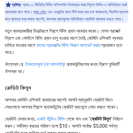
দ্রষ্টব্য:
প্রায় ১০ মিনিটের বিলিং পাইপলাইন বিলম্বের সময় প্রিপে বিলিং-এ অতিরিক্ত চার্জ
প্রযোজ্য হতে পারে।
ব্যাচ মোড
এবং এজেন্টের মতো দীর্ঘ সময় ধরে চলা কাজগুলো, সিস্টেম প্রসেস
করে ব্যবহার বন্ধ করার আগেই, আপনার ব্যালেন্সের অতিরিক্ত ক্রেডিট ব্যবহার করতে পারে।
নতুন ব্যবহারকারীরা ডিফল্টরূপে প্রিপে বিলিং প্ল্যান ব্যবহার করেন। যেসব প্রজেক্ট
প্রিপে এবং পোস্টপে বিলিং প্ল্যান চালু হওয়ার আগে তৈরি, জেমিনি এপিআই ব্যবহার
চালিয়ে যাওয়ার আগে
তাদের প্রজেক্টের বিলিং বিবরণ আপডেট করার
প্রয়োজন হতে
পারে।
উল্লেখ্য যে,
ইনভয়েসকৃত (বা অফলাইন)
অ্যাকাউন্টগুলোর জন্য প্রিপে সুবিধাটি
উপলব্ধ নয়।
ক্রেডিট কিনুন
আপনার জেমিনি এপিআই ব্যবহারের আগেই আপনি ম্যানুয়ালি ক্রেডিট কিনে
সেগুলোকে আপনার প্রিপে অ্যাকাউন্টের ক্রেডিট ব্যালেন্সে লোড করতে পারেন।
ক্রেডিট কেনার জন্য,
এআই স্টুডিও বিলিং
পেজে যান এবং
‘ক্রেডিট কিনুন’
নির্বাচন
করুন। সর্বনিম্ন ক্রয়ের পরিমাণ হলো $10। আপনি সর্বোচ্চ $5,000 পর্যন্ত