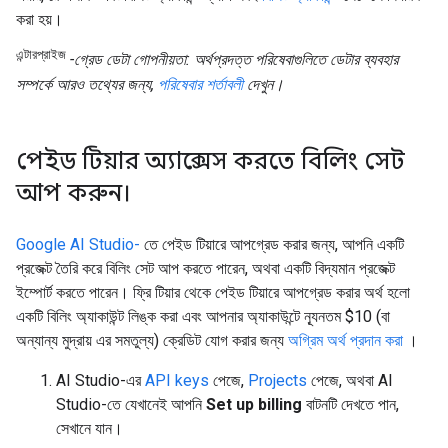
করা হয়।
এন্টারপ্রাইজ
-গ্রেড ডেটা গোপনীয়তা: অর্থপ্রদত্ত পরিষেবাগুলিতে ডেটার ব্যবহার
সম্পর্কে আরও তথ্যের জন্য,
পরিষেবার শর্তাবলী
দেখুন।
পেইড টিয়ার অ্যাক্সেস করতে বিলিং সেট
আপ করুন।
Google AI Studio-
তে পেইড টিয়ারে আপগ্রেড করার জন্য, আপনি একটি
প্রজেক্ট তৈরি করে বিলিং সেট আপ করতে পারেন, অথবা একটি বিদ্যমান প্রজেক্ট
ইম্পোর্ট করতে পারেন। ফ্রি টিয়ার থেকে পেইড টিয়ারে আপগ্রেড করার অর্থ হলো
একটি বিলিং অ্যাকাউন্ট লিঙ্ক করা এবং আপনার অ্যাকাউন্টে ন্যূনতম $10 (বা
অন্যান্য মুদ্রায় এর সমতুল্য) ক্রেডিট যোগ করার জন্য
অগ্রিম অর্থ প্রদান করা
।
AI Studio-এর
API keys
পেজে,
Projects
পেজে, অথবা AI
Studio-তে যেখানেই আপনি
Set up billing
বাটনটি দেখতে পান,
সেখানে যান।