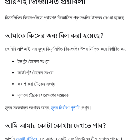
প্রায়শই জিজ্ঞাসিত প্রশ্নাবলী
নিম্নলিখিত বিভাগগুলিতে প্রায়শই জিজ্ঞাসিত প্রশ্নগুলির উত্তর দেওয়া হয়েছে।
আমাকে কিসের জন্য বিল করা হয়েছে?
জেমিনি এপিআই-এর মূল্য নিম্নলিখিত বিষয়গুলির উপর ভিত্তি করে নির্ধারিত হয়:
ইনপুট টোকেন সংখ্যা
আউটপুট টোকেন সংখ্যা
ক্যাশ করা টোকেন সংখ্যা
ক্যাশে টোকেন সংরক্ষণের সময়কাল
মূল্য সংক্রান্ত তথ্যের জন্য,
মূল্য নির্ধারণ পৃষ্ঠাটি
দেখুন।
আমি আমার কোটা কোথায় দেখতে পাব?
আপনি
এআই স্টুডিও-
তে আপনার কোটা এবং সিস্টেমের সীমা দেখতে পারেন।