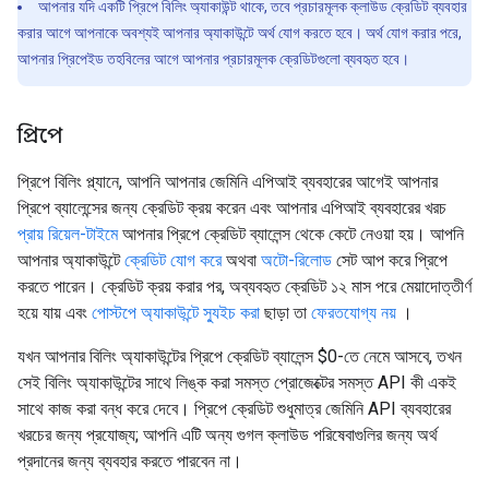
আপনার যদি একটি প্রিপে বিলিং অ্যাকাউন্ট থাকে, তবে প্রচারমূলক ক্লাউড ক্রেডিট ব্যবহার
করার আগে আপনাকে অবশ্যই আপনার অ্যাকাউন্টে অর্থ যোগ করতে হবে। অর্থ যোগ করার পরে,
আপনার প্রিপেইড তহবিলের আগে আপনার প্রচারমূলক ক্রেডিটগুলো ব্যবহৃত হবে।
প্রিপে
প্রিপে বিলিং প্ল্যানে, আপনি আপনার জেমিনি এপিআই ব্যবহারের আগেই আপনার
প্রিপে ব্যালেন্সের জন্য ক্রেডিট ক্রয় করেন এবং আপনার এপিআই ব্যবহারের খরচ
প্রায় রিয়েল-টাইমে
আপনার প্রিপে ক্রেডিট ব্যালেন্স থেকে কেটে নেওয়া হয়। আপনি
আপনার অ্যাকাউন্টে
ক্রেডিট যোগ করে
অথবা
অটো-রিলোড
সেট আপ করে প্রিপে
করতে পারেন। ক্রেডিট ক্রয় করার পর, অব্যবহৃত ক্রেডিট ১২ মাস পরে মেয়াদোত্তীর্ণ
হয়ে যায় এবং
পোস্টপে অ্যাকাউন্টে স্যুইচ করা
ছাড়া তা
ফেরতযোগ্য নয়
।
যখন আপনার বিলিং অ্যাকাউন্টের প্রিপে ক্রেডিট ব্যালেন্স $0-তে নেমে আসবে, তখন
সেই বিলিং অ্যাকাউন্টের সাথে লিঙ্ক করা সমস্ত প্রোজেক্টের সমস্ত API কী একই
সাথে কাজ করা বন্ধ করে দেবে। প্রিপে ক্রেডিট শুধুমাত্র জেমিনি API ব্যবহারের
খরচের জন্য প্রযোজ্য; আপনি এটি অন্য গুগল ক্লাউড পরিষেবাগুলির জন্য অর্থ
প্রদানের জন্য ব্যবহার করতে পারবেন না।