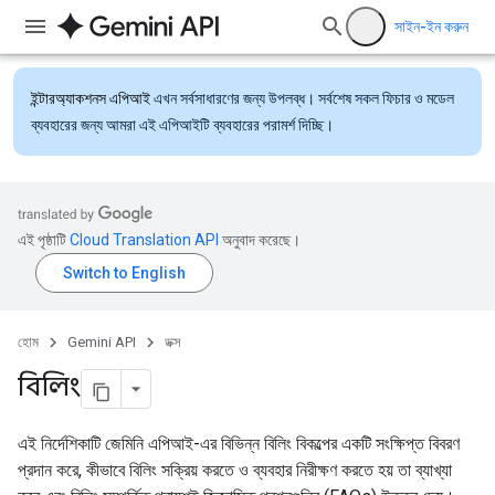
সাইন-ইন করুন
ইন্টারঅ্যাকশনস এপিআই
এখন সর্বসাধারণের জন্য উপলব্ধ। সর্বশেষ সকল ফিচার ও মডেল
ব্যবহারের জন্য আমরা এই এপিআইটি ব্যবহারের পরামর্শ দিচ্ছি।
এই পৃষ্ঠাটি
Cloud Translation API
অনুবাদ করেছে।
হোম
Gemini API
ডক্স
বিলিং
এই নির্দেশিকাটি জেমিনি এপিআই-এর বিভিন্ন বিলিং বিকল্পের একটি সংক্ষিপ্ত বিবরণ
প্রদান করে, কীভাবে বিলিং সক্রিয় করতে ও ব্যবহার নিরীক্ষণ করতে হয় তা ব্যাখ্যা