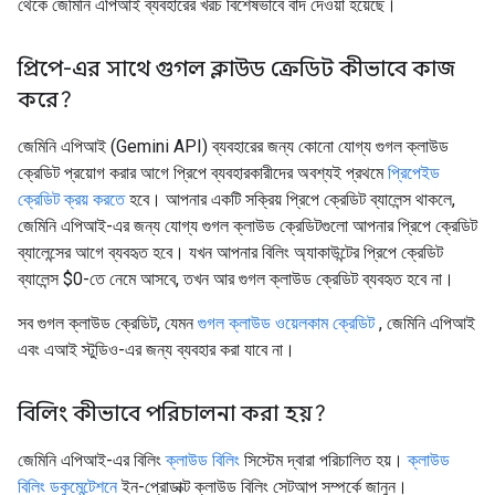
থেকে জেমিনি এপিআই ব্যবহারের খরচ বিশেষভাবে বাদ দেওয়া হয়েছে।
প্রিপে-এর সাথে গুগল ক্লাউড ক্রেডিট কীভাবে কাজ
করে?
জেমিনি এপিআই (Gemini API) ব্যবহারের জন্য কোনো যোগ্য গুগল ক্লাউড
ক্রেডিট প্রয়োগ করার আগে প্রিপে ব্যবহারকারীদের অবশ্যই প্রথমে
প্রিপেইড
ক্রেডিট ক্রয় করতে
হবে। আপনার একটি সক্রিয় প্রিপে ক্রেডিট ব্যালেন্স থাকলে,
জেমিনি এপিআই-এর জন্য যোগ্য গুগল ক্লাউড ক্রেডিটগুলো আপনার প্রিপে ক্রেডিট
ব্যালেন্সের আগে ব্যবহৃত হবে। যখন আপনার বিলিং অ্যাকাউন্টের প্রিপে ক্রেডিট
ব্যালেন্স $0-তে নেমে আসবে, তখন আর গুগল ক্লাউড ক্রেডিট ব্যবহৃত হবে না।
সব গুগল ক্লাউড ক্রেডিট, যেমন
গুগল ক্লাউড ওয়েলকাম ক্রেডিট
, জেমিনি এপিআই
এবং এআই স্টুডিও-এর জন্য ব্যবহার করা যাবে না।
বিলিং কীভাবে পরিচালনা করা হয়?
জেমিনি এপিআই-এর বিলিং
ক্লাউড বিলিং
সিস্টেম দ্বারা পরিচালিত হয়।
ক্লাউড
বিলিং ডকুমেন্টেশনে
ইন-প্রোডাক্ট ক্লাউড বিলিং সেটআপ সম্পর্কে জানুন।