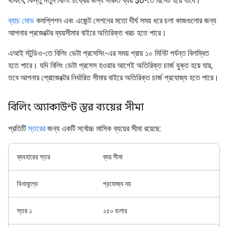
থাকবে, কিন্তু নতুন বিলিং চক্রের জন্য সঞ্চিত ব্যয় $0-তে রিসেট হয়ে যাবে।
ব্যাচ মোড
কমপ্লিশন এবং এজেন্ট সেশনের মতো দীর্ঘ সময় ধরে চলা কাজগুলোর জন্য
আপনার প্রজেক্টের ব্যয়সীমার বাইরে অতিরিক্ত খরচ হতে পারে।
এআই স্টুডিও-তে বিলিং ডেটা প্রসেসিং-এর সময় প্রায় ১০ মিনিট পর্যন্ত বিলম্বিত
হতে পারে। যদি বিলিং ডেটা প্রসেস হওয়ার আগেই অতিরিক্ত চার্জ যুক্ত হয়ে যায়,
তবে আপনার প্রোজেক্টের নির্ধারিত সীমার বাইরে অতিরিক্ত চার্জ প্রযোজ্য হতে পারে।
বিলিং অ্যাকাউন্ট স্তর ব্যয়ের সীমা
প্রতিটি
স্তরের
জন্য একটি সর্বোচ্চ মাসিক ব্যয়ের সীমা রয়েছে:
ব্যবহারের স্তর
ব্যয় সীমা
বিনামূল্যে
প্রযোজ্য নয়
স্তর ১
২৫০ ডলার