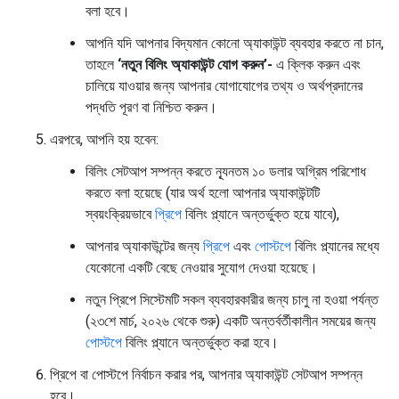
বলা হবে।
আপনি যদি আপনার বিদ্যমান কোনো অ্যাকাউন্ট ব্যবহার করতে না চান,
তাহলে
‘নতুন বিলিং অ্যাকাউন্ট যোগ করুন’-
এ ক্লিক করুন এবং
চালিয়ে যাওয়ার জন্য আপনার যোগাযোগের তথ্য ও অর্থপ্রদানের
পদ্ধতি পূরণ বা নিশ্চিত করুন।
এরপরে, আপনি হয় হবেন:
বিলিং সেটআপ সম্পন্ন করতে ন্যূনতম ১০ ডলার অগ্রিম পরিশোধ
করতে বলা হয়েছে (যার অর্থ হলো আপনার অ্যাকাউন্টটি
স্বয়ংক্রিয়ভাবে
প্রিপে
বিলিং প্ল্যানে অন্তর্ভুক্ত হয়ে যাবে),
আপনার অ্যাকাউন্টের জন্য
প্রিপে
এবং
পোস্টপে
বিলিং প্ল্যানের মধ্যে
যেকোনো একটি বেছে নেওয়ার সুযোগ দেওয়া হয়েছে।
নতুন প্রিপে সিস্টেমটি সকল ব্যবহারকারীর জন্য চালু না হওয়া পর্যন্ত
(২৩শে মার্চ, ২০২৬ থেকে শুরু) একটি অন্তর্বর্তীকালীন সময়ের জন্য
পোস্টপে
বিলিং প্ল্যানে অন্তর্ভুক্ত করা হবে।
প্রিপে বা পোস্টপে নির্বাচন করার পর, আপনার অ্যাকাউন্ট সেটআপ সম্পন্ন
হবে।