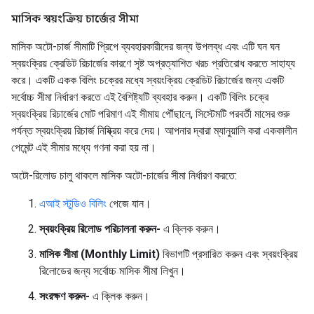
মাসিক স্বয়ংক্রিয় চার্জের সীমা
মাসিক অটো-চার্জ সীমাটি প্রিপে ব্যবহারকারীদের জন্য উপলব্ধ এবং এটি ঘন ঘন
স্বয়ংক্রিয় ক্রেডিট রিচার্জের কারণে সৃষ্ট অপ্রত্যাশিত খরচ প্রতিরোধ করতে সাহায্য
করে। একটি একক বিলিং চক্রের মধ্যে স্বয়ংক্রিয় ক্রেডিট রিচার্জের জন্য একটি
সর্বোচ্চ সীমা নির্ধারণ করতে এই বৈশিষ্ট্যটি ব্যবহার করুন। একটি বিলিং চক্রে
স্বয়ংক্রিয় রিচার্জের মোট পরিমাণ এই সীমায় পৌঁছালে, সিস্টেমটি পরবর্তী মাসের শুরু
পর্যন্ত স্বয়ংক্রিয় রিচার্জ নিষ্ক্রিয় করে দেয়। আপনার দ্বারা ম্যানুয়ালি করা এককালীন
পেমেন্ট এই সীমার মধ্যে গণনা করা হয় না।
অটো-রিলোড চালু থাকলে মাসিক অটো-চার্জের সীমা নির্ধারণ করতে:
এআই স্টুডিও বিলিং
পেজে যান।
স্বয়ংক্রিয় রিলোড পরিচালনা করুন-
এ ক্লিক করুন।
মাসিক সীমা (Monthly Limit)
বিভাগটি প্রসারিত করুন এবং স্বয়ংক্রিয়
রিলোডের জন্য সর্বোচ্চ মাসিক সীমা লিখুন।
সংরক্ষণ করুন-
এ ক্লিক করুন।