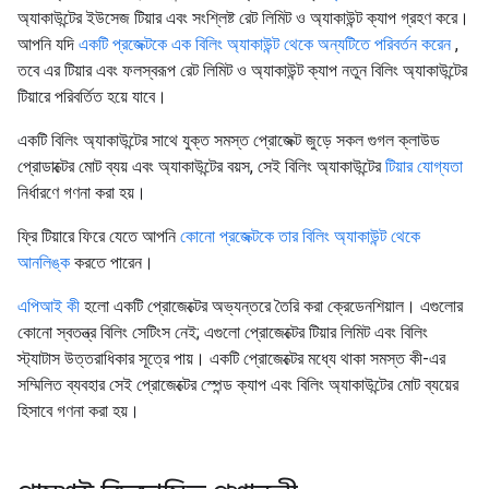
অ্যাকাউন্টের ইউসেজ টিয়ার এবং সংশ্লিষ্ট রেট লিমিট ও অ্যাকাউন্ট ক্যাপ গ্রহণ করে।
আপনি যদি
একটি প্রজেক্টকে এক বিলিং অ্যাকাউন্ট থেকে অন্যটিতে পরিবর্তন করেন
,
তবে এর টিয়ার এবং ফলস্বরূপ রেট লিমিট ও অ্যাকাউন্ট ক্যাপ নতুন বিলিং অ্যাকাউন্টের
টিয়ারে পরিবর্তিত হয়ে যাবে।
একটি বিলিং অ্যাকাউন্টের সাথে যুক্ত সমস্ত প্রোজেক্ট জুড়ে সকল গুগল ক্লাউড
প্রোডাক্টের মোট ব্যয় এবং অ্যাকাউন্টের বয়স, সেই বিলিং অ্যাকাউন্টের
টিয়ার যোগ্যতা
নির্ধারণে গণনা করা হয়।
ফ্রি টিয়ারে ফিরে যেতে আপনি
কোনো প্রজেক্টকে তার বিলিং অ্যাকাউন্ট থেকে
আনলিঙ্ক
করতে পারেন।
এপিআই কী
হলো একটি প্রোজেক্টের অভ্যন্তরে তৈরি করা ক্রেডেনশিয়াল। এগুলোর
কোনো স্বতন্ত্র বিলিং সেটিংস নেই; এগুলো প্রোজেক্টের টিয়ার লিমিট এবং বিলিং
স্ট্যাটাস উত্তরাধিকার সূত্রে পায়। একটি প্রোজেক্টের মধ্যে থাকা সমস্ত কী-এর
সম্মিলিত ব্যবহার সেই প্রোজেক্টের স্পেন্ড ক্যাপ এবং বিলিং অ্যাকাউন্টের মোট ব্যয়ের
হিসাবে গণনা করা হয়।