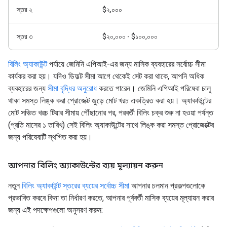
স্তর ২
$২,০০০
স্তর ৩
$২০,০০০ - $১০০,০০০
বিলিং অ্যাকাউন্ট
পর্যায়ে জেমিনি এপিআই-এর জন্য মাসিক ব্যবহারের সর্বোচ্চ সীমা
কার্যকর করা হয়। যদিও ডিফল্ট সীমা আগে থেকেই সেট করা থাকে, আপনি অধিক
ব্যবহারের জন্য
সীমা বৃদ্ধির অনুরোধ
করতে পারেন। জেমিনি এপিআই পরিষেবা চালু
থাকা সমস্ত লিঙ্ক করা প্রোজেক্ট জুড়ে মোট খরচ একত্রিত করা হয়। অ্যাকাউন্টের
মোট সঞ্চিত খরচ টিয়ার সীমায় পৌঁছানোর পর, পরবর্তী বিলিং চক্র শুরু না হওয়া পর্যন্ত
(প্রতি মাসের ১ তারিখ) সেই বিলিং অ্যাকাউন্টের সাথে লিঙ্ক করা সমস্ত প্রোজেক্টের
জন্য পরিষেবাটি স্থগিত করা হয়।
আপনার বিলিং অ্যাকাউন্টের ব্যয় মূল্যায়ন করুন
নতুন
বিলিং অ্যাকাউন্ট স্তরের ব্যয়ের সর্বোচ্চ সীমা
আপনার চলমান প্রকল্পগুলোকে
প্রভাবিত করবে কিনা তা নির্ধারণ করতে, আপনার পূর্ববর্তী মাসিক ব্যয়ের মূল্যায়ন করার
জন্য এই পদক্ষেপগুলো অনুসরণ করুন: