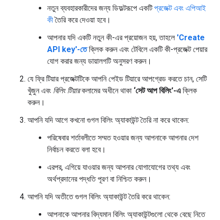
নতুন ব্যবহারকারীদের জন্য ডিফল্টরূপে একটি
প্রজেক্ট এবং এপিআই
কী
তৈরি করে দেওয়া হবে।
আপনার যদি একটি নতুন কী-এর প্রয়োজন হয়, তাহলে
'Create
API key'-তে
ক্লিক করুন এবং টেবিলে একটি কী-প্রজেক্ট পেয়ার
যোগ করার জন্য ডায়ালগটি অনুসরণ করুন।
যে ফ্রি টিয়ার প্রজেক্টটিকে আপনি পেইড টিয়ারে আপগ্রেড করতে চান, সেটি
খুঁজুন এবং
বিলিং টিয়ার
কলামের অধীনে থাকা
‘সেট আপ বিলিং’-এ
ক্লিক
করুন।
আপনি যদি আগে কখনো গুগল বিলিং অ্যাকাউন্ট তৈরি না করে থাকেন:
পরিষেবার শর্তাবলীতে সম্মত হওয়ার জন্য আপনাকে আপনার দেশ
নির্বাচন করতে বলা হবে।
এরপর, এগিয়ে যাওয়ার জন্য আপনার যোগাযোগের তথ্য এবং
অর্থপ্রদানের পদ্ধতি পূরণ বা নিশ্চিত করুন।
আপনি যদি অতীতে গুগল বিলিং অ্যাকাউন্ট তৈরি করে থাকেন:
আপনাকে আপনার বিদ্যমান বিলিং অ্যাকাউন্টগুলো থেকে বেছে নিতে