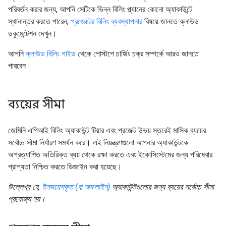
পরিবর্তন করার জন্য, আপনি সেটিকে ভিন্ন বিলিং প্ল্যানের কোনো অ্যাকাউন্টে
স্থানান্তর করতে পারেন;
প্রজেক্টের বিলিং ব্যবস্থাপনার
বিষয়ে জানতে ক্লাউড
ডকুমেন্টেশন দেখুন।
আপনি
ক্লাউড বিলিং গাইড
থেকে পোস্টপে চার্জিং চক্র সম্পর্কে আরও জানতে
পারবেন।
ব্যয়ের সীমা
জেমিনি এপিআই বিলিং অ্যাকাউন্ট টিয়ার এবং প্রজেক্ট উভয় স্তরেই মাসিক ব্যয়ের
সর্বোচ্চ সীমা নির্ধারণ সমর্থন করে। এই নিয়ন্ত্রণগুলো আপনার অ্যাকাউন্টকে
অপ্রত্যাশিত অতিরিক্ত ব্যয় থেকে রক্ষা করতে এবং ইকোসিস্টেমের জন্য পরিষেবার
প্রাপ্যতা নিশ্চিত করতে ডিজাইন করা হয়েছে।
উল্লেখ্য যে,
ইনভয়েসকৃত (বা অফলাইন)
অ্যাকাউন্টগুলোর জন্য ব্যয়ের সর্বোচ্চ সীমা
প্রযোজ্য নয়।