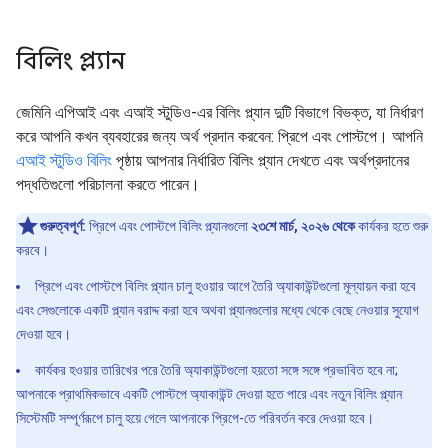
বিলিং প্ল্যান
জেমিনি এপিআই এবং এআই স্টুডিও-এর বিলিং প্ল্যান দুটি বিভাগে বিভক্ত, যা নির্ধারণ
করে আপনি কখন ব্যবহারের জন্য অর্থ প্রদান করবেন: প্রিপে এবং পোস্টপে। আপনি
এআই স্টুডিও বিলিং
পৃষ্ঠায় আপনার নির্ধারিত বিলিং প্ল্যান দেখতে এবং অর্থপ্রদানের
পদ্ধতিগুলো পরিচালনা করতে পারেন।
গুরুত্বপূর্ণ:
প্রিপে এবং পোস্টপে বিলিং প্ল্যানগুলো
২৩শে মার্চ, ২০২৬ থেকে
কার্যকর হতে শুরু
করবে।
প্রিপে এবং পোস্টপে বিলিং প্ল্যান চালু হওয়ার আগে তৈরি অ্যাকাউন্টগুলো মূল্যায়ন করা হবে
এবং সেগুলোকে একটি প্ল্যান বরাদ্দ করা হবে অথবা প্ল্যানগুলোর মধ্যে থেকে বেছে নেওয়ার সুযোগ
দেওয়া হবে।
কার্যকর হওয়ার তারিখের পরে তৈরি অ্যাকাউন্টগুলো হয়তো সঙ্গে সঙ্গে প্রভাবিত হবে না;
আপনাকে প্রাথমিকভাবে একটি পোস্টপে অ্যাকাউন্ট দেওয়া হতে পারে এবং নতুন বিলিং প্ল্যান
সিস্টেমটি সম্পূর্ণরূপে চালু হয়ে গেলে আপনাকে প্রিপে-তে পরিবর্তন করে দেওয়া হবে।