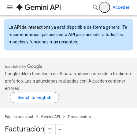
Acceder
La
API de Interactions
ya está disponible de forma general. Te
recomendamos que uses esta API para acceder a todos los
modelos y funciones más recientes.
Google utiliza tecnología de IA para traducir contenido a tu idioma
preferido. Las traducciones realizadas con IA pueden contener
errores.
Página principal
Gemini API
Documentos
Facturación