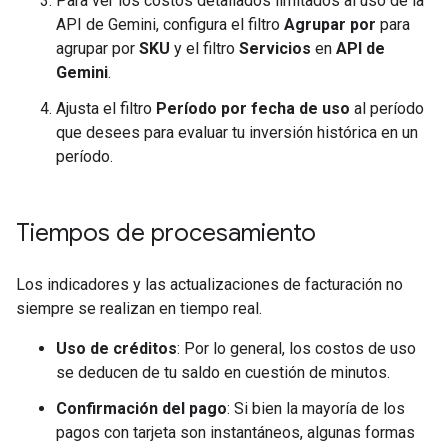
Para ver los costos detallados limitados al uso de la
API de Gemini, configura el filtro
Agrupar por
para
agrupar por
SKU
y el filtro
Servicios
en
API de
Gemini
.
Ajusta el filtro
Período por fecha de uso
al período
que desees para evaluar tu inversión histórica en un
período.
Tiempos de procesamiento
Los indicadores y las actualizaciones de facturación no
siempre se realizan en tiempo real.
Uso de créditos
: Por lo general, los costos de uso
se deducen de tu saldo en cuestión de minutos.
Confirmación del pago
: Si bien la mayoría de los
pagos con tarjeta son instantáneos, algunas formas