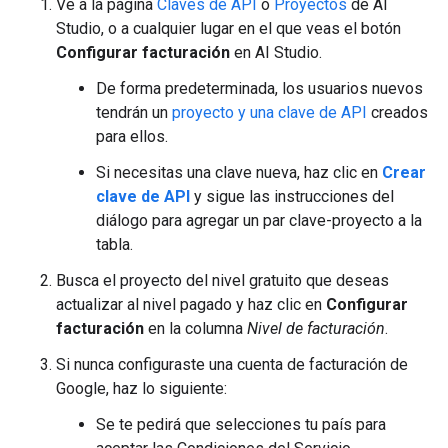
Ve a la página
Claves de API
o
Proyectos
de AI
Studio, o a cualquier lugar en el que veas el botón
Configurar facturación
en AI Studio.
De forma predeterminada, los usuarios nuevos
tendrán un
proyecto y una clave de API
creados
para ellos.
Si necesitas una clave nueva, haz clic en
Crear
clave de API
y sigue las instrucciones del
diálogo para agregar un par clave-proyecto a la
tabla.
Busca el proyecto del nivel gratuito que deseas
actualizar al nivel pagado y haz clic en
Configurar
facturación
en la columna
Nivel de facturación
.
Si nunca configuraste una cuenta de facturación de
Google, haz lo siguiente:
Se te pedirá que selecciones tu país para