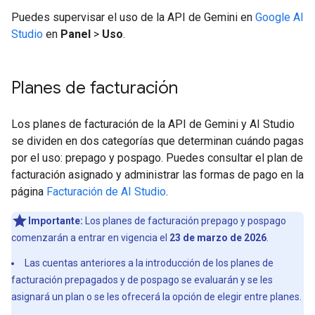
Puedes supervisar el uso de la API de Gemini en
Google AI
Studio
en
Panel
>
Uso
.
Planes de facturación
Los planes de facturación de la API de Gemini y AI Studio
se dividen en dos categorías que determinan cuándo pagas
por el uso: prepago y pospago. Puedes consultar el plan de
facturación asignado y administrar las formas de pago en la
página
Facturación de AI Studio
.
Importante:
Los planes de facturación prepago y pospago
comenzarán a entrar en vigencia el
23 de marzo de 2026
.
Las cuentas anteriores a la introducción de los planes de
facturación prepagados y de pospago se evaluarán y se les
asignará un plan o se les ofrecerá la opción de elegir entre planes.