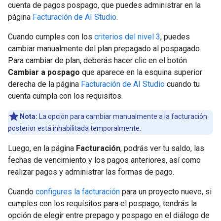
cuenta de pagos pospago, que puedes administrar en la
página
Facturación de AI Studio
.
Cuando cumples con los
criterios del nivel 3
, puedes
cambiar manualmente del plan prepagado al pospagado.
Para cambiar de plan, deberás hacer clic en el botón
Cambiar a pospago
que aparece en la esquina superior
derecha de la página
Facturación de AI Studio
cuando tu
cuenta cumpla con los requisitos.
Nota:
La opción para cambiar manualmente a la facturación
posterior está inhabilitada temporalmente.
Luego, en la página
Facturación
, podrás ver tu saldo, las
fechas de vencimiento y los pagos anteriores, así como
realizar pagos y administrar las formas de pago.
Cuando
configures la facturación
para un proyecto nuevo, si
cumples con los requisitos para el pospago, tendrás la
opción de elegir entre prepago y pospago en el diálogo de