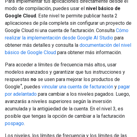
Para implementar tus aplicaciones directamente desde el
modo de compilación, puedes usar el
nivel básico de
Google Cloud
. Este nivel te permite publicar hasta 2
aplicaciones de pila completa sin configurar un proyecto de
Google Cloud ni una cuenta de facturación. Consulta
Cómo
realizar la implementación desde Google AI Studio
para
obtener más detalles y consulta la
documentación del nivel
básico de Google Cloud
para obtener más información.
Para acceder a límites de frecuencia más altos, usar
modelos avanzados y garantizar que tus instrucciones y
respuestas
no
se usen para mejorar los productos de
*
Google
, puedes
vincular una cuenta de facturación
y
pagar
por adelantado
para cambiar a los niveles pagados. Luego,
avanzarás a niveles superiores según la inversión
acumulada y la antigüedad de la cuenta. En el nivel 3, es
posible que tengas la opción de cambiar a la facturación
pospago
.
Los niveles, los límites de frecuencia y los límites de las