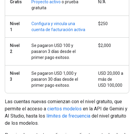
Gratis
Proyecto activo
o prueba
N/A
gratuita
Nivel
Configura y vincula una
$250
1
cuenta de facturación activa
Nivel
Se pagaron USD 100 y
$2,000
2
pasaron 3 días desde el
primer pago exitoso.
Nivel
Se pagaron USD 1,000 y
USD 20,000 a
3
pasaron 30 días desde el
más de
primer pago exitoso.
USD 100,000
Las cuentas nuevas comienzan con el nivel gratuito, que
permite el acceso a
ciertos modelos
en la API de Gemini y
AI Studio, hasta los
límites de frecuencia
del nivel gratuito
de los modelos.