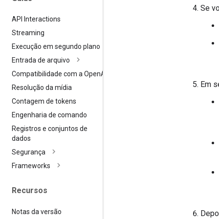
Se vo
API Interactions
Streaming
Execução em segundo plano
Entrada de arquivo
Compatibilidade com a Open
AI
Em se
Resolução da mídia
Contagem de tokens
Engenharia de comando
Registros e conjuntos de
dados
Segurança
Frameworks
Recursos
Notas da versão
Depoi