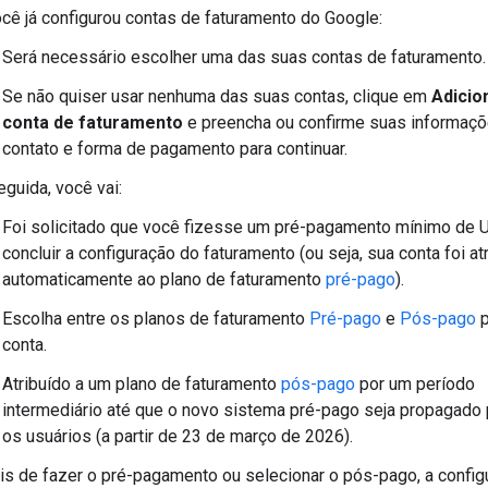
cê já configurou contas de faturamento do Google:
Será necessário escolher uma das suas contas de faturamento.
Se não quiser usar nenhuma das suas contas, clique em
Adicio
conta de faturamento
e preencha ou confirme suas informaç
contato e forma de pagamento para continuar.
guida, você vai:
Foi solicitado que você fizesse um pré-pagamento mínimo de 
concluir a configuração do faturamento (ou seja, sua conta foi at
automaticamente ao plano de faturamento
pré-pago
).
Escolha entre os planos de faturamento
Pré-pago
e
Pós-pago
p
conta.
Atribuído a um plano de faturamento
pós-pago
por um período
intermediário até que o novo sistema pré-pago seja propagado 
os usuários (a partir de 23 de março de 2026).
s de fazer o pré-pagamento ou selecionar o pós-pago, a config