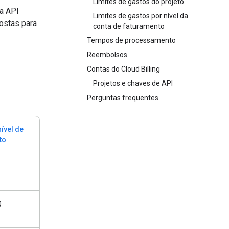
Limites de gastos do projeto
da API
Limites de gastos por nível da
postas para
conta de faturamento
Tempos de processamento
Reembolsos
Contas do Cloud Billing
Projetos e chaves de API
Perguntas frequentes
nível de
to
0