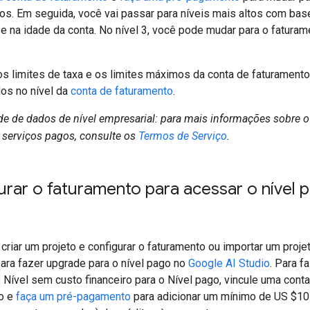
os. Em seguida, você vai passar para níveis mais altos com bas
e na idade da conta. No nível 3, você pode mudar para o fatura
 os limites de taxa e os limites máximos da conta de faturament
os no nível da
conta de faturamento
.
de de dados de nível empresarial: para mais informações sobre o
 serviços pagos, consulte os
Termos de Serviço
.
urar o faturamento para acessar o nível 
riar um projeto e configurar o faturamento ou importar um proje
para fazer upgrade para o nível pago no
Google AI Studio
. Para f
 Nível sem custo financeiro para o Nível pago, vincule uma cont
o e
faça um pré-pagamento
para adicionar um mínimo de US $10