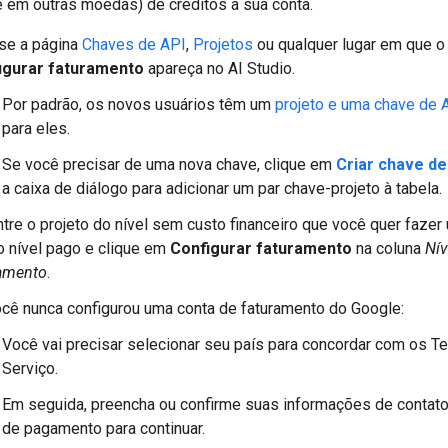
e em outras moedas) de créditos à sua conta.
se a página
Chaves de API
,
Projetos
ou qualquer lugar em que o
igurar faturamento
apareça no AI Studio.
Por padrão, os novos usuários têm um
projeto e uma chave de 
para eles.
Se você precisar de uma nova chave, clique em
Criar chave de
a caixa de diálogo para adicionar um par chave-projeto à tabela.
tre o projeto do nível sem custo financeiro que você quer fazer
o nível pago e clique em
Configurar faturamento
na coluna
Nív
ramento
.
cê nunca configurou uma conta de faturamento do Google:
Você vai precisar selecionar seu país para concordar com os T
Serviço.
Em seguida, preencha ou confirme suas informações de contato
de pagamento para continuar.