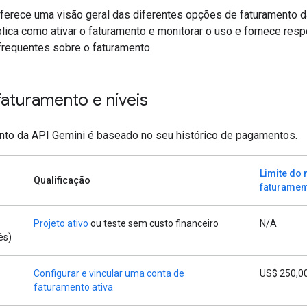
oferece uma visão geral das diferentes opções de faturamento 
plica como ativar o faturamento e monitorar o uso e fornece res
frequentes sobre o faturamento.
faturamento e níveis
nto da API Gemini é baseado no seu histórico de pagamentos.
Limite do 
Qualificação
faturamen
Projeto ativo
ou teste sem custo financeiro
N/A
ês)
Configurar e vincular uma conta de
US$ 250,0
faturamento ativa