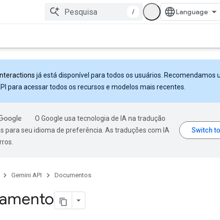
/
Interactions
já está disponível para todos os usuários. Recomendamos 
PI para acessar todos os recursos e modelos mais recentes.
O Google usa tecnologia de IA na tradução
s para seu idioma de preferência. As traduções com IA
rros.
Gemini API
Documentos
ramento