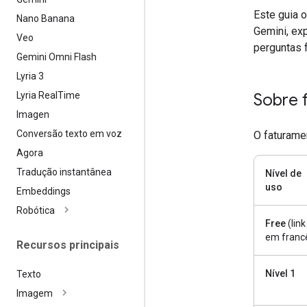
Este guia 
Nano Banana
Gemini, ex
Veo
perguntas 
Gemini Omni Flash
Lyria 3
Lyria Real
Time
Sobre 
Imagen
Conversão texto em voz
O faturame
Agora
Tradução instantânea
Nível de
uso
Embeddings
Robótica
Free
(link
em franc
Recursos principais
Nível 1
Texto
Imagem