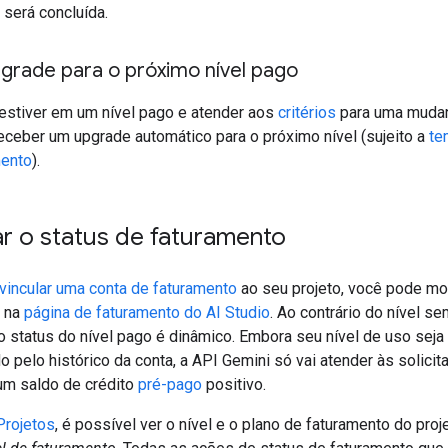
 será concluída.
grade para o próximo nível pago
 estiver em um nível pago e atender aos
critérios
para uma muda
receber um upgrade automático para o próximo nível (sujeito a
te
ento
).
ar o status de faturamento
vincular uma conta de faturamento
ao seu projeto, você pode mon
a na
página de faturamento do AI Studio
. Ao contrário do nível s
 o status do nível pago é dinâmico. Embora seu nível de uso seja
 pelo histórico da conta, a API Gemini só vai atender às solici
 um saldo de crédito
pré-pago
positivo.
Projetos
, é possível ver o nível e o plano de faturamento do proj