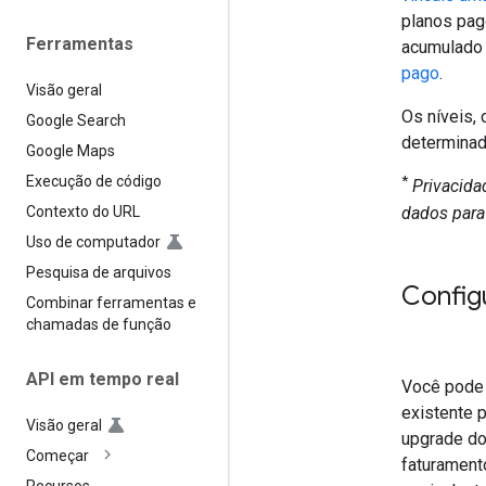
planos pag
Ferramentas
acumulado 
pago
.
Visão geral
Os níveis,
Google Search
determinad
Google Maps
Execução de código
*
Privacida
dados para
Contexto do URL
Uso de computador
Pesquisa de arquivos
Config
Combinar ferramentas e
chamadas de função
API em tempo real
Você pode c
existente 
Visão geral
upgrade do
Começar
faturament