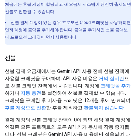
처음에는 후불 계정이 할당되고 새 요금제 시스템이 완전히 출시되면
선불로 전환될 수 있습니다.
선불 결제 계정이 있는 경우 프로모션 Cloud 크레딧을 사용하려면
먼저 계정에 금액을 추가해야 합니다. 금액을 추가하면 선불 금액보
다 프로모션 크레딧이 먼저 사용됩니다.
선불
선불 결제 요금제에서는 Gemini API 사용 전에 선불 잔액에
사용할 크레딧을 구매하며, API 사용 비용은
거의 실시간
으
로 선불 크레딧 잔액에서 차감됩니다. 계정에
크레딧을 추가
하거나
자동 충전
을 설정하여 선불로 결제할 수 있습니다.
크레딧을 구매한 후 미사용 크레딧은 12개월 후에 만료되며
후불 계정으로 전환
한 후를 제외하고
환불되지 않습니다
.
결제 계정의 선불 크레딧 잔액이 0이 되면 해당 결제 계정에
연결된 모든 프로젝트의 모든 API 키가 동시에 작동 중지됩
니다. 선불 크레딧은 Gemini API 사용 비용에만 적용되며 다