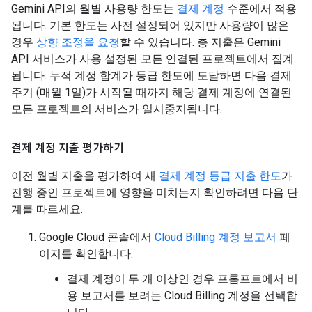
Gemini API의 월별 사용량 한도는
결제 계정
수준에서 적용
됩니다. 기본 한도는 사전 설정되어 있지만 사용량이 많은
경우
상향 조정을 요청
할 수 있습니다. 총 지출은 Gemini
API 서비스가 사용 설정된 모든 연결된 프로젝트에서 집계
됩니다. 누적 계정 합계가 등급 한도에 도달하면 다음 결제
주기 (매월 1일)가 시작될 때까지 해당 결제 계정에 연결된
모든 프로젝트의 서비스가 일시중지됩니다.
결제 계정 지출 평가하기
이전 월별 지출을 평가하여 새
결제 계정 등급 지출 한도
가
진행 중인 프로젝트에 영향을 미치는지 확인하려면 다음 단
계를 따르세요.
Google Cloud 콘솔에서
Cloud Billing 계정 보고서
페
이지를 확인합니다.
결제 계정이 두 개 이상인 경우 프롬프트에서 비
용 보고서를 보려는 Cloud Billing 계정을 선택합