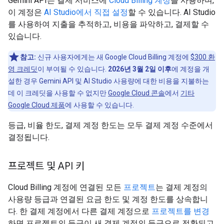
Gemini API는 결제 서비스에
Cloud Billing 계정
을 사용하며,
이 계정은
AI Studio에서 직접 설정
할 수 있습니다. AI Studio
를 사용하여 지출을 추적하고, 비용을 파악하고, 결제할 수
있습니다.
참고:
신규 사용자에게는 새 Google Cloud Billing 계정에
$300 환
영 크레딧
이 부여될 수 있습니다.
2026년 3월 2일 이후
에 계정을 개
설한 경우 Gemini API 및 AI Studio 사용량에 대한 비용을 지불하는
데 이 크레딧을 사용할 수 없지만
Google Cloud 콘솔
에서
기타
Google Cloud 제품
에 사용할 수 있습니다.
등급, 비율 한도, 결제 계정 한도는 모두 결제 계정 수준에서
결정됩니다.
프로젝트 및 API 키
Cloud Billing 계정에 연결된 모든
프로젝트
는 결제 계정의
사용량 등급과 연결된 요금 한도 및 계정 한도를 상속합니
다. 한 결제 계정에서 다른 결제 계정으로
프로젝트를 변경
하면 프로젝트의 등급이 새 결제 계정의 등급으로 전환되고