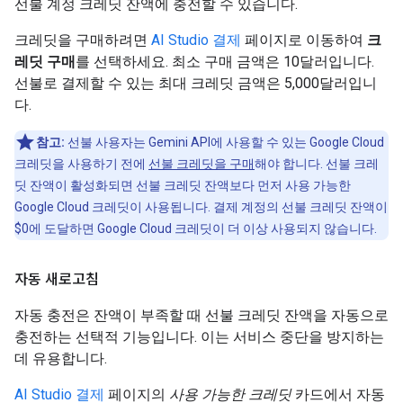
선불 계정 크레딧 잔액에 충전할 수 있습니다.
크레딧을 구매하려면
AI Studio 결제
페이지로 이동하여
크
레딧 구매
를 선택하세요. 최소 구매 금액은 10달러입니다.
선불로 결제할 수 있는 최대 크레딧 금액은 5,000달러입니
다.
참고:
선불 사용자는 Gemini API에 사용할 수 있는 Google Cloud
크레딧을 사용하기 전에
선불 크레딧을 구매
해야 합니다. 선불 크레
딧 잔액이 활성화되면 선불 크레딧 잔액보다 먼저 사용 가능한
Google Cloud 크레딧이 사용됩니다. 결제 계정의 선불 크레딧 잔액이
$0에 도달하면 Google Cloud 크레딧이 더 이상 사용되지 않습니다.
자동 새로고침
자동 충전은 잔액이 부족할 때 선불 크레딧 잔액을 자동으로
충전하는 선택적 기능입니다. 이는 서비스 중단을 방지하는
데 유용합니다.
AI Studio 결제
페이지의
사용 가능한 크레딧
카드에서 자동