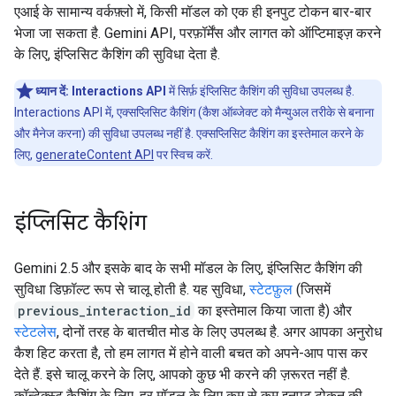
एआई के सामान्य वर्कफ़्लो में, किसी मॉडल को एक ही इनपुट टोकन बार-बार
भेजा जा सकता है. Gemini API, परफ़ॉर्मेंस और लागत को ऑप्टिमाइज़ करने
के लिए, इंप्लिसिट कैशिंग की सुविधा देता है.
ध्यान दें:
Interactions API
में सिर्फ़ इंप्लिसिट कैशिंग की सुविधा उपलब्ध है.
Interactions API में, एक्सप्लिसिट कैशिंग (कैश ऑब्जेक्ट को मैन्युअल तरीके से बनाना
और मैनेज करना) की सुविधा उपलब्ध नहीं है. एक्सप्लिसिट कैशिंग का इस्तेमाल करने के
लिए,
generateContent API
पर स्विच करें.
इंप्लिसिट कैशिंग
Gemini 2.5 और इसके बाद के सभी मॉडल के लिए, इंप्लिसिट कैशिंग की
सुविधा डिफ़ॉल्ट रूप से चालू होती है. यह सुविधा,
स्टेटफ़ुल
(जिसमें
previous_interaction_id
का इस्तेमाल किया जाता है) और
स्टेटलेस
, दोनों तरह के बातचीत मोड के लिए उपलब्ध है. अगर आपका अनुरोध
कैश हिट करता है, तो हम लागत में होने वाली बचत को अपने-आप पास कर
देते हैं. इसे चालू करने के लिए, आपको कुछ भी करने की ज़रूरत नहीं है.
कॉन्टेक्स्ट कैशिंग के लिए, हर मॉडल के लिए कम से कम इनपुट टोकन की