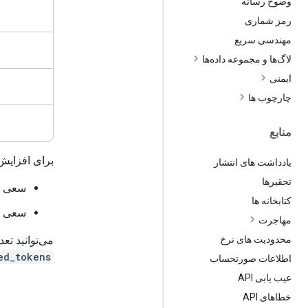
وضوح رسانه
رمز شماری
مهندسی سریع
لاگ‌ها و مجموعه داده‌ها
ایمنی
چارچوب ها
منابع
برای افزایش
یادداشت های انتشار
تحقیرها
سعی کن
کتابخانه ها
سعی کن
مهاجرت
محدودیت های نرخ
می‌توانید تعد
ed_tokens
اطلاعات صورتحساب
عیب یابی API
خطاهای API