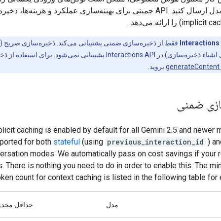
بارها به یک مدل ارسال کنید. API جمینی برای بهینه‌سازی عملکرد و هزینه‌ها، ذ
Interactions
فقط از ذخیره‌سازی ضمنی پشتیبانی می‌کند. ذخیره‌سازی صریح (ای
مدیریت دستی اشیاء ذخیره‌سازی) در Interactions API پشتیبانی نمی‌شود. برای است
generateContent
بروید.
ازی ضمنی
licit caching is enabled by default for all Gemini 2.5 and newer m
ported for both
stateful
(using
previous_interaction_id
) a
ersation modes. We automatically pass on cost savings if your r
. There is nothing you need to do in order to enable this. The m
oken count for context caching is listed in the following table for
مدل
حداقل محدو