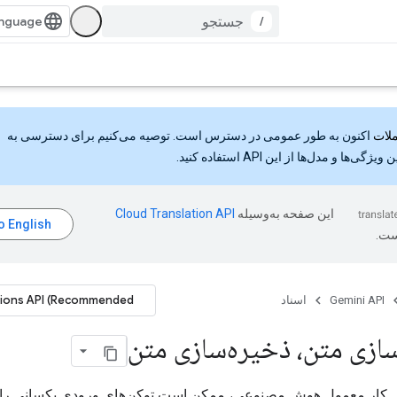
/
اکنون به طور عمومی در دسترس است. توصیه می‌کنیم برای دسترسی به
گی‌ها و مدل‌ها از این API استفاده کنید.
این صفحه به‌وسیله
ست.
tions API (Recommended)
Gemini API
اسناد
ازی متن، ذخیره‌سازی متن
کار معمول هوش مصنوعی، ممکن است توکن‌های ورودی یکسانی را ب