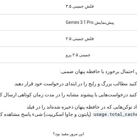
فلش جمینی ۳.۵
پیش‌نمایش Gemini 3.1 Pro
فلش جمینی ۲.۵
جمینی ۲.۵ پرو
 احتمال برخورد با حافظه پنهان ضمنی:
ید مطالب بزرگ و رایج را در ابتدای درخواست خود قرار دهید.
ید درخواست‌هایی با پیشوند مشابه را در مدت زمان کوتاهی ارسال کن
اد توکن‌هایی که در حافظه پنهان ذخیره شده‌اند را در فیلد
usage.total_cach
(پایتون و جاوا اسکریپت) شیء پاسخ مشاهده کنی
این مرور مفید بود؟