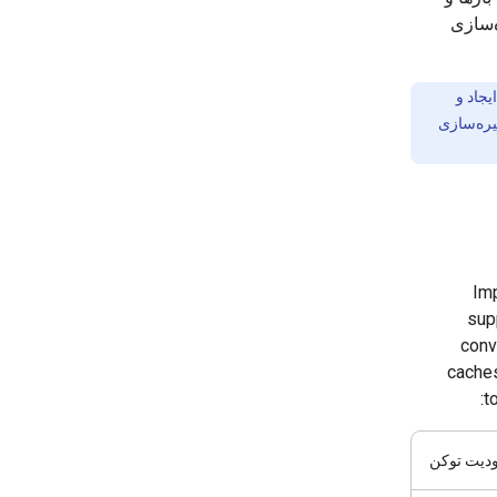
خیره‌سازی
جاد و
فاده از ذخیره‌سازی
Imp
sup
conv
caches
t
دیت توکن