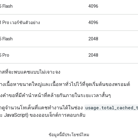
5 Flash
4096
1 Pro เวอร์ชันตัวอย่าง
4096
5 Flash
2048
5 Pro
2048
อกาสที่จะพบแคชแบบไม่เจาะจง
งเนื้อหาขนาดใหญ่และเนื้อหาทั่วไปไว้ที่จุดเริ่มต้นของพรอมต์
่งคำขอที่มีคำนำหน้าที่คล้ายกันภายในระยะเวลาสั้นๆ
ดูจำนวนโทเค็นที่แคชทำงานได้ในช่อง
usage.total_cached_
ะ JavaScript) ของออบเจ็กต์การตอบกลับ
ข้อมูลนี้มีประโยชน์ไหม