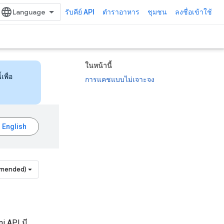
รับคีย์ API
ตำราอาหาร
ชุมชน
ลงชื่อเข้าใช้
ในหน้านี้
เพื่อ
การแคชแบบไม่เจาะจง
mmended)
i API มี