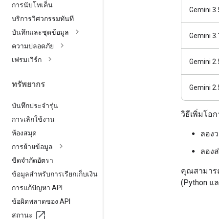
การนับโทเค็น
Gemini 3.
บริการวิศวกรรมทันที
บันทึกและชุดข้อมูล
Gemini 3.
ความปลอดภัย
เฟรมเวิร์ก
Gemini 2.
ทรัพยากร
Gemini 2.
บันทึกประจำรุ่น
วิธีเพิ่มโ
การเลิกใช้งาน
ห้องสมุด
ลองวา
การย้ายข้อมูล
ลองส
ขีดจำกัดอัตรา
คุณสามารถ
ข้อมูลสำหรับการเรียกเก็บเงิน
(Python แล
การแก้ปัญหา API
ข้อผิดพลาดของ API
สถานะ