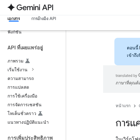
การใช้คอมพิวเตอร์
ค้นหาไฟล์
เอกสาร
การอ้างอิง API
รวมเครื่องมือและการเรียกใช้
ฟังก์ชัน
API ที่เผยแพร่อยู่
ตอนนี้
เข้าถึ
ภาพรวม
เริ่มใช้งาน
ความสามารถ
ภาษาที่คุณต
การแปลสด
การใช้เครื่องมือ
การจัดการเซสชัน
หน้าแรก
โทเค็นชั่วคราว
การแ
แนวทางปฏิบัติแนะนำ
การเพิ่มประสิทธิภาพ
ในเวิร์กโฟล