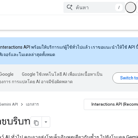
/
Interactions API
พร้อมให้บริการแก่ผู้ใช้ทั่วไปแล้ว เราขอแนะนำให้ใช้ API นี้
งฟีเจอร์และโมเดลล่าสุดทั้งหมด
Google ใช้เทคโนโลยี AI เพื่อแปลเนื้อหาเป็น
้องการ การแปลโดย AI อาจมีข้อผิดพลาด
Interactions API (Reco
Gemini API
เอกสาร
คชบริบท
ว์ AI ทั่วไป คุณอาจส่งโทเค็นอินพุตเดียวกันซ้ำๆ ไปยังโมเดล Gemin