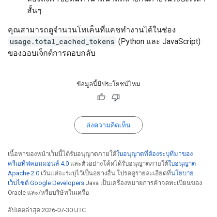
สั้นๆ
คุณสามารถดูจำนวนโทเค็นที่แคชทำงานได้ในช่อง
usage.total_cached_tokens
(Python และ JavaScript)
ของออบเจ็กต์การตอบกลับ
ข้อมูลนี้มีประโยชน์ไหม
ส่งความคิดเห็น
เนื้อหาของหน้าเว็บนี้ได้รับอนุญาตภายใต้
ใบอนุญาตที่ต้องระบุที่มาของ
ครีเอทีฟคอมมอนส์ 4.0
และตัวอย่างโค้ดได้รับอนุญาตภายใต้
ใบอนุญาต
Apache 2.0
เว้นแต่จะระบุไว้เป็นอย่างอื่น โปรดดูรายละเอียดที่
นโยบาย
เว็บไซต์ Google Developers
Java เป็นเครื่องหมายการค้าจดทะเบียนของ
Oracle และ/หรือบริษัทในเครือ
อัปเดตล่าสุด 2026-07-30 UTC