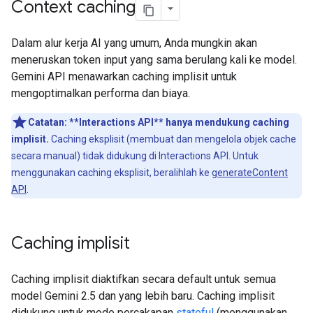
Context caching
Dalam alur kerja AI yang umum, Anda mungkin akan
meneruskan token input yang sama berulang kali ke model.
Gemini API menawarkan caching implisit untuk
mengoptimalkan performa dan biaya.
Catatan:
**Interactions API** hanya mendukung caching
implisit.
Caching eksplisit (membuat dan mengelola objek cache
secara manual) tidak didukung di Interactions API. Untuk
menggunakan caching eksplisit, beralihlah ke
generateContent
API
.
Caching implisit
Caching implisit diaktifkan secara default untuk semua
model Gemini 2.5 dan yang lebih baru. Caching implisit
didukung untuk mode percakapan
stateful
(menggunakan