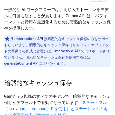
一般的な AI ワークフローでは、同じ入力トークンをモデ
ルに何度も渡すことがあります。Gemini API は、パフォ
ーマンスと費用を最適化するために暗黙的なキャッシュ保
存を提供します。
注:
Interactions API
は暗黙的なキャッシュ保存のみをサポー
トしています。明示的なキャッシュ保存（キャッシュ オブジェク
トの手動での作成と管理）は、Interactions API ではサポートされ
ていません。明示的なキャッシュ保存を使用するには、
generateContent API
に切り替えます。
暗黙的なキャッシュ保存
Gemini 2.5 以降のすべてのモデルで、暗黙的なキャッシュ
保存がデフォルトで有効になっています。
ステートフル
（`previous_interaction_id` を使用）とステートレスの両
方の会話モードでサポートされていま