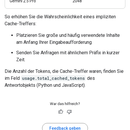
Gemini 2.5 Pro
2048
So erhöhen Sie die Wahrscheinlichkeit eines impliziten
Cache-Treffers:
Platzieren Sie große und häufig verwendete Inhalte
am Anfang Ihrer Eingabeaufforderung.
Senden Sie Anfragen mit ähnlichem Präfix in kurzer
Zeit.
Die Anzahl der Tokens, die Cache-Treffer waren, finden Sie
im Feld
usage.total_cached_tokens
des
Antwortobjekts (Python und JavaScript).
War das hilfreich?
Feedback geben