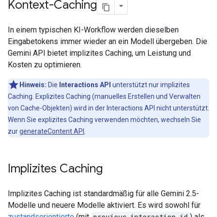
Kontext-Caching
In einem typischen KI-Workflow werden dieselben
Eingabetokens immer wieder an ein Modell übergeben. Die
Gemini API bietet implizites Caching, um Leistung und
Kosten zu optimieren.
Hinweis:
Die
Interactions API
unterstützt nur implizites
Caching. Explizites Caching (manuelles Erstellen und Verwalten
von Cache-Objekten) wird in der Interactions API nicht unterstützt.
Wenn Sie explizites Caching verwenden möchten, wechseln Sie
zur
generateContent API
.
Implizites Caching
Implizites Caching ist standardmäßig für alle Gemini 2.5-
Modelle und neuere Modelle aktiviert. Es wird sowohl für
zustandsorientierte
(mit
previous_interaction_id
) als