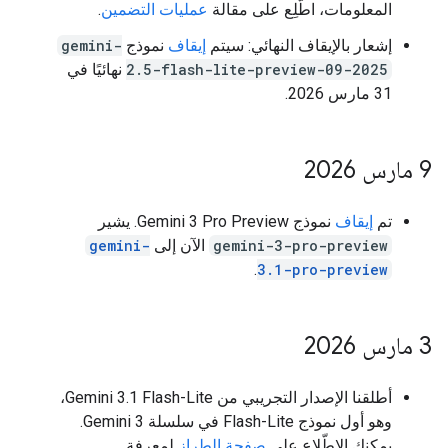
المعلومات، اطّلِع على مقالة
عمليات التضمين
.
إشعار بالإيقاف النهائي: سيتم
إيقاف
نموذج
gemini-
2.5-flash-lite-preview-09-2025
نهائيًا في
31 مارس 2026.
‫9 مارس 2026
تم
إيقاف
نموذج Gemini 3 Pro Preview. يشير
gemini-3-pro-preview
الآن إلى
gemini-
.
3.1-pro-preview
‫3 مارس 2026
أطلقنا الإصدار التجريبي من Gemini 3.1 Flash-Lite،
وهو أول نموذج Flash-Lite في سلسلة Gemini 3.
يمكنك الاطّلاع على
صفحة الطراز
لمعرفة