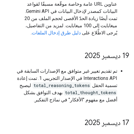
عناوين URL عامة وخاصة موقّعة مسبقًا لقواعد
البيانات كمصدر لإدخال البيانات في Gemini API.
تمت أيضًا زيادة الحدّ الأقصى لحجم الملف من 20
ميغابايت إلى 100 ميغابايت. لمزيد من التفاصيل،
يُرجى الاطّلاع على
دليل طرق إدخال الملفات
.
‫19 ديسمبر 2025
تم تقديم تغيير غير متوافق مع الإصدارات السابقة في
Interactions API في الإصدار التجريبي 1. تمت إعادة
تسمية الحقل
total_reasoning_tokens
ليصبح
total_thought_tokens
بهدف التوافق بشكل
أفضل مع مفهوم "الأفكار" في نماذج التفكير.
‫17 ديسمبر 2025