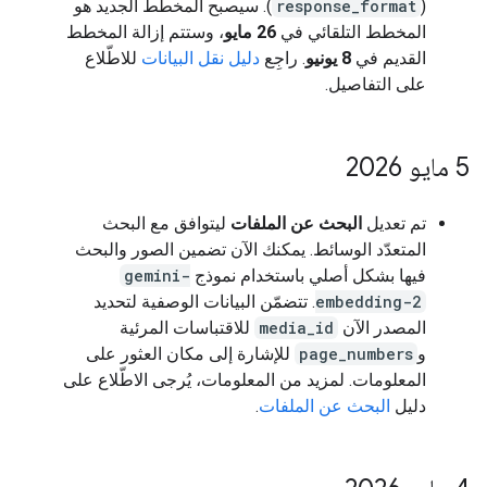
(
response_format
). سيصبح المخطط الجديد هو
المخطط التلقائي في
26 مايو
، وستتم إزالة المخطط
القديم في
8 يونيو
. راجِع
دليل نقل البيانات
للاطّلاع
على التفاصيل.
‫5 مايو 2026
تم تعديل
البحث عن الملفات
ليتوافق مع البحث
المتعدّد الوسائط. يمكنك الآن تضمين الصور والبحث
فيها بشكل أصلي باستخدام نموذج
gemini-
embedding-2
. تتضمّن البيانات الوصفية لتحديد
المصدر الآن
media_id
للاقتباسات المرئية
و
page_numbers
للإشارة إلى مكان العثور على
المعلومات. لمزيد من المعلومات، يُرجى الاطّلاع على
دليل
البحث عن الملفات
.