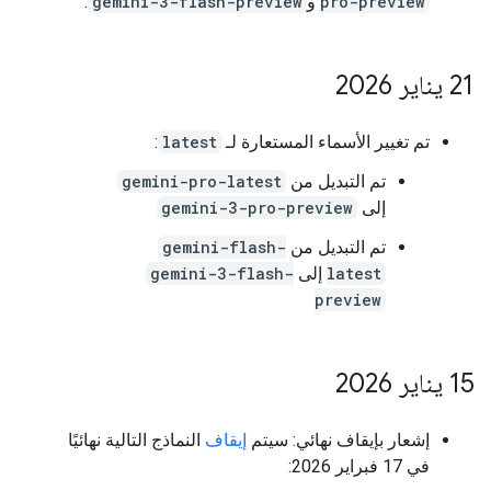
pro-preview
و
gemini-3-flash-preview
.
‫21 يناير 2026
تم تغيير الأسماء المستعارة لـ
latest
:
تم التبديل من
gemini-pro-latest
إلى
gemini-3-pro-preview
تم التبديل من
gemini-flash-
latest
إلى
gemini-3-flash-
preview
‫15 يناير 2026
إشعار بإيقاف نهائي: سيتم
إيقاف
النماذج التالية نهائيًا
في 17 فبراير 2026: