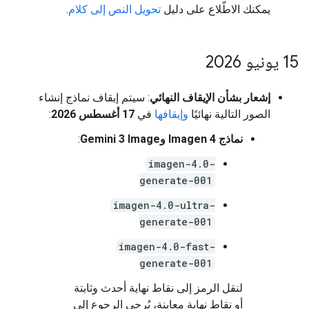
يمكنك الاطّلاع على دليل
تحويل النص إلى كلام
.
‫15 يونيو 2026
إشعار بشأن الإيقاف النهائي
: سيتم إيقاف نماذج إنشاء
الصور التالية نهائيًا
وإيقافها
في
17 أغسطس 2026
:
نماذج Imagen 4 وGemini 3 Image
:
imagen-4.0-
generate-001
imagen-4.0-ultra-
generate-001
imagen-4.0-fast-
generate-001
لنقل الرمز إلى نقاط نهاية أحدث وثابتة
أو نقاط نهاية معاينة، يُرجى الرجوع إلى