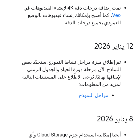
تمت إضافة درجات دقة 4K لإنشاء الفيديوهات في
Veo
، كما أصبح بإمكانك إنشاء فيديوهات بالوضع
العمودي بجميع درجات الدقة.
‫12 يناير 2026
تم إطلاق ميزة مراحل نشاط النموذج. ستحدّد بعض
النماذج الآن مرحلة دورة الحياة والجدول الزمني
لإيقافها نهائيًا. يُرجى الاطّلاع على المستندات التالية
لمزيد من المعلومات:
مراحل النموذج
‫8 يناير 2026
أتحنا إمكانية استخدام حِزم Cloud Storage وأي