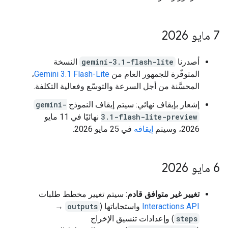
‫7 مايو 2026
أصدرنا
gemini-3.1-flash-lite
النسخة
المتوفّرة للجمهور العام من
Gemini 3.1 Flash-Lite
،
المحسَّنة من أجل السرعة والتوسّع وفعالية التكلفة.
إشعار بإيقاف نهائي: سيتم إيقاف النموذج
gemini-
3.1-flash-lite-preview
نهائيًا في 11 مايو
2026، وسيتم
إيقافه
في 25 مايو 2026.
‫6 مايو 2026
تغيير غير متوافق قادم
: سيتم تغيير مخطط طلبات
Interactions API
واستجاباتها (
outputs
→
steps
) وإعدادات تنسيق الإخراج