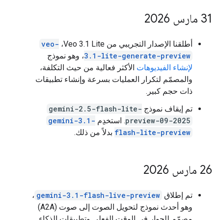
‫31 مارس 2026
أطلقنا الإصدار التجريبي من Veo 3.1 Lite،
veo-
3.1-lite-generate-preview
، وهو نموذج
لإنشاء الفيديوهات
الأكثر فعالية من حيث التكلفة،
والمصمّم لتكرار العمليات بسرعة وإنشاء تطبيقات
ذات حجم كبير.
تم إيقاف نموذج
gemini-2.5-flash-lite-
preview-09-2025
. استخدِم
gemini-3.1-
flash-lite-preview
بدلاً من ذلك.
‫26 مارس 2026
تم إطلاق
gemini-3.1-flash-live-preview
،
وهو أحدث نموذج لتحويل الصوت إلى صوت (A2A)
مصمّم للحوار في الوقت الفعلي وتطبيقات الذكاء