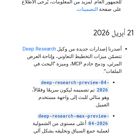
للجمهور العام. لمزيد من المعلومات، يُرجى الاطّلاع
على صفحة
التضمينات
.
‫21 أبريل 2026
أصدرنا إصدارات جديدة من وكيل
Deep Research
تتضمّن ميزات التخطيط التعاوني، وإتاحة العرض
المرئي، ودمج خادم MCP، وميزة "البحث في
الملفات":
deep-research-preview-04-
2026
: تم تصميمه ليكون سريعًا وفعّالاً،
وهو مثالي للبث إلى واجهة مستخدم
العميل.
deep-research-max-preview-
04-2026
: أعلى مستوى من الشمولية
لعملية جمع السياق وتخليقه بشكل آلي.