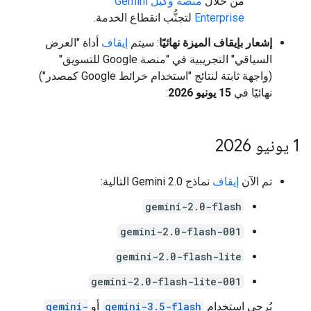
من خلال
منصة وكيل Gemini
Enterprise
لتجنُّب انقطاع الخدمة.
إشعار بإيقاف الميزة نهائيًا
: سيتم
إيقاف
أداة "العرض
السياقي" التجريبية في "منصة Google للتسويق"
(واجهة ثابتة لنتائج "استخدام خرائط Google كمصدر")
نهائيًا في
15 يونيو 2026
:
‫1 يونيو 2026
تم الآن
إيقاف
نماذج Gemini 2.0 التالية:
gemini-2.0-flash
gemini-2.0-flash-001
gemini-2.0-flash-lite
gemini-2.0-flash-lite-001
يُرجى استخدام
gemini-3.5-flash
أو
gemini-