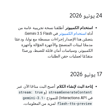
‫24 يونيو 2026
استخدام الكمبيوتر
: أطلقنا نسخة تجريبية عامة من
أداة
استخدام الكمبيوتر
في Gemini 3.5 Flash.
يتضمّن هذا الإصدار إجراءات مبسطة مع نوايا، ودعمًا
مدمجًا لبيئات المتصفح والأجهزة الجوّالة وأجهزة
الكمبيوتر، وسياسات أمان قابلة للضبط، ورصدًا
متقدّمًا لعمليات حقن الطلبات.
‫17 يونيو 2026
إتاحة البث لإنشاء الكلام
: أصبح البث متاحًا الآن عبر
streamGenerateContent
(و
stream: true
في Interactions API) للنموذج
gemini-3.1-
flash-tts-preview
. لمزيد من المعلومات،