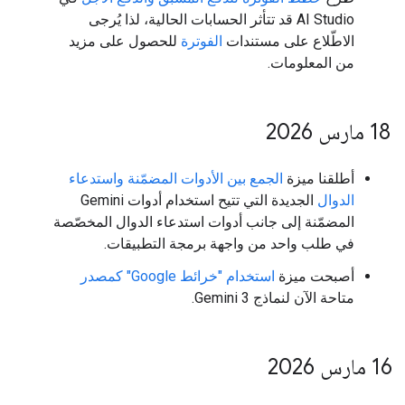
AI Studio قد تتأثر الحسابات الحالية، لذا يُرجى
الاطّلاع على مستندات
الفوترة
للحصول على مزيد
من المعلومات.
‫18 مارس 2026
أطلقنا ميزة
الجمع بين الأدوات المضمّنة واستدعاء
الدوال
الجديدة التي تتيح استخدام أدوات Gemini
المضمّنة إلى جانب أدوات استدعاء الدوال المخصّصة
في طلب واحد من واجهة برمجة التطبيقات.
أصبحت ميزة
استخدام "خرائط Google" كمصدر
متاحة الآن لنماذج Gemini 3.
‫16 مارس 2026