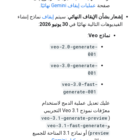
صفحة
عمليات إيقاف Gemini نهائيًا
.
إشعار بشأن الإيقاف النهائي
: سيتم
إيقاف
نماذج إنشاء
الفيديوهات التالية نهائيًا في
30 يونيو 2026
:
نماذج Veo
:
veo-2.0-generate-
001
veo-3.0-generate-
001
veo-3.0-fast-
generate-001
عليك تعديل عملية الدمج لاستخدام
معرّفات نموذج Veo 3.1 التجريبي
veo-3.1-generate-preview
(
و
veo-3.1-fast-generate-
preview
) أو نماذج 3.1 المتاحة للجميع