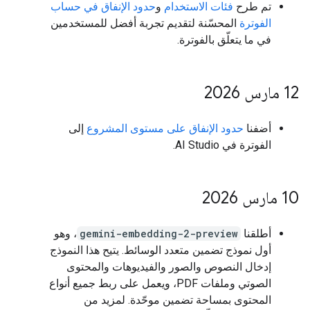
تم طرح
فئات الاستخدام
و
حدود الإنفاق في حساب
الفوترة
المحسّنة لتقديم تجربة أفضل للمستخدمين
في ما يتعلّق بالفوترة.
‫12 مارس 2026
أضفنا
حدود الإنفاق على مستوى المشروع
إلى
الفوترة في AI Studio.
‫10 مارس 2026
أطلقنا
gemini-embedding-2-preview
، وهو
أول نموذج تضمين متعدد الوسائط. يتيح هذا النموذج
إدخال النصوص والصور والفيديوهات والمحتوى
الصوتي وملفات PDF، ويعمل على ربط جميع أنواع
المحتوى بمساحة تضمين موحّدة. لمزيد من