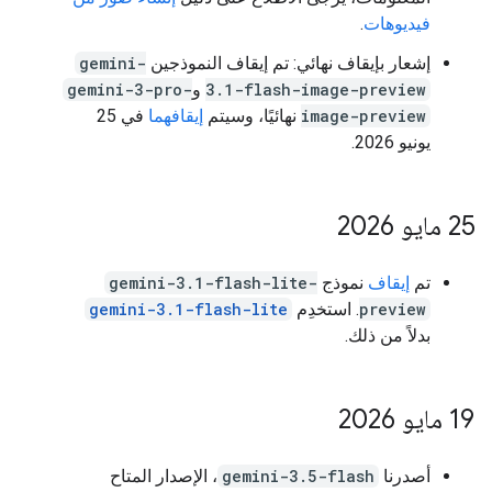
فيديوهات
.
إشعار بإيقاف نهائي: تم إيقاف النموذجين
gemini-
3.1-flash-image-preview
و
gemini-3-pro-
image-preview
نهائيًا، وسيتم
إيقافهما
في 25
يونيو 2026.
‫25 مايو 2026
تم
إيقاف
نموذج
gemini-3.1-flash-lite-
preview
. استخدِم
gemini-3.1-flash-lite
بدلاً من ذلك.
‫19 مايو 2026
أصدرنا
gemini-3.5-flash
، الإصدار المتاح