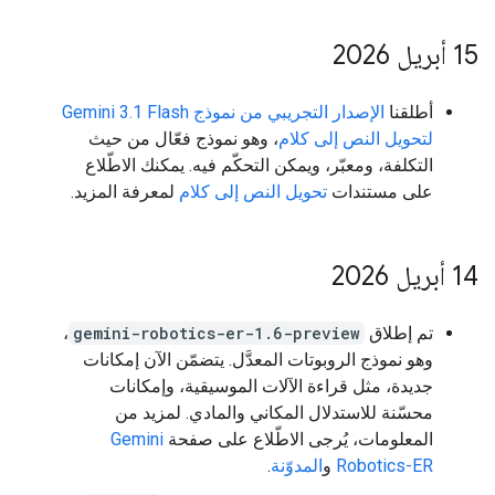
‫15 أبريل 2026
أطلقنا
الإصدار التجريبي من نموذج Gemini 3.1 Flash
لتحويل النص إلى كلام
، وهو نموذج فعّال من حيث
التكلفة، ومعبّر، ويمكن التحكّم فيه. يمكنك الاطّلاع
على مستندات
تحويل النص إلى كلام
لمعرفة المزيد.
‫14 أبريل 2026
تم إطلاق
gemini-robotics-er-1.6-preview
،
وهو نموذج الروبوتات المعدَّل. يتضمّن الآن إمكانات
جديدة، مثل قراءة الآلات الموسيقية، وإمكانات
محسّنة للاستدلال المكاني والمادي. لمزيد من
المعلومات، يُرجى الاطّلاع على صفحة
Gemini
Robotics-ER
و
المدوّنة
.