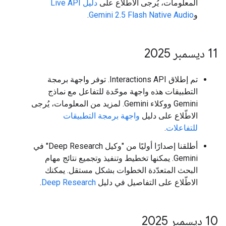
المعلومات، يُرجى الاطّلاع على
دليل Live API
و
Gemini 2.5 Flash Native Audio
.
‫11 ديسمبر 2025
تم إطلاق Interactions API. توفر واجهة برمجة
التطبيقات هذه واجهة موحّدة للتفاعل مع نماذج
Gemini ووكلاء Gemini. لمزيد من المعلومات، يُرجى
الاطّلاع على دليل
واجهة برمجة التطبيقات
للتفاعلات
.
أطلقنا إصدارًا أوليًا من "وكيل Deep Research" في
Gemini. يمكنها تخطيط وتنفيذ وتجميع نتائج مهام
البحث المتعدّدة الخطوات بشكل مستقل. يمكنك
الاطّلاع على التفاصيل في دليل
Deep Research
.
‫10 ديسمبر 2025