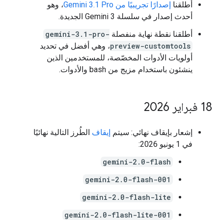
أطلقنا
إصدارًا تجريبيًا من Gemini 3.1 Pro
، وهو
أحدث إصدار في سلسلة Gemini 3 الجديدة.
أطلقنا نقطة نهاية منفصلة
gemini-3.1-pro-
preview-customtools
، وهي أفضل في تحديد
أولويات الأدوات المخصّصة، للمستخدمين الذين
ينشئون باستخدام مزيج من bash والأدوات.
‫18 فبراير 2026
إشعار بإيقاف نهائي: سيتم
إيقاف
الطُرز التالية نهائيًا
في 1 يونيو 2026:
gemini-2.0-flash
gemini-2.0-flash-001
gemini-2.0-flash-lite
gemini-2.0-flash-lite-001