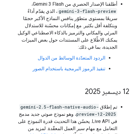
أطلقنا الإصدار الحصري من Gemini 3 Flash،
gemini-3-flash-preview
، الذي يقدّم أداءً
سريعًا بمستوى متطوّر ينافس النماذج الأكبر حجمًا
وبتكلفة أقل بكثير. مع إمكانات محسّنة للاستدلال
المرئي والمكاني والترميز بالذكاء الاصطناعي الوكيل
يمكنك الاطّلاع على المستندات حول بعض الميزات
الجديدة، بما في ذلك:
الردود المتعدّدة الوسائط من الدوال
تنفيذ الرموز البرمجية باستخدام الصور
‫12 ديسمبر 2025
تم إطلاق
gemini-2.5-flash-native-audio-
preview-12-2025
، وهو نموذج صوتي جديد مدمج
في Live API. يحسّن هذا التحديث قدرة النموذج على
التعامل مع مهام سير العمل المعقّدة. لمزيد من