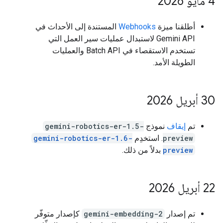
‫4 مايو 2026
أطلقنا ميزة
Webhooks
المستندة إلى الأحداث في
Gemini API لاستبدال عمليات سير العمل التي
تستخدم الاستقصاء في Batch API والعمليات
الطويلة الأمد.
‫30 أبريل 2026
تم
إيقاف
نموذج
gemini-robotics-er-1.5-
preview
. استخدِم
gemini-robotics-er-1.6-
preview
بدلاً من ذلك.
‫22 أبريل 2026
تم إصدار
gemini-embedding-2
كإصدار متوفّر