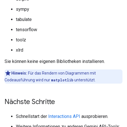
sympy
tabulate
tensorflow
toolz
xlrd
Sie können keine eigenen Bibliotheken installieren.
Hinweis:
Für das Rendern von Diagrammen mit
Codeausführung wird nur
matplotlib
unterstützt.
Nächste Schritte
Schnellstart der
Interactions API
ausprobieren.
Weitere Informationen zu anderen Gemini API-Tools: