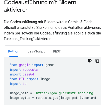
Codeausführung mit Bildern
aktivieren
Die Codeausführung mit Bildern wird in Gemini 3 Flash
offiziell unterstützt. Sie können dieses Verhalten aktivieren,
indem Sie sowohl die Codeausführung als Tool als auch die
Funktion „Thinking“ aktivieren.
Python
JavaScript
REST
from
google
import
genai
import
requests
import
base64
from
PIL
import
Image
import
io
image_path
=
"https://goo.gle/instrument-img"
image_bytes
=
requests
.
get
(
image_path
)
.
content