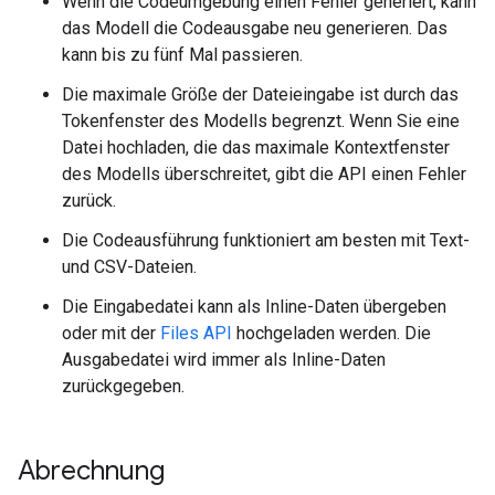
Wenn die Codeumgebung einen Fehler generiert, kann
das Modell die Codeausgabe neu generieren. Das
kann bis zu fünf Mal passieren.
Die maximale Größe der Dateieingabe ist durch das
Tokenfenster des Modells begrenzt. Wenn Sie eine
Datei hochladen, die das maximale Kontextfenster
des Modells überschreitet, gibt die API einen Fehler
zurück.
Die Codeausführung funktioniert am besten mit Text-
und CSV-Dateien.
Die Eingabedatei kann als Inline-Daten übergeben
oder mit der
Files API
hochgeladen werden. Die
Ausgabedatei wird immer als Inline-Daten
zurückgegeben.
Abrechnung