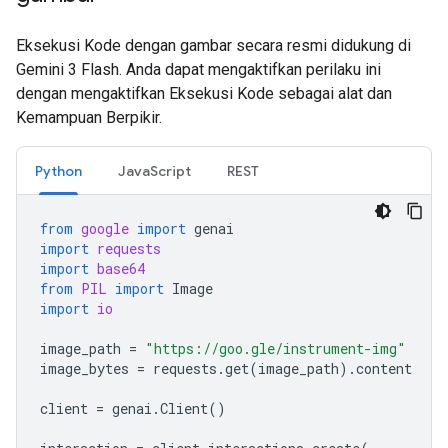
Eksekusi Kode dengan gambar secara resmi didukung di
Gemini 3 Flash. Anda dapat mengaktifkan perilaku ini
dengan mengaktifkan Eksekusi Kode sebagai alat dan
Kemampuan Berpikir.
Python
JavaScript
REST
from
google
import
genai
import
requests
import
base64
from
PIL
import
Image
import
io
image_path
=
"https://goo.gle/instrument-img"
image_bytes
=
requests
.
get
(
image_path
)
.
content
client
=
genai
.
Client
()