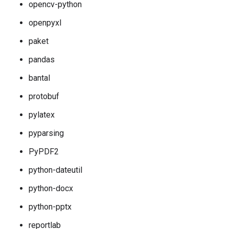
opencv-python
openpyxl
paket
pandas
bantal
protobuf
pylatex
pyparsing
PyPDF2
python-dateutil
python-docx
python-pptx
reportlab