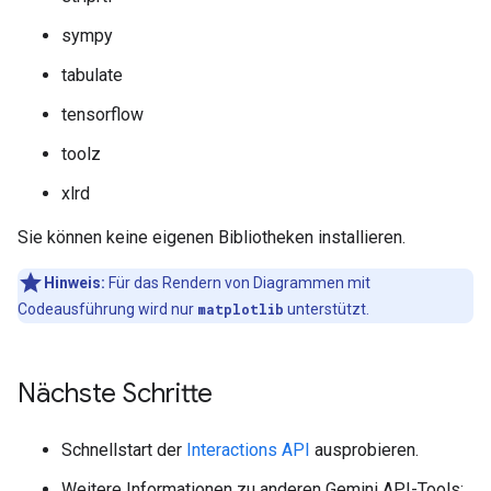
sympy
tabulate
tensorflow
toolz
xlrd
Sie können keine eigenen Bibliotheken installieren.
Hinweis:
Für das Rendern von Diagrammen mit
Codeausführung wird nur
matplotlib
unterstützt.
Nächste Schritte
Schnellstart der
Interactions API
ausprobieren.
Weitere Informationen zu anderen Gemini API-Tools: