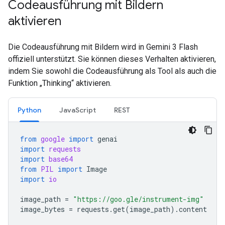
Codeausführung mit Bildern
aktivieren
Die Codeausführung mit Bildern wird in Gemini 3 Flash
offiziell unterstützt. Sie können dieses Verhalten aktivieren,
indem Sie sowohl die Codeausführung als Tool als auch die
Funktion „Thinking“ aktivieren.
Python
JavaScript
REST
from
google
import
genai
import
requests
import
base64
from
PIL
import
Image
import
io
image_path
=
"https://goo.gle/instrument-img"
image_bytes
=
requests
.
get
(
image_path
)
.
content