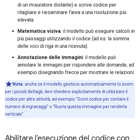
di un misuratore distante) e scrive codice per
ritagliare e riesaminare l'area a una risoluzione più
elevata.
Matematica visiva
: il modello può eseguire calcoli in
più passaggi utilizzando il codice (ad es. la somma
delle voci di riga in una ricevuta).
Annotazione delle immagini
: il modello può
annotare le immagini per rispondere alle domande, ad
esempio disegnando frecce per mostrare le relazioni.
Nota:
anche se il modello gestisce automaticamente lo zoom
per i piccoli dettagli, devi chiedere esplicitamente di utilizzare il
codice per altre attività, ad esempio "Scrivi codice per contare il
numero di ingranaggi" o "Ruota questa immagine per renderla
verticale".
Abilitare l'esecuzione del codice con