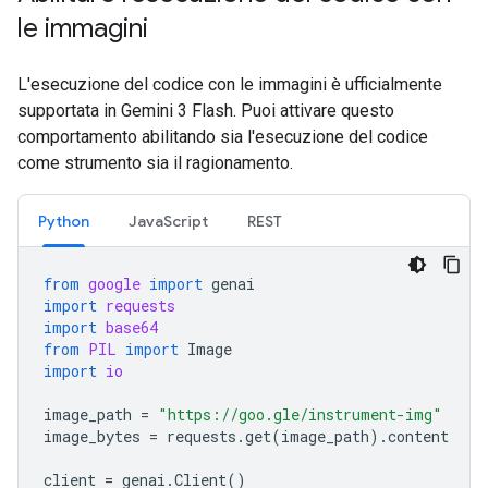
le immagini
L'esecuzione del codice con le immagini è ufficialmente
supportata in Gemini 3 Flash. Puoi attivare questo
comportamento abilitando sia l'esecuzione del codice
come strumento sia il ragionamento.
Python
JavaScript
REST
from
google
import
genai
import
requests
import
base64
from
PIL
import
Image
import
io
image_path
=
"https://goo.gle/instrument-img"
image_bytes
=
requests
.
get
(
image_path
)
.
content
client
=
genai
.
Client
()