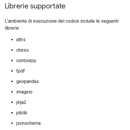
Librerie supportate
L'ambiente di esecuzione del codice include le seguenti
librerie:
attrs
chess
contourpy
fpdf
geopandas
imageio
jinja2
joblib
jsonschema