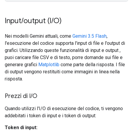
Input
/
output (I
/
O)
Nei modelli Gemini attuali, come
Gemini 3.5 Flash
,
l'esecuzione del codice supporta l'input di file e l'output di
grafici. Utilizzando queste funzionalità di input e output ,
puoi caricare file CSV e di testo, porre domande sui file e
generare grafici
Matplotlib
come parte della risposta. I file
di output vengono restituiti come immagini in linea nella
risposta.
Prezzi di I
/
O
Quando utilizzi l'I/O di esecuzione del codice, ti vengono
addebitati i token di input e i token di output:
Token di input: