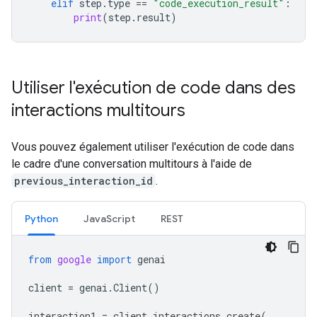
elif
step
.
type
==
"code_execution_result"
:
print
(
step
.
result
)
Utiliser l'exécution de code dans des
interactions multitours
Vous pouvez également utiliser l'exécution de code dans
le cadre d'une conversation multitours à l'aide de
previous_interaction_id
.
Python
JavaScript
REST
from
google
import
genai
client
=
genai
.
Client
()
interaction1
=
client
.
interactions
.
create
(