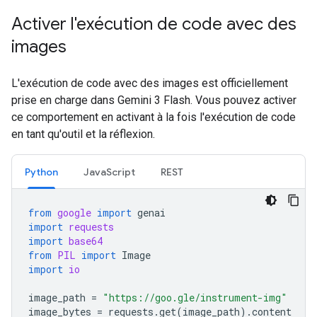
Activer l'exécution de code avec des
images
L'exécution de code avec des images est officiellement
prise en charge dans Gemini 3 Flash. Vous pouvez activer
ce comportement en activant à la fois l'exécution de code
en tant qu'outil et la réflexion.
Python
JavaScript
REST
from
google
import
genai
import
requests
import
base64
from
PIL
import
Image
import
io
image_path
=
"https://goo.gle/instrument-img"
image_bytes
=
requests
.
get
(
image_path
)
.
content