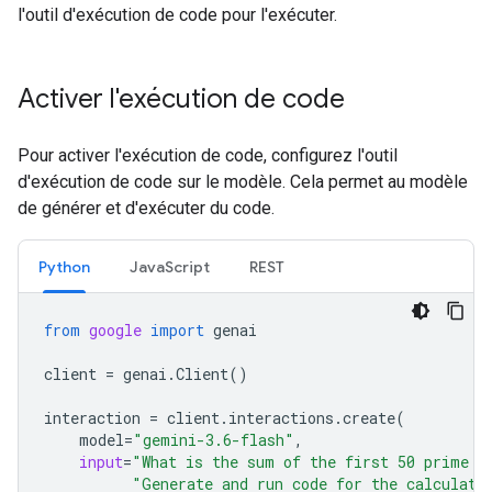
l'outil d'exécution de code pour l'exécuter.
Activer l'exécution de code
Pour activer l'exécution de code, configurez l'outil
d'exécution de code sur le modèle. Cela permet au modèle
de générer et d'exécuter du code.
Python
JavaScript
REST
from
google
import
genai
client
=
genai
.
Client
()
interaction
=
client
.
interactions
.
create
(
model
=
"gemini-3.6-flash"
,
input
=
"What is the sum of the first 50 prime n
"Generate and run code for the calculati