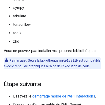
sympy
tabulate
tensorflow
toolz
xlrd
Vous ne pouvez pas installer vos propres bibliothèques.
Remarque :
Seule la bibliothèque
matplotlib
est compatible
avec le rendu de graphiques à l’aide de l’exécution de code.
Étape suivante
Essayez le
démarrage rapide de l'API Interactions
.
Découvrez d'autres outils de l'API Gemini :