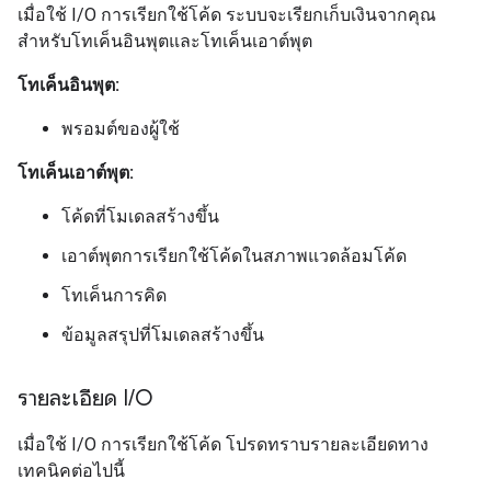
เมื่อใช้ I/O การเรียกใช้โค้ด ระบบจะเรียกเก็บเงินจากคุณ
สำหรับโทเค็นอินพุตและโทเค็นเอาต์พุต
โทเค็นอินพุต:
พรอมต์ของผู้ใช้
โทเค็นเอาต์พุต:
โค้ดที่โมเดลสร้างขึ้น
เอาต์พุตการเรียกใช้โค้ดในสภาพแวดล้อมโค้ด
โทเค็นการคิด
ข้อมูลสรุปที่โมเดลสร้างขึ้น
รายละเอียด I
/
O
เมื่อใช้ I/O การเรียกใช้โค้ด โปรดทราบรายละเอียดทาง
เทคนิคต่อไปนี้