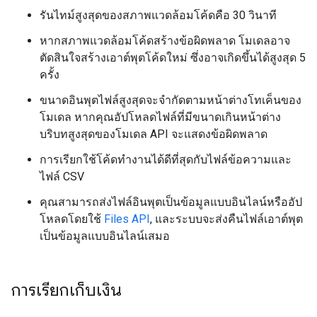
รันไทม์สูงสุดของสภาพแวดล้อมโค้ดคือ 30 วินาที
หากสภาพแวดล้อมโค้ดสร้างข้อผิดพลาด โมเดลอาจ
ตัดสินใจสร้างเอาต์พุตโค้ดใหม่ ซึ่งอาจเกิดขึ้นได้สูงสุด 5
ครั้ง
ขนาดอินพุตไฟล์สูงสุดจะจำกัดตามหน้าต่างโทเค็นของ
โมเดล หากคุณอัปโหลดไฟล์ที่มีขนาดเกินหน้าต่าง
บริบทสูงสุดของโมเดล API จะแสดงข้อผิดพลาด
การเรียกใช้โค้ดทำงานได้ดีที่สุดกับไฟล์ข้อความและ
ไฟล์ CSV
คุณสามารถส่งไฟล์อินพุตเป็นข้อมูลแบบอินไลน์หรืออัป
โหลดโดยใช้
Files API
, และระบบจะส่งคืนไฟล์เอาต์พุต
เป็นข้อมูลแบบอินไลน์เสมอ
การเรียกเก็บเงิน