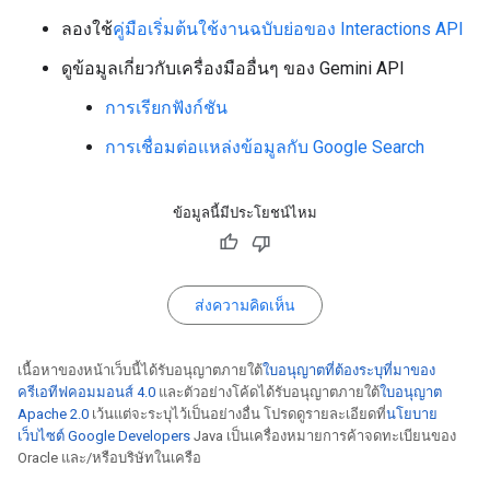
ลองใช้
คู่มือเริ่มต้นใช้งานฉบับย่อของ Interactions API
ดูข้อมูลเกี่ยวกับเครื่องมืออื่นๆ ของ Gemini API
การเรียกฟังก์ชัน
การเชื่อมต่อแหล่งข้อมูลกับ Google Search
ข้อมูลนี้มีประโยชน์ไหม
ส่งความคิดเห็น
เนื้อหาของหน้าเว็บนี้ได้รับอนุญาตภายใต้
ใบอนุญาตที่ต้องระบุที่มาของ
ครีเอทีฟคอมมอนส์ 4.0
และตัวอย่างโค้ดได้รับอนุญาตภายใต้
ใบอนุญาต
Apache 2.0
เว้นแต่จะระบุไว้เป็นอย่างอื่น โปรดดูรายละเอียดที่
นโยบาย
เว็บไซต์ Google Developers
Java เป็นเครื่องหมายการค้าจดทะเบียนของ
Oracle และ/หรือบริษัทในเครือ