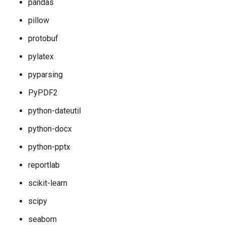
pandas
pillow
protobuf
pylatex
pyparsing
PyPDF2
python-dateutil
python-docx
python-pptx
reportlab
scikit-learn
scipy
seaborn