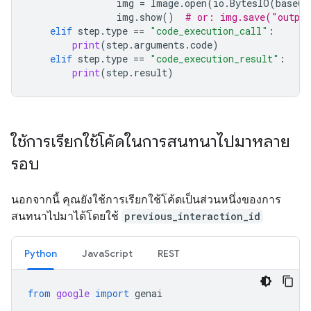
img
=
Image
.
open
(
io
.
BytesIO
(
base64
img
.
show
()
# or: img.save("outpu
elif
step
.
type
==
"code_execution_call"
:
print
(
step
.
arguments
.
code
)
elif
step
.
type
==
"code_execution_result"
:
print
(
step
.
result
)
ใช้การเรียกใช้โค้ดในการสนทนาไปมาหลาย
รอบ
นอกจากนี้ คุณยังใช้การเรียกใช้โค้ดเป็นส่วนหนึ่งของการ
สนทนาไปมาได้โดยใช้
previous_interaction_id
Python
JavaScript
REST
from
google
import
genai