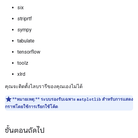
six
striprtf
sympy
tabulate
tensorflow
toolz
xlrd
คุณจะติดตั้งไลบรารีของคุณเองไม่ได้
**หมายเหตุ:**
ระบบรองรับเฉพาะ
matplotlib
สำหรับการแสดง
กราฟโดยใช้การเรียกใช้โค้ด
ขั้นตอนถัดไป