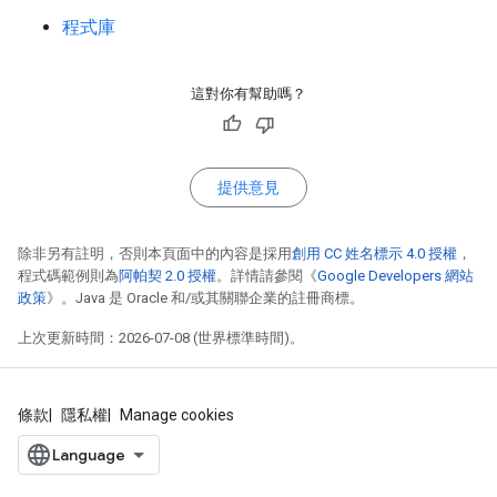
程式庫
這對你有幫助嗎？
提供意見
除非另有註明，否則本頁面中的內容是採用
創用 CC 姓名標示 4.0 授權
，
程式碼範例則為
阿帕契 2.0 授權
。詳情請參閱《
Google Developers 網站
政策
》。Java 是 Oracle 和/或其關聯企業的註冊商標。
上次更新時間：2026-07-08 (世界標準時間)。
條款
隱私權
Manage cookies