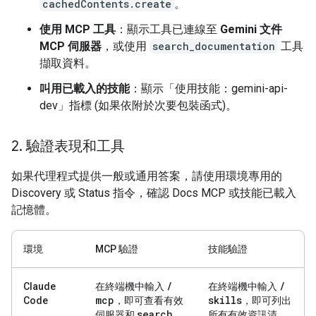
cachedContents.create
。
使用 MCP 工具
：顯示工具已連線至
Gemini 文件
MCP 伺服器
，或使用
search_documentation
工具
擷取資料。
叫用已載入的技能
：顯示「使用技能：gemini-api-
dev」指標 (如果依附於次要包裝函式)。
2
.
驗證表現和工具
如果代理程式提供一般或通用答案，請使用環境專用的
Discovery 或 Status 指令，確認 Docs MCP 或技能已載入
記憶體。
環境
MCP 驗證
技能驗證
/
/
Claude
在終端機中輸入
在終端機中輸入
mcp
skills
Code
，即可查看有效
，即可列出
search
_
伺服器和
所有有效資訊清