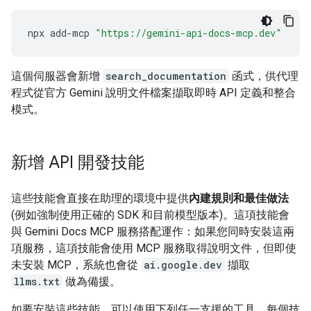
npx
add-mcp
"https://gemini-api-docs-mcp.dev"
這個伺服器會新增
search_documentation
函式，供代理
程式從官方 Gemini 說明文件檔案擷取即時 API 定義和整合
模式。
新增 API 開發技能
這些技能會直接在助理的環境中提供
內建規則和最佳做法
(例如強制使用正確的 SDK 和目前模型版本)。這項技能會
與 Gemini Docs MCP 服務搭配運作：如果您同時安裝這兩
項服務，這項技能會使用 MCP 服務取得說明文件，但即使
未安裝 MCP，系統也會從
ai.google.dev
擷取
llms.txt
做為備援。
如要安裝這些技能，可以使用下列任一支援的工具。每個技