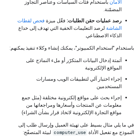
الأمان
باستخدام فئات السياسات وعناصر التجاوز
المضمّنة.
رصد عمليات حقن الطلبات:
فعِّل ميزة
فحص لقطات
الشاشة
لرصد التعليمات الخفية التي تهدف إلى خداع
الذكاء الاصطناعي.
باستخدام "استخدام الكمبيوتر"، يمكنك إنشاء وكلاء تنفيذ يمكنهم:
أتمتة إدخال البيانات المتكرّر أو ملء النماذج على
المواقع الإلكترونية
إجراء اختبار آلي لتطبيقات الويب ومسارات
المستخدمين
إجراء بحث على مواقع إلكترونية مختلفة (مثل جمع
معلومات عن المنتجات وأسعارها ومراجعاتها من
مواقع التجارة الإلكترونية لاتخاذ قرار بشأن الشراء)
في ما يلي مثال بسيط على تهيئة العميل وإرسال طلب إلى
النموذج مع تفعيل الأداة
computer_use
لبيئة المتصفّح: