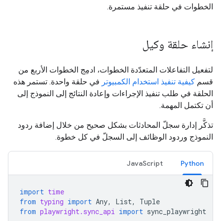
الخطوات في حلقة تنفيذ مستمرة.
إنشاء حلقة وكيل
لتفعيل التفاعلات المتعدّدة الخطوات، ادمِج الخطوات الأربع من
قسم
كيفية تنفيذ استخدام الكمبيوتر
في حلقة واحدة. تستمر هذه
الحلقة في طلب تنفيذ الإجراءات وإعادة النتائج إلى النموذج إلى
أن تكتمل المهمة.
تذكَّر إدارة سجلّ المحادثات بشكل صحيح من خلال إضافة ردود
النموذج وردود الوظائف إلى السجلّ في كل خطوة.
JavaScript
Python
import
time
from
typing
import
Any
,
List
,
Tuple
from
playwright.sync_api
import
sync_playwright