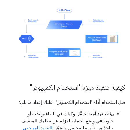
كيفية تنفيذ ميزة "استخدام الكمبيوتر"
قبل استخدام أداة "استخدام الكمبيوتر"، عليك إعداد ما يلي:
بيئة تنفيذ آمنة:
شغِّل وكيلك في آلة افتراضية أو
حاوية في وضع الحماية لعزله عن نظامك المضيف
والحدّ من تأثيره المحتمل. يتضمّن
التنفيذ المرجعي