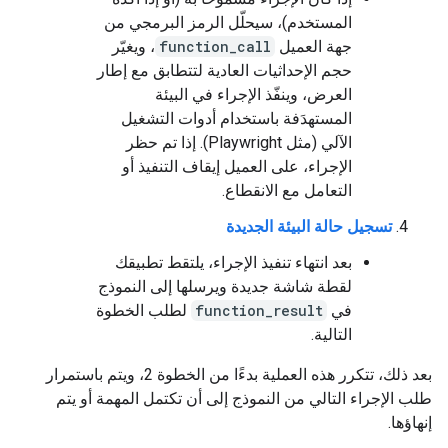
المستخدم)، سيحلّل الرمز البرمجي من
جهة العميل
function_call
، ويغيّر
حجم الإحداثيات العادية لتتطابق مع إطار
العرض، وينفّذ الإجراء في البيئة
المستهدَفة باستخدام أدوات التشغيل
الآلي (مثل Playwright). إذا تم حظر
الإجراء، على العميل إيقاف التنفيذ أو
التعامل مع الانقطاع.
تسجيل حالة البيئة الجديدة
بعد انتهاء تنفيذ الإجراء، يلتقط تطبيقك
لقطة شاشة جديدة ويرسلها إلى النموذج
في
function_result
لطلب الخطوة
التالية.
بعد ذلك، تتكرر هذه العملية بدءًا من الخطوة 2، ويتم باستمرار
طلب الإجراء التالي من النموذج إلى أن تكتمل المهمة أو يتم
إنهاؤها.