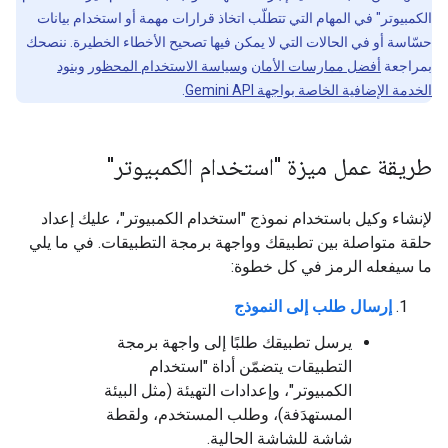
الكمبيوتر" في المهام التي تتطلّب اتخاذ قرارات مهمة أو استخدام بيانات
حسّاسة أو في الحالات التي لا يمكن فيها تصحيح الأخطاء الخطيرة. ننصحك
بمراجعة
أفضل ممارسات الأمان
و
سياسة الاستخدام المحظور
و
بنود
الخدمة الإضافية الخاصة بواجهة Gemini API
.
طريقة عمل ميزة "استخدام الكمبيوتر"
لإنشاء وكيل باستخدام نموذج "استخدام الكمبيوتر"، عليك إعداد
حلقة متواصلة بين تطبيقك وواجهة برمجة التطبيقات. في ما يلي
ما سيفعله الرمز في كل خطوة:
إرسال طلب إلى النموذج
يرسل تطبيقك طلبًا إلى واجهة برمجة
التطبيقات يتضمّن أداة "استخدام
الكمبيوتر"، وإعدادات التهيئة (مثل البيئة
المستهدَفة)، وطلب المستخدم، ولقطة
شاشة للشاشة الحالية.