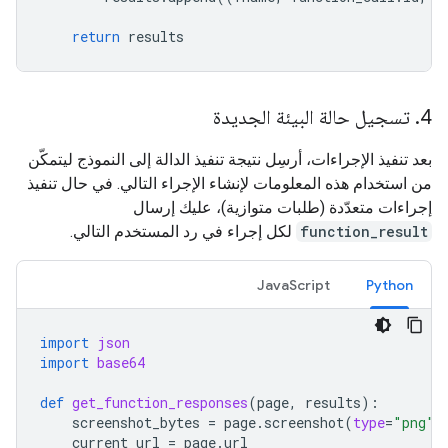
return
results
4
.
تسجيل حالة البيئة الجديدة
بعد تنفيذ الإجراءات، أرسِل نتيجة تنفيذ الدالة إلى النموذج ليتمكّن
من استخدام هذه المعلومات لإنشاء الإجراء التالي. في حال تنفيذ
إجراءات متعدّدة (طلبات متوازية)، عليك إرسال
function_result
لكل إجراء في رد المستخدم التالي.
JavaScript
Python
import
json
import
base64
def
get_function_responses
(
page
,
results
):
screenshot_bytes
=
page
.
screenshot
(
type
=
"png"
)
current_url
=
page
.
url