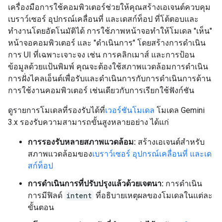
เครื่องมือการใช้คอมพิวเตอร์ช่วยให้คุณสร้างเอเจนต์ควบคุม
เบราว์เซอร์ อุปกรณ์เคลื่อนที่ และเดสก์ท็อป ที่โต้ตอบและ
ทำงานโดยอัตโนมัติได้ การใช้ภาพหน้าจอทำให้โมเดล "เห็น"
หน้าจอคอมพิวเตอร์ และ "ดำเนินการ" โดยสร้างการดำเนิน
การ UI ที่เฉพาะเจาะจง เช่น การคลิกเมาส์ และการป้อน
ข้อมูลด้วยแป้นพิมพ์ คุณจะต้องใช้สภาพแวดล้อมการดำเนิน
การฝั่งไคลเอ็นต์เพื่อรับและดำเนินการกับการดำเนินการด้าน
การใช้งานคอมพิวเตอร์ เช่นเดียวกับการเรียกใช้ฟังก์ชัน
ดูรายการโมเดลที่รองรับได้ที่
เวอร์ชันโมเดล
โมเดล Gemini
3.x รองรับความสามารถขั้นสูงหลายอย่าง ได้แก่
การรองรับหลายสภาพแวดล้อม:
สร้างเอเจนต์สำหรับ
สภาพแวดล้อมของ
เบราว์เซอร์ อุปกรณ์เคลื่อนที่ และเด
สก์ท็อป
การดำเนินการที่ปรับปรุงแล้วด้วยเจตนา:
การดำเนิน
การมีฟิลด์
intent
ที่อธิบายเหตุผลของโมเดลในแต่ละ
ขั้นตอน