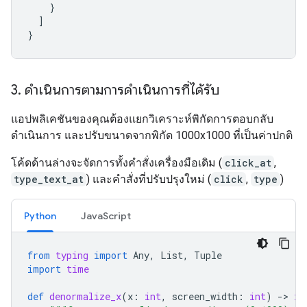
}
]
}
3
.
ดำเนินการตามการดำเนินการที่ได้รับ
แอปพลิเคชันของคุณต้องแยกวิเคราะห์พิกัดการตอบกลับ
ดำเนินการ และปรับขนาดจากพิกัด 1000x1000 ที่เป็นค่าปกติ
โค้ดด้านล่างจะจัดการทั้งคำสั่งเครื่องมือเดิม (
click_at
,
type_text_at
) และคำสั่งที่ปรับปรุงใหม่ (
click
,
type
)
Python
JavaScript
from
typing
import
Any
,
List
,
Tuple
import
time
def
denormalize_x
(
x
:
int
,
screen_width
:
int
)
-
> 
in