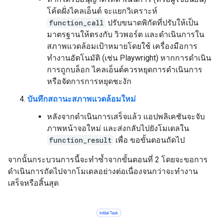
โค้ดฝั่งไคลเอ็นต์ จะแยกวิเคราะห์
function_call
ปรับขนาดพิกัดที่ปรับให้เป็น
มาตรฐานให้ตรงกับ วิวพอร์ต และดำเนินการใน
สภาพแวดล้อมเป้าหมายโดยใช้ เครื่องมือการ
ทำงานอัตโนมัติ (เช่น Playwright) หากการดำเนิน
การถูกบล็อก ไคลเอ็นต์ควรหยุดการดำเนินการ
หรือจัดการการหยุดชะงัก
บันทึกสถานะสภาพแวดล้อมใหม่
หลังจากดำเนินการเสร็จแล้ว แอปพลิเคชันจะจับ
ภาพหน้าจอใหม่ และส่งกลับไปยังโมเดลใน
function_result
เพื่อ ขอขั้นตอนถัดไป
จากนั้นกระบวนการนี้จะทำซ้ำจากขั้นตอนที่ 2 โดยจะขอการ
ดำเนินการถัดไปจากโมเดลอย่างต่อเนื่องจนกว่าจะทำงาน
เสร็จหรือสิ้นสุด