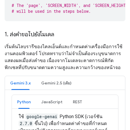
# The 'page', 'SCREEN_WIDTH', and 'SCREEN_HEIGHT'
# will be used in the steps below.
1
.
ส่งคำขอไปยังโมเดล
เริ่มต้นไลบรารีของไคลเอ็นต์และกำหนดค่าเครื่องมือการใช้
งานคอมพิวเตอร์ โปรดทราบว่าไม่จำเป็นต้องระบุขนาดการ
แสดงผลเมื่อส่งคำขอ เนื่องจากโมเดลจะคาดการณ์พิกัด
พิกเซลที่ปรับขนาดตามความสูงและความกว้างของหน้าจอ
Gemini 3.x
Gemini 2.5 (เดิม)
Python
JavaScript
REST
ใช้
google-genai
Python SDK (เวอร์ชัน
2.7.0
ขึ้นไป) เพื่อกำหนดค่าคำขอที่กำหนด