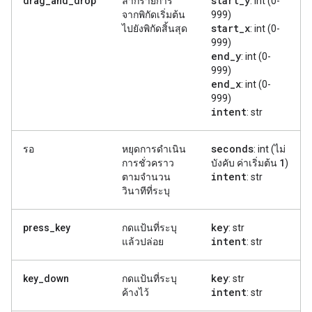
start
_
y
drag_and_drop
ลากรายการ
: int (0-
จากพิกัดเริ่มต้น
999)
start
_
x
ไปยังพิกัดสิ้นสุด
: int (0-
999)
end
_
y
: int (0-
999)
end
_
x
: int (0-
999)
intent
: str
seconds
รอ
หยุดการดำเนิน
: int (ไม่
1
การชั่วคราว
บังคับ ค่าเริ่มต้น
)
intent
ตามจำนวน
: str
วินาทีที่ระบุ
key
press_key
กดแป้นที่ระบุ
: str
intent
แล้วปล่อย
: str
key
key_down
กดแป้นที่ระบุ
: str
intent
ค้างไว้
: str