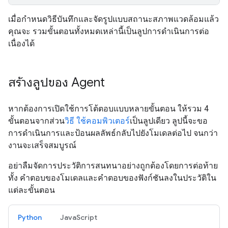
เมื่อกำหนดวิธีบันทึกและจัดรูปแบบสถานะสภาพแวดล้อมแล้ว
คุณจะ รวมขั้นตอนทั้งหมดเหล่านี้เป็นลูปการดำเนินการต่อ
เนื่องได้
สร้างลูปของ Agent
หากต้องการเปิดใช้การโต้ตอบแบบหลายขั้นตอน ให้รวม 4
ขั้นตอนจากส่วน
วิธี ใช้คอมพิวเตอร์
เป็นลูปเดียว ลูปนี้จะขอ
การดำเนินการและป้อนผลลัพธ์กลับไปยังโมเดลต่อไป จนกว่า
งานจะเสร็จสมบูรณ์
อย่าลืมจัดการประวัติการสนทนาอย่างถูกต้องโดยการต่อท้าย
ทั้ง คำตอบของโมเดลและคำตอบของฟังก์ชันลงในประวัติใน
แต่ละขั้นตอน
Python
JavaScript