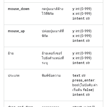
y
mouse_down
กดปุ่มเมาส์ค้าง
: int (0-999)
x
ไว้ที่พิกัด
: int (0-999)
intent
: str
y
mouse_up
ปล่อยปุ่มเมาส์ที่
: int (0-999)
x
พิกัด
: int (0-999)
intent
: str
y
ย้าย
ย้ายเคอร์เซอร์
: int (0-999)
x
ไปยังตำแหน่งที่
: int (0-999)
intent
ระบุ
: str
text
ประเภท
พิมพ์ข้อความ
: str
press
_
enter
:
bool (ไม่บังคับ ค่า
false
เริ่มต้น
)
intent
: str