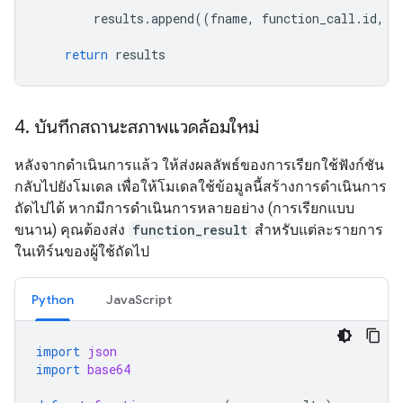
results
.
append
((
fname
,
function_call
.
id
,
a
return
results
4
.
บันทึกสถานะสภาพแวดล้อมใหม่
หลังจากดำเนินการแล้ว ให้ส่งผลลัพธ์ของการเรียกใช้ฟังก์ชัน
กลับไปยังโมเดล เพื่อให้โมเดลใช้ข้อมูลนี้สร้างการดำเนินการ
ถัดไปได้ หากมีการดำเนินการหลายอย่าง (การเรียกแบบ
ขนาน) คุณต้องส่ง
function_result
สำหรับแต่ละรายการ
ในเทิร์นของผู้ใช้ถัดไป
Python
JavaScript
import
json
import
base64