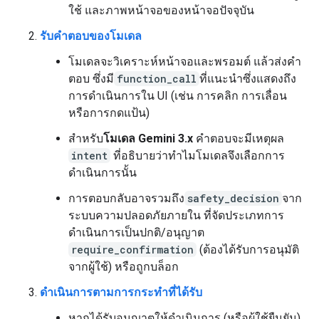
ใช้ และภาพหน้าจอของหน้าจอปัจจุบัน
รับคำตอบของโมเดล
โมเดลจะวิเคราะห์หน้าจอและพรอมต์ แล้วส่งคำ
ตอบ ซึ่งมี
function_call
ที่แนะนำซึ่งแสดงถึง
การดำเนินการใน UI (เช่น การคลิก การเลื่อน
หรือการกดแป้น)
สำหรับ
โมเดล Gemini 3.x
คำตอบจะมีเหตุผล
intent
ที่อธิบายว่าทำไมโมเดลจึงเลือกการ
ดำเนินการนั้น
การตอบกลับอาจรวมถึง
safety_decision
จาก
ระบบความปลอดภัยภายใน ที่จัดประเภทการ
ดำเนินการเป็นปกติ/อนุญาต
require_confirmation
(ต้องได้รับการอนุมัติ
จากผู้ใช้) หรือถูกบล็อก
ดำเนินการตามการกระทำที่ได้รับ
หากได้รับอนุญาตให้ดำเนินการ (หรือผู้ใช้ยืนยัน)