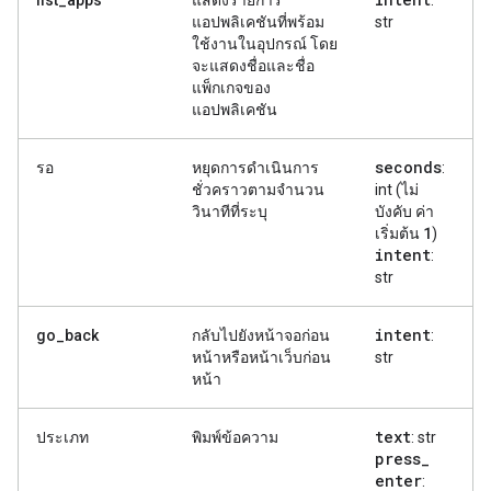
แอปพลิเคชันที่พร้อม
str
ใช้งานในอุปกรณ์ โดย
จะแสดงชื่อและชื่อ
แพ็กเกจของ
แอปพลิเคชัน
seconds
รอ
หยุดการดำเนินการ
:
ชั่วคราวตามจำนวน
int (ไม่
วินาทีที่ระบุ
บังคับ ค่า
1
เริ่มต้น
)
intent
:
str
intent
go_back
กลับไปยังหน้าจอก่อน
:
หน้าหรือหน้าเว็บก่อน
str
หน้า
text
ประเภท
พิมพ์ข้อความ
: str
press
_
enter
: