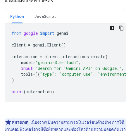
แวดล้อมของเบราว์เซอร์
Python
JavaScript
from
google
import
genai
client
=
genai
.
Client
()
interaction
=
client
.
interactions
.
create
(
model
=
"gemini-3.6-flash"
,
input
=
"Search for 'Gemini API' on Google."
,
tools
=
[{
"type"
:
"computer_use"
,
"environment"
)
print
(
interaction
)
หมายเหตุ:
เนื่องจากเป็นความสามารถในเวอร์ชันตัวอย่าง การใช้
งานคอมพิวเตอร์อาจมีข้อผิดพลาดและช่องโหว่ด้านความปลอดภัย เรา