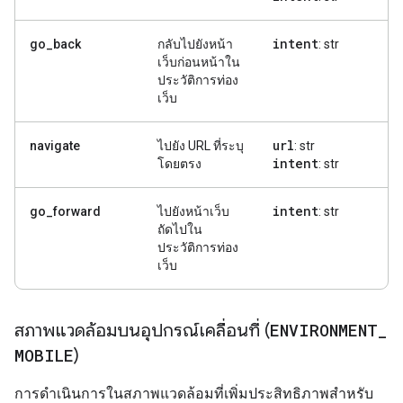
intent
go_back
กลับไปยังหน้า
: str
เว็บก่อนหน้าใน
ประวัติการท่อง
เว็บ
url
navigate
ไปยัง URL ที่ระบุ
: str
intent
โดยตรง
: str
intent
go_forward
ไปยังหน้าเว็บ
: str
ถัดไปใน
ประวัติการท่อง
เว็บ
สภาพแวดล้อมบนอุปกรณ์เคลื่อนที่ (
ENVIRONMENT
_
MOBILE
)
การดำเนินการในสภาพแวดล้อมที่เพิ่มประสิทธิภาพสำหรับ