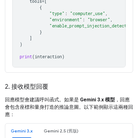
tools
=
[
{
"type"
:
"computer_use"
,
"environment"
:
"browser"
,
"enable_prompt_injection_detection"
}
]
)
print
(
interaction
)
2
.
接收模型回覆
回應模型會建議呼叫函式。如果是
Gemini 3.x 模型
，回應
會包含座標和量身打造的推論意圖。以下範例顯示這兩種回
應：
Gemini 3.x
Gemini 2.5 (舊版)