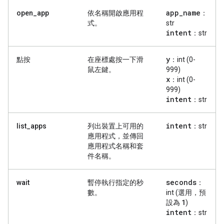
app
_
name
open_app
依名稱開啟應用程
：
式。
str
intent
：str
y
點按
在座標處按一下滑
：int (0-
鼠左鍵。
999)
x
：int (0-
999)
intent
：str
intent
list_apps
列出裝置上可用的
：str
應用程式，並傳回
應用程式名稱和套
件名稱。
seconds
wait
暫停執行指定的秒
：
數。
int (選用，預
1
設為
)
intent
：str