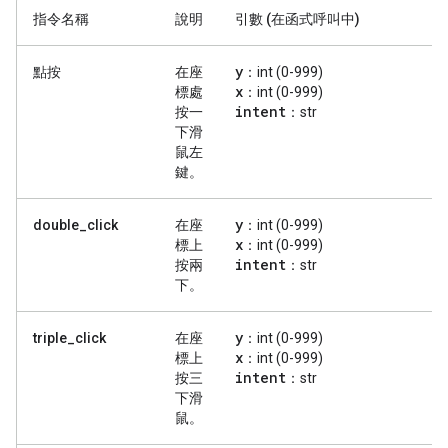
指令名稱
說明
引數 (在函式呼叫中)
y
點按
在座
：int (0-999)
x
標處
：int (0-999)
intent
按一
：str
下滑
鼠左
鍵。
y
double_click
在座
：int (0-999)
x
標上
：int (0-999)
intent
按兩
：str
下。
y
triple_click
在座
：int (0-999)
x
標上
：int (0-999)
intent
按三
：str
下滑
鼠。