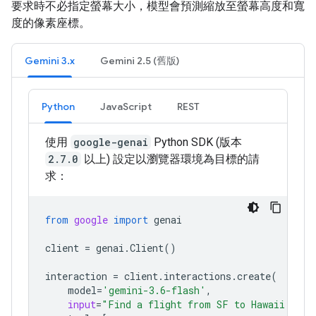
要求時不必指定螢幕大小，模型會預測縮放至螢幕高度和寬
度的像素座標。
Gemini 3.x
Gemini 2.5 (舊版)
Python
JavaScript
REST
使用
google-genai
Python SDK (版本
2.7.0
以上) 設定以瀏覽器環境為目標的請
求：
from
google
import
genai
client
=
genai
.
Client
()
interaction
=
client
.
interactions
.
create
(
model
=
'gemini-3.6-flash'
,
input
=
"Find a flight from SF to Hawaii on J