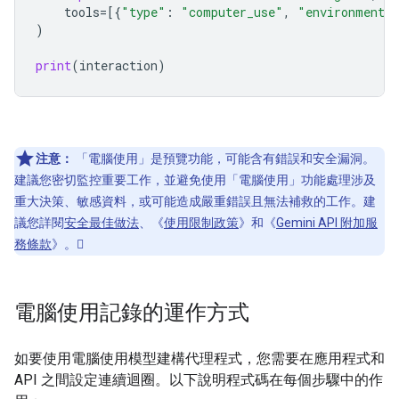
tools
=
[{
"type"
:
"computer_use"
,
"environment"
)
print
(
interaction
)
注意：
「電腦使用」是預覽功能，可能含有錯誤和安全漏洞。
建議您密切監控重要工作，並避免使用「電腦使用」功能處理涉及
重大決策、敏感資料，或可能造成嚴重錯誤且無法補救的工作。建
議您詳閱
安全最佳做法
、《
使用限制政策
》和《
Gemini API 附加服
務條款
》。
電腦使用記錄的運作方式
如要使用電腦使用模型建構代理程式，您需要在應用程式和
API 之間設定連續迴圈。以下說明程式碼在每個步驟中的作