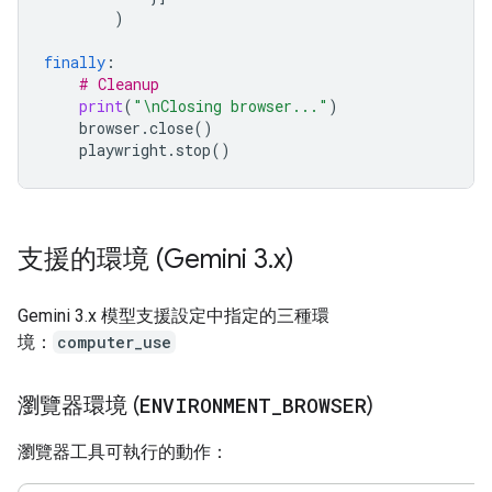
)
finally
:
# Cleanup
print
(
"
\n
Closing browser..."
)
browser
.
close
()
playwright
.
stop
()
支援的環境 (Gemini 3
.
x)
Gemini 3.x 模型支援設定中指定的三種環
境：
computer_use
瀏覽器環境 (
ENVIRONMENT
_
BROWSER
)
瀏覽器工具可執行的動作：