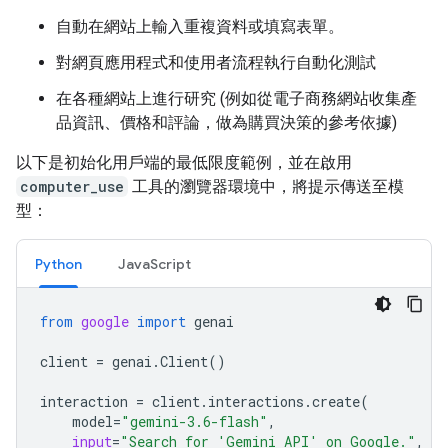
自動在網站上輸入重複資料或填寫表單。
對網頁應用程式和使用者流程執行自動化測試
在各種網站上進行研究 (例如從電子商務網站收集產
品資訊、價格和評論，做為購買決策的參考依據)
以下是初始化用戶端的最低限度範例，並在啟用
computer_use
工具的瀏覽器環境中，將提示傳送至模
型：
Python
JavaScript
from
google
import
genai
client
=
genai
.
Client
()
interaction
=
client
.
interactions
.
create
(
model
=
"gemini-3.6-flash"
,
input
=
"Search for 'Gemini API' on Google."
,