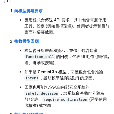
用：
向模型傳送要求
應用程式會傳送 API 要求，其中包含電腦使用
工具、設定 (例如目標環境)、使用者提示和目前
畫面的螢幕截圖。
接收模型回應
模型會分析畫面和提示，並傳回包含建議
function_call
的回覆，代表 UI 動作 (例如點
選、捲動或按鍵)。
如果是
Gemini 3.x 模型
，回應也會包含推論
intent
，說明模型選擇該動作的原因。
回應也可能包含來自內部安全系統的
safety_decision
，該系統會將動作分類為一
般/允許、
require_confirmation
(需要使用
者核准) 或封鎖。