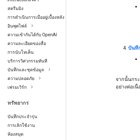
สตรีมมิง
การดำเนินการเมื่ออยู่เบื้องหลัง
อินพุตไฟล์
ความเข้ากันได้กับ Open
AI
ความละเอียดของสื่อ
บันท
การนับโทเค็น
บริการวิศวกรรมทันที
บันทึกและชุดข้อมูล
ความปลอดภัย
จากนั้นกร
อย่างต่อเน
เฟรมเวิร์ก
ทรัพยากร
บันทึกประจำรุ่น
การเลิกใช้งาน
ห้องสมุด