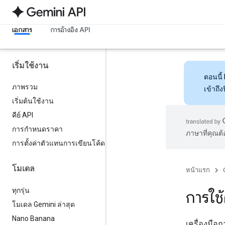
เอกสาร
การอ้างอิง API
เริ่มใช้งาน
ตอนนี้
ภาพรวม
เข้าถึ
เริ่มต้นใช้งาน
คีย์ API
การกำหนดราคา
ภาษาที่คุณต
การตั้งค่าตัวแทนการเขียนโค้ด
โมเดล
หน้าแรก
ทุกรุ่น
การใช
โมเดล Gemini ล่าสุด
Nano Banana
เครื่องมือ