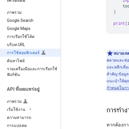
เครื่องมือ
in
to
)
ภาพรวม
Google Search
print
(
Google Maps
การเรียกใช้โค้ด
บริบท URL
การใช้คอมพิวเตอร์
หมายเหต
พลาดและช่อง
ค้นหาไฟล์
และหลีกเลี่
รวมเครื่องมือและการเรียกใช้
สำคัญ ข้อมู
ฟังก์ชัน
แนะนำให้คุ
กำหนดในการใ
API ที่เผยแพร่อยู่
ภาพรวม
การทำง
เริ่มใช้งาน
ความสามารถ
หากต้องการ
การแปลสด