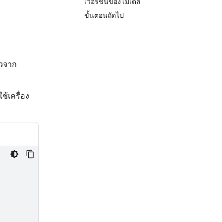
เวอร์ชันของโมเดล
ขั้นตอนถัดไป
ิวจาก
ช้เครื่อง