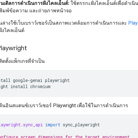
นเดิลการดำเนินการฝั่งไคลเอ็นต์:
ใช้ตรรกะฝั่งไคลเอ็นต์เพื่อดำเนิ
ด พิมพ์ข้อความ และถ่ายภาพหน้าจอ
านล่างใช้เว็บเบราว์เซอร์เป็นสภาพแวดล้อมการดำเนินการและ
Play
ั่งไคลเอ็นต์
 Playwright
ติดตั้งแพ็กเกจที่จำเป็น
stall
google-genai
playwright

ight
install
่มต้นอินสแตนซ์เบราว์เซอร์ Playwright เพื่อใช้ในการดำเนินการ
laywright.sync_api
import
sync_playwright
onfigure screen dimensions for the target environment