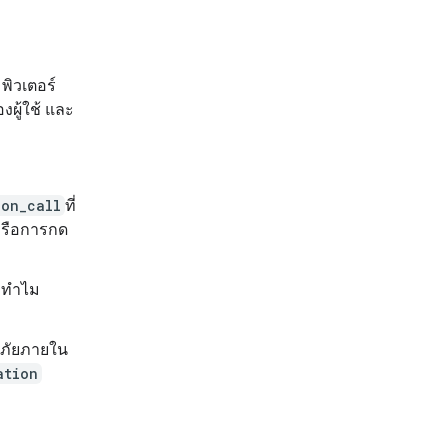
พิวเตอร์
ผู้ใช้ และ
ion_call
ที่
หรือการกด
่าทำไม
ภัยภายใน
ation