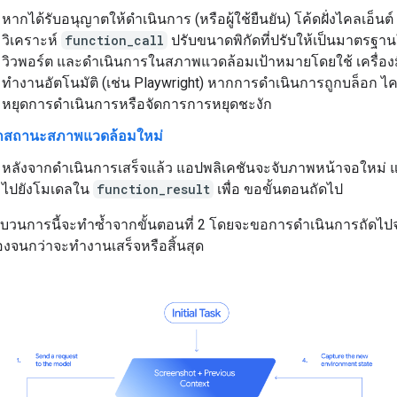
หากได้รับอนุญาตให้ดำเนินการ (หรือผู้ใช้ยืนยัน) โค้ดฝั่งไคลเอ็นต
วิเคราะห์
function_call
ปรับขนาดพิกัดที่ปรับให้เป็นมาตรฐาน
วิวพอร์ต และดำเนินการในสภาพแวดล้อมเป้าหมายโดยใช้ เครื่อง
ทำงานอัตโนมัติ (เช่น Playwright) หากการดำเนินการถูกบล็อก ไ
หยุดการดำเนินการหรือจัดการการหยุดชะงัก
ึกสถานะสภาพแวดล้อมใหม่
หลังจากดำเนินการเสร็จแล้ว แอปพลิเคชันจะจับภาพหน้าจอใหม่ แ
ไปยังโมเดลใน
function_result
เพื่อ ขอขั้นตอนถัดไป
ะบวนการนี้จะทำซ้ำจากขั้นตอนที่ 2 โดยจะขอการดำเนินการถัดไ
ื่องจนกว่าจะทำงานเสร็จหรือสิ้นสุด