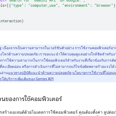
put
=
"Search for 'Gemini API' on Google."
,
ols
=
[{
"type"
:
"computer_use"
,
"environment"
:
"browser"
}
interaction
)
ุ:
เนื่องจากเป็นความสามารถในเวอร์ชันตัวอย่าง การใช้งานคอมพิวเตอร์อาจ
โหว่ด้านความปลอดภัย เราขอแนะนำให้ควบคุมดูแลอย่างใกล้ชิดสำหรับงา
ยงการใช้ความสามารถในการใช้คอมพิวเตอร์สำหรับงานที่เกี่ยวข้องกับการตัดส
ลที่ละเอียดอ่อน หรือการดำเนินการที่ไม่สามารถแก้ไขข้อผิดพลาดร้ายแรงได้
ณอ่าน
แนวทางปฏิบัติแนะนำด้านความปลอดภัย
นโยบายการใช้งานที่ไม่อนุ
ห้บริการเพิ่มเติมของ Gemini API
านของการใช้คอมพิวเตอร์
สร้างเอเจนต์ด้วยโมเดลการใช้คอมพิวเตอร์ คุณต้องตั้งค่า ลูปต่อเน