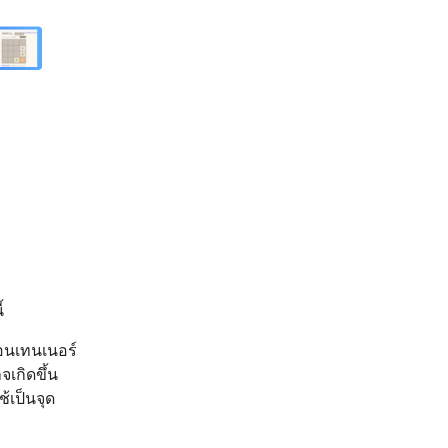
้
อนเทนเนอร์
เกิดขึ้น
้เป็นจุด