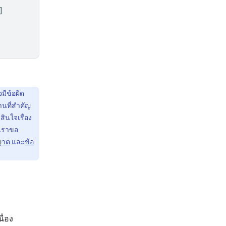
]
มีข้อผิด
นที่สำคัญ
ินใจเรื่อง
 เราขอ
ญาต
และ
ข้อ
ื่อง