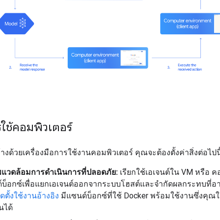
ารใช้คอมพิวเตอร์
้างด้วยเครื่องมือการใช้งานคอมพิวเตอร์ คุณจะต้องตั้งค่าสิ่งต่อไปนี
แวดล้อมการดำเนินการที่ปลอดภัย:
เรียกใช้เอเจนต์ใน VM หรือ ค
์บ็อกซ์เพื่อแยกเอเจนต์ออกจากระบบโฮสต์และจำกัดผลกระทบที่อาจ
ดตั้งใช้งานอ้างอิง
มีแซนด์บ็อกซ์ที่ใช้ Docker พร้อมใช้งานซึ่งคุณใช
้นได้