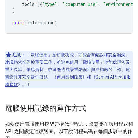
tools
=
[{
"type"
:
"computer_use"
,
"environment"
)
print
(
interaction
)
注意：
「電腦使用」是預覽功能，可能含有錯誤和安全漏洞。
建議您密切監控重要工作，並避免使用「電腦使用」功能處理涉及
重大決策、敏感資料，或可能造成嚴重錯誤且無法補救的工作。建
議您詳閱
安全最佳做法
、《
使用限制政策
》和《
Gemini API 附加服
務條款
》。
電腦使用記錄的運作方式
如要使用電腦使用模型建構代理程式，您需要在應用程式和
API 之間設定連續迴圈。以下說明程式碼在每個步驟中的作