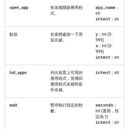
app
_
name
open_app
依名稱開啟應用程
：
式。
str
intent
：str
y
點按
在座標處按一下滑
：int (0-
鼠左鍵。
999)
x
：int (0-
999)
intent
：str
intent
list_apps
列出裝置上可用的
：str
應用程式，並傳回
應用程式名稱和套
件名稱。
seconds
wait
暫停執行指定的秒
：
數。
int (選用，預
1
設為
)
intent
：str