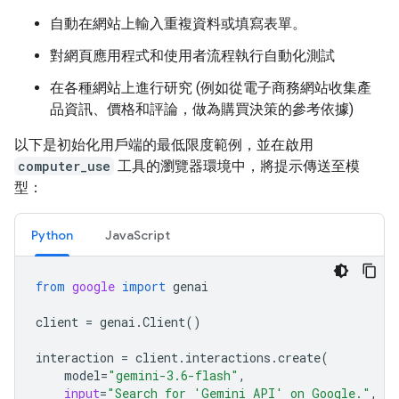
自動在網站上輸入重複資料或填寫表單。
對網頁應用程式和使用者流程執行自動化測試
在各種網站上進行研究 (例如從電子商務網站收集產
品資訊、價格和評論，做為購買決策的參考依據)
以下是初始化用戶端的最低限度範例，並在啟用
computer_use
工具的瀏覽器環境中，將提示傳送至模
型：
Python
JavaScript
from
google
import
genai
client
=
genai
.
Client
()
interaction
=
client
.
interactions
.
create
(
model
=
"gemini-3.6-flash"
,
input
=
"Search for 'Gemini API' on Google."
,