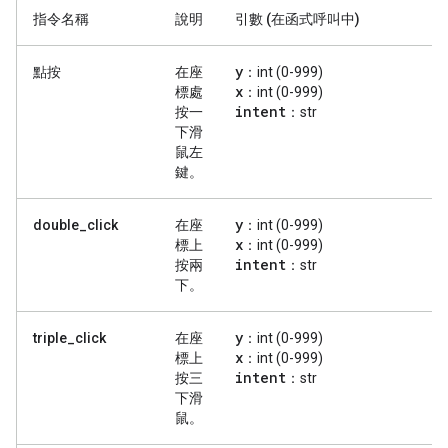
指令名稱
說明
引數 (在函式呼叫中)
y
點按
在座
：int (0-999)
x
標處
：int (0-999)
intent
按一
：str
下滑
鼠左
鍵。
y
double_click
在座
：int (0-999)
x
標上
：int (0-999)
intent
按兩
：str
下。
y
triple_click
在座
：int (0-999)
x
標上
：int (0-999)
intent
按三
：str
下滑
鼠。