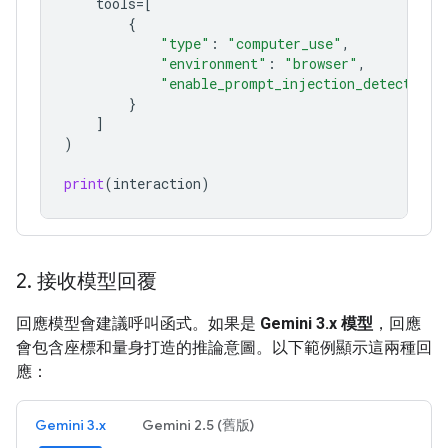
tools
=
[
{
"type"
:
"computer_use"
,
"environment"
:
"browser"
,
"enable_prompt_injection_detection"
}
]
)
print
(
interaction
)
2
.
接收模型回覆
回應模型會建議呼叫函式。如果是
Gemini 3.x 模型
，回應
會包含座標和量身打造的推論意圖。以下範例顯示這兩種回
應：
Gemini 3.x
Gemini 2.5 (舊版)