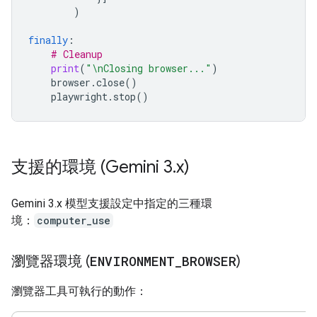
)
finally
:
# Cleanup
print
(
"
\n
Closing browser..."
)
browser
.
close
()
playwright
.
stop
()
支援的環境 (Gemini 3
.
x)
Gemini 3.x 模型支援設定中指定的三種環
境：
computer_use
瀏覽器環境 (
ENVIRONMENT
_
BROWSER
)
瀏覽器工具可執行的動作：