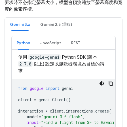
要求時不必指定螢幕大小，模型會預測縮放至螢幕高度和寬
度的像素座標。
Gemini 3.x
Gemini 2.5 (舊版)
Python
JavaScript
REST
使用
google-genai
Python SDK (版本
2.7.0
以上) 設定以瀏覽器環境為目標的請
求：
from
google
import
genai
client
=
genai
.
Client
()
interaction
=
client
.
interactions
.
create
(
model
=
'gemini-3.6-flash'
,
input
=
"Find a flight from SF to Hawaii on J