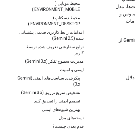
محیط موبایل (
ت‌ها، مدل
ENVIRONMENT_MOBILE )
 ماوس و
محیط دسکتاپ (
امات
ENVIRONMENT_DESKTOP )
اقدامات رابط کاربری قدیمی پشتیبانی
شده (Gemini 2.5)
مراجعه کنید. مدل‌های Gemini 3.x از
توابع سفارشی تعریف شده توسط
کاربر
مدیریت سطوح تفکر (Gemini 3.x)
ایمنی و امنیت
دلال
پیکربندی سیاست‌های ایمنی (Gemini
3.x)
تشخیص سریع تزریق (Gemini 3.x)
تصمیم ایمنی را تصدیق کنید
بهترین شیوه‌های ایمنی
نسخه‌های مدل
قدم بعدی چیست؟