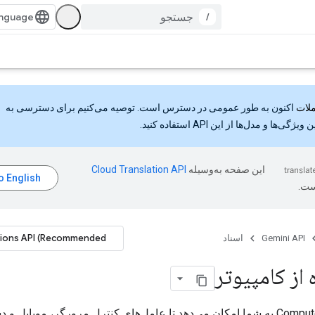
/
اکنون به طور عمومی در دسترس است. توصیه می‌کنیم برای دسترسی به
گی‌ها و مدل‌ها از این API استفاده کنید.
این صفحه به‌وسیله
ست.
tions API (Recommended)
Gemini API
اسناد
 از کامپیوتر
ابزار Computer Use به شما امکان می‌دهد تا عامل‌های کنترل مرورگر، موبایل 