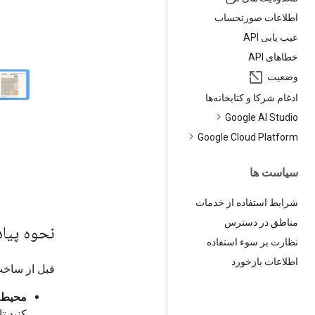
اطلاعات صورتحساب
عیب یابی API
خطاهای API
وضعیت
ادغام شرکا و کتابخانه‌ها
Google AI Studio
Google Cloud Platform
سیاست ها
شرایط استفاده از خدمات
مناطق در دسترس
نحوه پیاد
نظارت بر سوء استفاده
اطلاعات بازخورد
قبل از ساخت با ابزار Computer Use، ب
محیط 
کنید ت