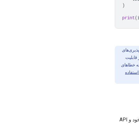
)
print
(
ذیری‌های
 قابلیت
که خطاهای
ستفاده
برای ساخت یک عامل با مدل استفاده از کامپیوتر، باید یک حلقه پیوسته بین برنامه خود و API