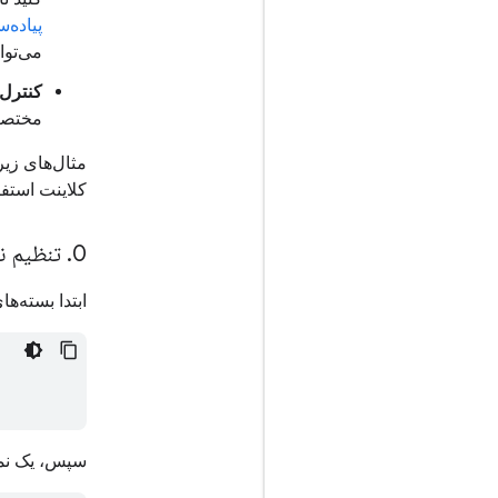
پیاده‌
می‌توا
کنترل‌
مختصات
مثال‌های زی
کلاینت استفا
0
.
تنظیم نم
ابتدا بسته‌ها
سپس، یک نمونه مرورگر Playwright 