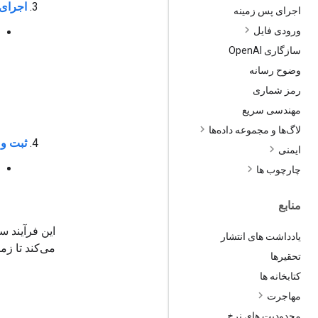
اجرای 
اجرای پس زمینه
ورودی فایل
سازگاری Open
AI
وضوح رسانه
رمز شماری
مهندسی سریع
لاگ‌ها و مجموعه داده‌ها
ثبت و
ایمنی
چارچوب ها
منابع
یادداشت های انتشار
می‌کند تا زما
تحقیرها
کتابخانه ها
مهاجرت
محدودیت های نرخ