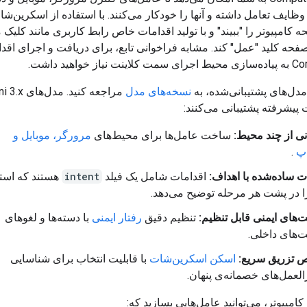
 وظایف تعامل داشته و آنها را خودکار می‌کنند. با استفاده از اسکرین‌شا
ه کامپیوتر را "ببیند" و با تولید اقدامات خاص رابط کاربری مانند کلیک
حه کلید "عمل" کند. مشابه فراخوانی تابع، برای دریافت و اجرای اقد
ز خواهید داشت.
دل‌های پشتیبانی‌شده، به
نسخه‌های مدل
 پیشرفته پشتیبانی می‌کنند:
نی از چند محیط:
ساخت عامل‌ها برای محیط‌های
مرورگر، موبایل و
پ
.
ت ساده‌شده با اهداف:
اقدامات شامل یک فیلد
intent
هستند که است
 در پشت هر مرحله توضیح می‌دهد.
های ایمنی قابل تنظیم:
تنظیم دقیق
رفتار ایمنی
با دسته‌ها و لغوهای
‌های داخلی.
 تزریق سریع:
اسکن اسکرین‌شات
با قابلیت انتخاب برای شناسایی
لعمل‌های خصمانه‌ی پنهان.
 کامپیوتر، می‌توانید عامل‌هایی بسازید که: