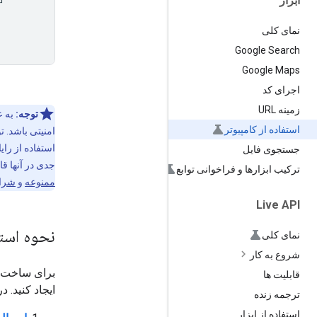
ابزار
نمای کلی
Google Search
Google Maps
اجرای کد
زمینه URL
توجه:
به ع
استفاده از کامپیوتر
امنیتی باشد. 
استفاده از را
جستجوی فایل
جدی در آنها ق
ترکیب ابزارها و فراخوانی توابع
ممنوعه
و
شرایط
Live API
نحوه استف
نمای کلی
شروع به کار
قابلیت ها
ایجاد کنید. 
ترجمه زنده
استفاده از ابزار