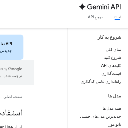
اسناد
مرجع API
شروع به کار
API تعاملات
نمای کلی
جدیدترین ویژ
شروع کنید
کلیدهای API
قیمت‌گذاری
ترجمه شده ا
راه‌اندازی عامل کدگذاری
مدل ها
صفحه اصلی
همه مدل ها
استفاده
جدیدترین مدل‌های جمینی
نانو موز