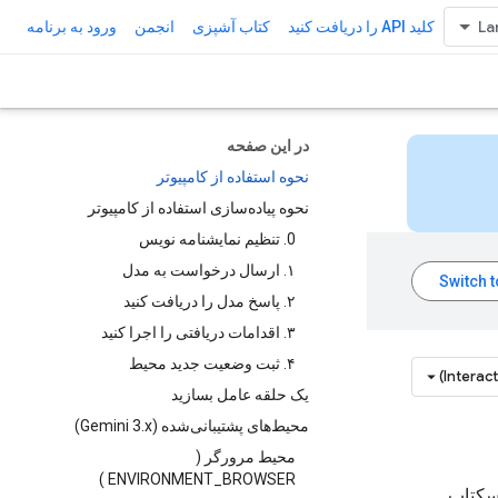
کلید API را دریافت کنید
کتاب آشپزی
انجمن
ورود به برنامه
در این صفحه
نحوه استفاده از کامپیوتر
نحوه پیاده‌سازی استفاده از کامپیوتر
0. تنظیم نمایشنامه نویس
۱. ارسال درخواست به مدل
۲. پاسخ مدل را دریافت کنید
۳. اقدامات دریافتی را اجرا کنید
۴. ثبت وضعیت جدید محیط
Interac
یک حلقه عامل بسازید
محیط‌های پشتیبانی‌شده (Gemini 3.x)
محیط مرورگر (
ENVIRONMENT_BROWSER )
و دسکتاپ