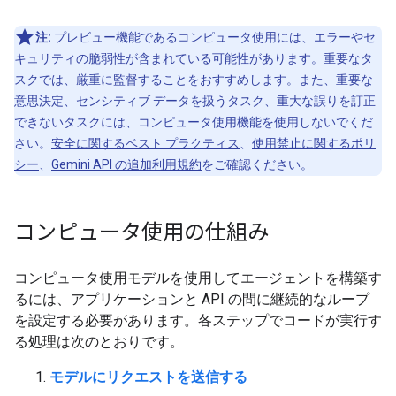
注:
プレビュー機能であるコンピュータ使用には、エラーやセ
キュリティの脆弱性が含まれている可能性があります。重要なタ
スクでは、厳重に監督することをおすすめします。また、重要な
意思決定、センシティブ データを扱うタスク、重大な誤りを訂正
できないタスクには、コンピュータ使用機能を使用しないでくだ
さい。
安全に関するベスト プラクティス
、
使用禁止に関するポリ
シー
、
Gemini API の追加利用規約
をご確認ください。
コンピュータ使用の仕組み
コンピュータ使用モデルを使用してエージェントを構築す
るには、アプリケーションと API の間に継続的なループ
を設定する必要があります。各ステップでコードが実行す
る処理は次のとおりです。
モデルにリクエストを送信する