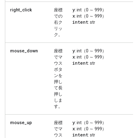
y
right_click
座標
: int（0 ～ 999）
x
での
: int（0 ～ 999）
intent
右ク
: str
リッ
ク。
y
mouse_down
座標
: int（0 ～ 999）
x
でマ
: int（0 ～ 999）
intent
ウス
: str
ボタ
ンを
押し
て長
押し
しま
す。
y
mouse_up
座標
: int（0 ～ 999）
x
でマ
: int（0 ～ 999）
intent
ウス
: str