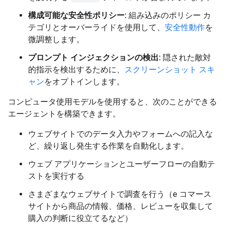
構成可能な安全性ポリシー:
組み込みのポリシー カ
テゴリとオーバーライドを使用して、
安全性動作
を
微調整します。
プロンプト インジェクションの検出:
隠された敵対
的指示を検出するために、
スクリーンショット スキ
ャン
をオプトインします。
コンピュータ使用モデルを使用すると、次のことができる
エージェントを構築できます。
ウェブサイトでのデータ入力やフォームへの記入な
ど、繰り返し発生する作業を自動化します。
ウェブ アプリケーションとユーザーフローの自動テ
ストを実行する
さまざまなウェブサイトで調査を行う（e コマース
サイトから商品の情報、価格、レビューを収集して
購入の判断に役立てるなど）