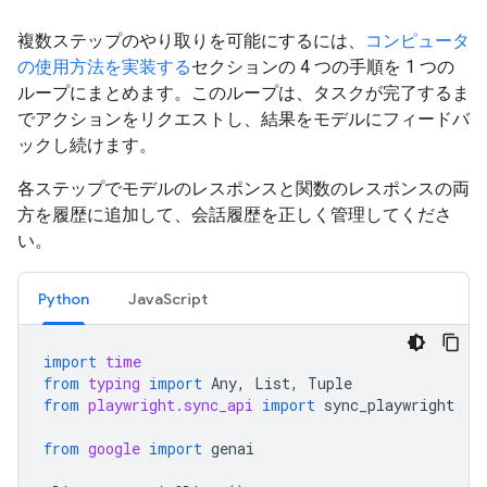
複数ステップのやり取りを可能にするには、
コンピュータ
の使用方法を実装する
セクションの 4 つの手順を 1 つの
ループにまとめます。このループは、タスクが完了するま
でアクションをリクエストし、結果をモデルにフィードバ
ックし続けます。
各ステップでモデルのレスポンスと関数のレスポンスの両
方を履歴に追加して、会話履歴を正しく管理してくださ
い。
Python
JavaScript
import
time
from
typing
import
Any
,
List
,
Tuple
from
playwright.sync_api
import
sync_playwright
from
google
import
genai