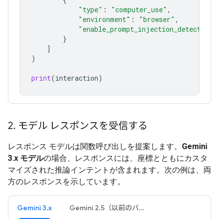
"type"
:
"computer_use"
,
"environment"
:
"browser"
,
"enable_prompt_injection_detection"
}
]
)
print
(
interaction
)
2
.
モデル レスポンスを受信する
レスポンス モデルは関数呼び出しを提案します。
Gemini
3.x モデル
の場合、レスポンスには、座標とともにカスタ
マイズされた推論インテントが含まれます。次の例は、両
方のレスポンスを示しています。
Gemini 3.x
Gemini 2.5（以前のバージョン）