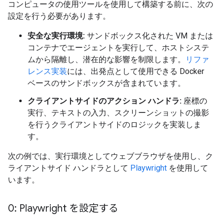
コンピュータの使用ツールを使用して構築する前に、次の
設定を行う必要があります。
安全な実行環境:
サンドボックス化された VM または
コンテナでエージェントを実行して、ホストシステ
ムから隔離し、潜在的な影響を制限します。
リファ
レンス実装
には、出発点として使用できる Docker
ベースのサンドボックスが含まれています。
クライアントサイドのアクション ハンドラ:
座標の
実行、テキストの入力、スクリーンショットの撮影
を行うクライアントサイドのロジックを実装しま
す。
次の例では、実行環境としてウェブブラウザを使用し、ク
ライアントサイド ハンドラとして
Playwright
を使用して
います。
0: Playwright を設定する