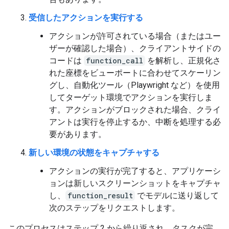
受信したアクションを実行する
アクションが許可されている場合（またはユー
ザーが確認した場合）、クライアントサイドの
コードは
function_call
を解析し、正規化さ
れた座標をビューポートに合わせてスケーリン
グし、自動化ツール（Playwright など）を使用
してターゲット環境でアクションを実行しま
す。アクションがブロックされた場合、クライ
アントは実行を停止するか、中断を処理する必
要があります。
新しい環境の状態をキャプチャする
アクションの実行が完了すると、アプリケーシ
ョンは新しいスクリーンショットをキャプチャ
し、
function_result
でモデルに送り返して
次のステップをリクエストします。
このプロセスはステップ 2 から繰り返され、タスクが完