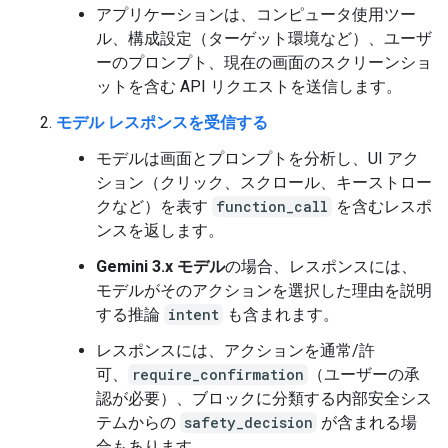
アプリケーションは、コンピュータ使用ツー
ル、構成設定（ターゲット環境など）、ユーザ
ーのプロンプト、現在の画面のスクリーンショ
ットを含む API リクエストを送信します。
モデル レスポンスを受信する
モデルは画面とプロンプトを分析し、UI アク
ション（クリック、スクロール、キーストロー
クなど）を表す
function_call
を含むレスポ
ンスを返します。
Gemini 3.x モデル
の場合、レスポンスには、
モデルがそのアクションを選択した理由を説明
する推論
intent
も含まれます。
レスポンスには、アクションを通常/許
可、
require_confirmation
（ユーザーの承
認が必要）、ブロックに分類する内部安全シス
テムからの
safety_decision
が含まれる場
合もあります。