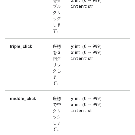
x
をダ
: int（0 ～ 999）
intent
ブル
: str
クリ
ック
しま
す。
y
triple_click
座標
: int（0 ～ 999）
x
を 3
: int（0 ～ 999）
intent
回ク
: str
リッ
クし
ま
す。
y
middle_click
座標
: int（0 ～ 999）
x
で中
: int（0 ～ 999）
intent
クリ
: str
ック
しま
す。