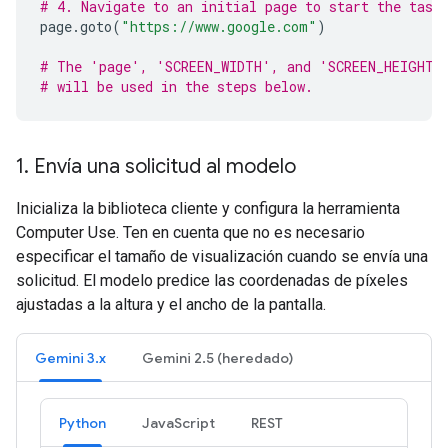
# 4. Navigate to an initial page to start the task
page
.
goto
(
"https://www.google.com"
)
# The 'page', 'SCREEN_WIDTH', and 'SCREEN_HEIGHT'
# will be used in the steps below.
1
.
Envía una solicitud al modelo
Inicializa la biblioteca cliente y configura la herramienta
Computer Use. Ten en cuenta que no es necesario
especificar el tamaño de visualización cuando se envía una
solicitud. El modelo predice las coordenadas de píxeles
ajustadas a la altura y el ancho de la pantalla.
Gemini 3.x
Gemini 2.5 (heredado)
Python
JavaScript
REST