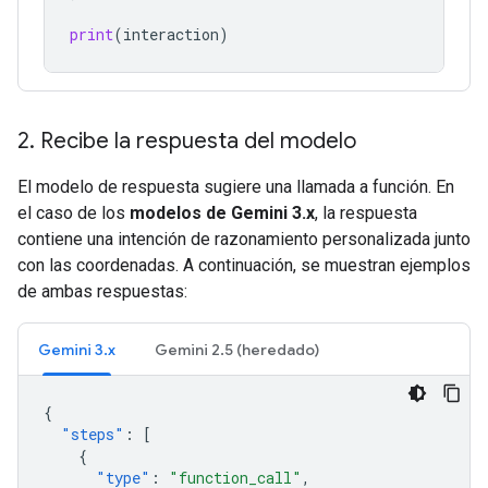
print
(
interaction
)
2
.
Recibe la respuesta del modelo
El modelo de respuesta sugiere una llamada a función. En
el caso de los
modelos de Gemini 3.x
, la respuesta
contiene una intención de razonamiento personalizada junto
con las coordenadas. A continuación, se muestran ejemplos
de ambas respuestas:
Gemini 3.x
Gemini 2.5 (heredado)
{
"steps"
:
[
{
"type"
:
"function_call"
,