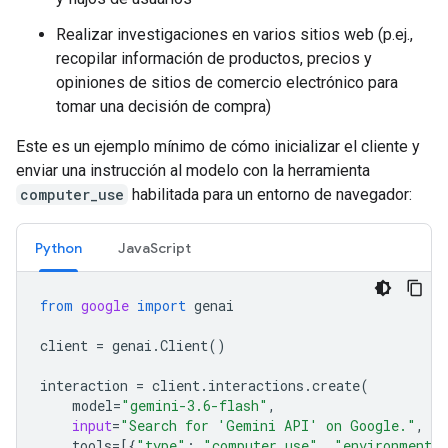
Realizar investigaciones en varios sitios web (p.ej.,
recopilar información de productos, precios y
opiniones de sitios de comercio electrónico para
tomar una decisión de compra)
Este es un ejemplo mínimo de cómo inicializar el cliente y
enviar una instrucción al modelo con la herramienta
computer_use
habilitada para un entorno de navegador:
Python
JavaScript
from
google
import
genai
client
=
genai
.
Client
()
interaction
=
client
.
interactions
.
create
(
model
=
"gemini-3.6-flash"
,
input
=
"Search for 'Gemini API' on Google."
,
tools
=
[{
"type"
:
"computer_use"
,
"environment"