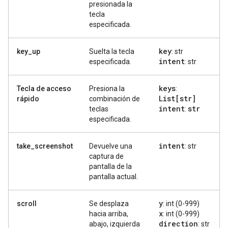
presionada la
tecla
especificada.
key
key_up
Suelta la tecla
: str
intent
especificada.
: str
keys
Tecla de acceso
Presiona la
:
List[str]
rápido
combinación de
intent
str
teclas
:
especificada.
intent
take_screenshot
Devuelve una
: str
captura de
pantalla de la
pantalla actual.
y
scroll
Se desplaza
: int (0-999)
x
hacia arriba,
: int (0-999)
direction
abajo, izquierda
: str