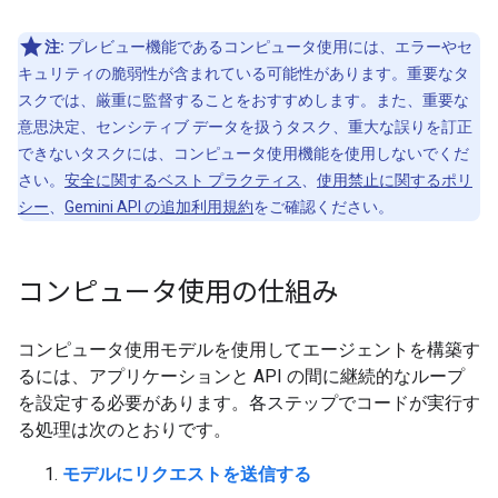
注:
プレビュー機能であるコンピュータ使用には、エラーやセ
キュリティの脆弱性が含まれている可能性があります。重要なタ
スクでは、厳重に監督することをおすすめします。また、重要な
意思決定、センシティブ データを扱うタスク、重大な誤りを訂正
できないタスクには、コンピュータ使用機能を使用しないでくだ
さい。
安全に関するベスト プラクティス
、
使用禁止に関するポリ
シー
、
Gemini API の追加利用規約
をご確認ください。
コンピュータ使用の仕組み
コンピュータ使用モデルを使用してエージェントを構築す
るには、アプリケーションと API の間に継続的なループ
を設定する必要があります。各ステップでコードが実行す
る処理は次のとおりです。
モデルにリクエストを送信する