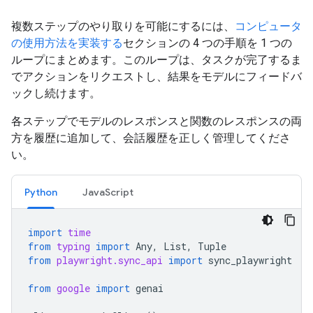
複数ステップのやり取りを可能にするには、
コンピュータ
の使用方法を実装する
セクションの 4 つの手順を 1 つの
ループにまとめます。このループは、タスクが完了するま
でアクションをリクエストし、結果をモデルにフィードバ
ックし続けます。
各ステップでモデルのレスポンスと関数のレスポンスの両
方を履歴に追加して、会話履歴を正しく管理してくださ
い。
Python
JavaScript
import
time
from
typing
import
Any
,
List
,
Tuple
from
playwright.sync_api
import
sync_playwright
from
google
import
genai