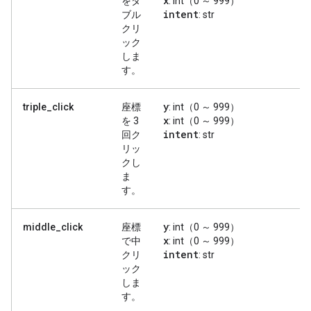
x
をダ
: int（0 ～ 999）
intent
ブル
: str
クリ
ック
しま
す。
y
triple_click
座標
: int（0 ～ 999）
x
を 3
: int（0 ～ 999）
intent
回ク
: str
リッ
クし
ま
す。
y
middle_click
座標
: int（0 ～ 999）
x
で中
: int（0 ～ 999）
intent
クリ
: str
ック
しま
す。