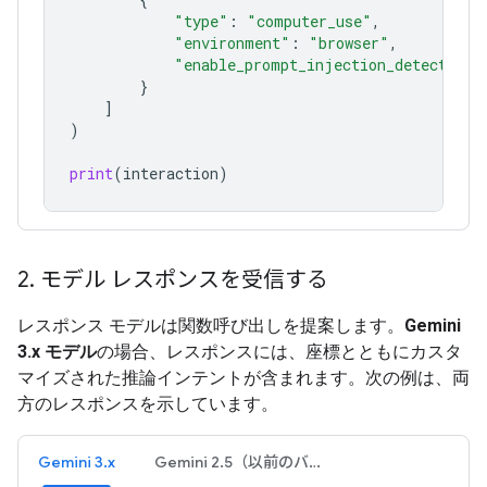
"type"
:
"computer_use"
,
"environment"
:
"browser"
,
"enable_prompt_injection_detection"
}
]
)
print
(
interaction
)
2
.
モデル レスポンスを受信する
レスポンス モデルは関数呼び出しを提案します。
Gemini
3.x モデル
の場合、レスポンスには、座標とともにカスタ
マイズされた推論インテントが含まれます。次の例は、両
方のレスポンスを示しています。
Gemini 3.x
Gemini 2.5（以前のバージョン）