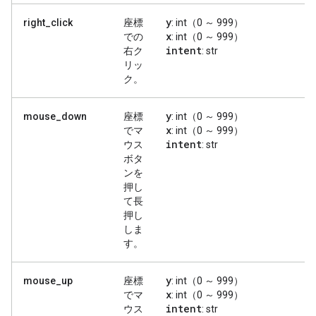
y
right_click
座標
: int（0 ～ 999）
x
での
: int（0 ～ 999）
intent
右ク
: str
リッ
ク。
y
mouse_down
座標
: int（0 ～ 999）
x
でマ
: int（0 ～ 999）
intent
ウス
: str
ボタ
ンを
押し
て長
押し
しま
す。
y
mouse_up
座標
: int（0 ～ 999）
x
でマ
: int（0 ～ 999）
intent
ウス
: str