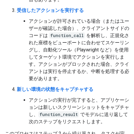
受信したアクションを実行する
アクションが許可されている場合（またはユー
ザーが確認した場合）、クライアントサイドの
コードは
function_call
を解析し、正規化さ
れた座標をビューポートに合わせてスケーリン
グし、自動化ツール（Playwright など）を使用
してターゲット環境でアクションを実行しま
す。アクションがブロックされた場合、クライ
アントは実行を停止するか、中断を処理する必
要があります。
新しい環境の状態をキャプチャする
アクションの実行が完了すると、アプリケーシ
ョンは新しいスクリーンショットをキャプチャ
し、
function_result
でモデルに送り返して
次のステップをリクエストします。
このプロセスはステップ 2 から繰り返され、タスクが完