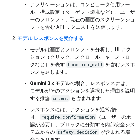
アプリケーションは、コンピュータ使用ツー
ル、構成設定（ターゲット環境など）、ユーザ
ーのプロンプト、現在の画面のスクリーンショ
ットを含む API リクエストを送信します。
モデル レスポンスを受信する
モデルは画面とプロンプトを分析し、UI アク
ション（クリック、スクロール、キーストロー
クなど）を表す
function_call
を含むレスポ
ンスを返します。
Gemini 3.x モデル
の場合、レスポンスには、
モデルがそのアクションを選択した理由を説明
する推論
intent
も含まれます。
レスポンスには、アクションを通常/許
可、
require_confirmation
（ユーザーの承
認が必要）、ブロックに分類する内部安全シス
テムからの
safety_decision
が含まれる場
合もあります。