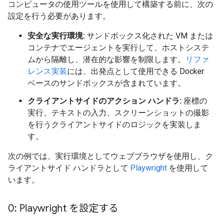
コンピュータの使用ツールを使用して構築する前に、次の
設定を行う必要があります。
安全な実行環境:
サンドボックス化された VM または
コンテナでエージェントを実行して、ホストシステ
ムから隔離し、潜在的な影響を制限します。
リファ
レンス実装
には、出発点として使用できる Docker
ベースのサンドボックスが含まれています。
クライアントサイドのアクション ハンドラ:
座標の
実行、テキストの入力、スクリーンショットの撮影
を行うクライアントサイドのロジックを実装しま
す。
次の例では、実行環境としてウェブブラウザを使用し、ク
ライアントサイド ハンドラとして
Playwright
を使用して
います。
0: Playwright を設定する