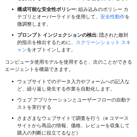
構成可能な安全性ポリシー:
組み込みのポリシー カ
テゴリとオーバーライドを使用して、
安全性動作
を
微調整します。
プロンプト インジェクションの検出:
隠された敵対
的指示を検出するために、
スクリーンショット スキ
ャン
をオプトインします。
コンピュータ使用モデルを使用すると、次のことができる
エージェントを構築できます。
ウェブサイトでのデータ入力やフォームへの記入な
ど、繰り返し発生する作業を自動化します。
ウェブ アプリケーションとユーザーフローの自動テ
ストを実行する
さまざまなウェブサイトで調査を行う（e コマース
サイトから商品の情報、価格、レビューを収集して
購入の判断に役立てるなど）