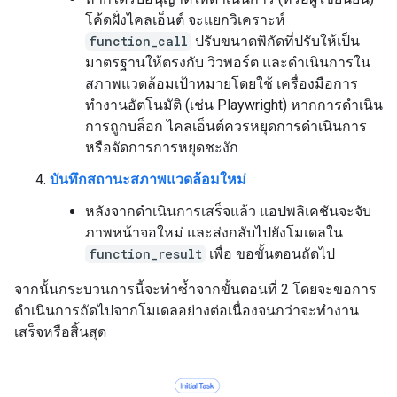
โค้ดฝั่งไคลเอ็นต์ จะแยกวิเคราะห์
function_call
ปรับขนาดพิกัดที่ปรับให้เป็น
มาตรฐานให้ตรงกับ วิวพอร์ต และดำเนินการใน
สภาพแวดล้อมเป้าหมายโดยใช้ เครื่องมือการ
ทำงานอัตโนมัติ (เช่น Playwright) หากการดำเนิน
การถูกบล็อก ไคลเอ็นต์ควรหยุดการดำเนินการ
หรือจัดการการหยุดชะงัก
บันทึกสถานะสภาพแวดล้อมใหม่
หลังจากดำเนินการเสร็จแล้ว แอปพลิเคชันจะจับ
ภาพหน้าจอใหม่ และส่งกลับไปยังโมเดลใน
function_result
เพื่อ ขอขั้นตอนถัดไป
จากนั้นกระบวนการนี้จะทำซ้ำจากขั้นตอนที่ 2 โดยจะขอการ
ดำเนินการถัดไปจากโมเดลอย่างต่อเนื่องจนกว่าจะทำงาน
เสร็จหรือสิ้นสุด