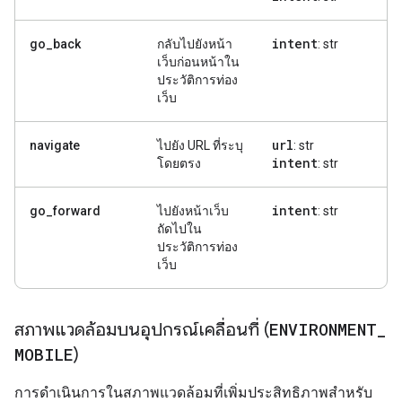
intent
go_back
กลับไปยังหน้า
: str
เว็บก่อนหน้าใน
ประวัติการท่อง
เว็บ
url
navigate
ไปยัง URL ที่ระบุ
: str
intent
โดยตรง
: str
intent
go_forward
ไปยังหน้าเว็บ
: str
ถัดไปใน
ประวัติการท่อง
เว็บ
สภาพแวดล้อมบนอุปกรณ์เคลื่อนที่ (
ENVIRONMENT
_
MOBILE
)
การดำเนินการในสภาพแวดล้อมที่เพิ่มประสิทธิภาพสำหรับ