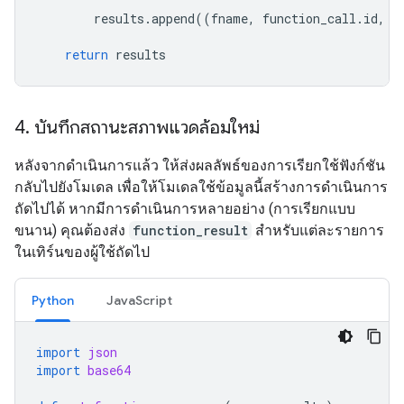
results
.
append
((
fname
,
function_call
.
id
,
a
return
results
4
.
บันทึกสถานะสภาพแวดล้อมใหม่
หลังจากดำเนินการแล้ว ให้ส่งผลลัพธ์ของการเรียกใช้ฟังก์ชัน
กลับไปยังโมเดล เพื่อให้โมเดลใช้ข้อมูลนี้สร้างการดำเนินการ
ถัดไปได้ หากมีการดำเนินการหลายอย่าง (การเรียกแบบ
ขนาน) คุณต้องส่ง
function_result
สำหรับแต่ละรายการ
ในเทิร์นของผู้ใช้ถัดไป
Python
JavaScript
import
json
import
base64