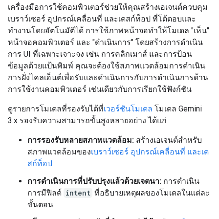
เครื่องมือการใช้คอมพิวเตอร์ช่วยให้คุณสร้างเอเจนต์ควบคุม
เบราว์เซอร์ อุปกรณ์เคลื่อนที่ และเดสก์ท็อป ที่โต้ตอบและ
ทำงานโดยอัตโนมัติได้ การใช้ภาพหน้าจอทำให้โมเดล "เห็น"
หน้าจอคอมพิวเตอร์ และ "ดำเนินการ" โดยสร้างการดำเนิน
การ UI ที่เฉพาะเจาะจง เช่น การคลิกเมาส์ และการป้อน
ข้อมูลด้วยแป้นพิมพ์ คุณจะต้องใช้สภาพแวดล้อมการดำเนิน
การฝั่งไคลเอ็นต์เพื่อรับและดำเนินการกับการดำเนินการด้าน
การใช้งานคอมพิวเตอร์ เช่นเดียวกับการเรียกใช้ฟังก์ชัน
ดูรายการโมเดลที่รองรับได้ที่
เวอร์ชันโมเดล
โมเดล Gemini
3.x รองรับความสามารถขั้นสูงหลายอย่าง ได้แก่
การรองรับหลายสภาพแวดล้อม:
สร้างเอเจนต์สำหรับ
สภาพแวดล้อมของ
เบราว์เซอร์ อุปกรณ์เคลื่อนที่ และเด
สก์ท็อป
การดำเนินการที่ปรับปรุงแล้วด้วยเจตนา:
การดำเนิน
การมีฟิลด์
intent
ที่อธิบายเหตุผลของโมเดลในแต่ละ
ขั้นตอน