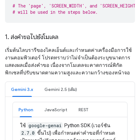
# The 'page', 'SCREEN_WIDTH', and 'SCREEN_HEIGHT'
# will be used in the steps below.
1
.
ส่งคำขอไปยังโมเดล
เริ่มต้นไลบรารีของไคลเอ็นต์และกำหนดค่าเครื่องมือการใช้
งานคอมพิวเตอร์ โปรดทราบว่าไม่จำเป็นต้องระบุขนาดการ
แสดงผลเมื่อส่งคำขอ เนื่องจากโมเดลจะคาดการณ์พิกัด
พิกเซลที่ปรับขนาดตามความสูงและความกว้างของหน้าจอ
Gemini 3.x
Gemini 2.5 (เดิม)
Python
JavaScript
REST
ใช้
google-genai
Python SDK (เวอร์ชัน
2.7.0
ขึ้นไป) เพื่อกำหนดค่าคำขอที่กำหนด