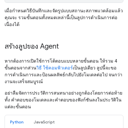
เมื่อกำหนดวิธีบันทึกและจัดรูปแบบสถานะสภาพแวดล้อมแล้ว
คุณจะ รวมขั้นตอนทั้งหมดเหล่านี้เป็นลูปการดำเนินการต่อ
เนื่องได้
สร้างลูปของ Agent
หากต้องการเปิดใช้การโต้ตอบแบบหลายขั้นตอน ให้รวม 4
ขั้นตอนจากส่วน
วิธี ใช้คอมพิวเตอร์
เป็นลูปเดียว ลูปนี้จะขอ
การดำเนินการและป้อนผลลัพธ์กลับไปยังโมเดลต่อไป จนกว่า
งานจะเสร็จสมบูรณ์
อย่าลืมจัดการประวัติการสนทนาอย่างถูกต้องโดยการต่อท้าย
ทั้ง คำตอบของโมเดลและคำตอบของฟังก์ชันลงในประวัติใน
แต่ละขั้นตอน
Python
JavaScript