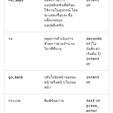
แอปพลิเคชันที่พร้อม
str
ใช้งานในอุปกรณ์ โดย
จะแสดงชื่อและชื่อ
แพ็กเกจของ
แอปพลิเคชัน
seconds
รอ
หยุดการดำเนินการ
:
ชั่วคราวตามจำนวน
int (ไม่
วินาทีที่ระบุ
บังคับ ค่า
1
เริ่มต้น
)
intent
:
str
intent
go_back
กลับไปยังหน้าจอก่อน
:
หน้าหรือหน้าเว็บก่อน
str
หน้า
text
ประเภท
พิมพ์ข้อความ
: str
press
_
enter
: