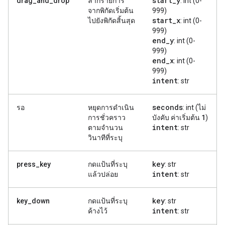
start
_
y
drag_and_drop
ลากรายการ
: int (0-
จากพิกัดเริ่มต้น
999)
start
_
x
ไปยังพิกัดสิ้นสุด
: int (0-
999)
end
_
y
: int (0-
999)
end
_
x
: int (0-
999)
intent
: str
seconds
รอ
หยุดการดำเนิน
: int (ไม่
1
การชั่วคราว
บังคับ ค่าเริ่มต้น
)
intent
ตามจำนวน
: str
วินาทีที่ระบุ
key
press_key
กดแป้นที่ระบุ
: str
intent
แล้วปล่อย
: str
key
key_down
กดแป้นที่ระบุ
: str
intent
ค้างไว้
: str