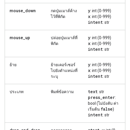
y
mouse_down
กดปุ่มเมาส์ค้าง
: int (0-999)
x
ไว้ที่พิกัด
: int (0-999)
intent
: str
y
mouse_up
ปล่อยปุ่มเมาส์ที่
: int (0-999)
x
พิกัด
: int (0-999)
intent
: str
y
ย้าย
ย้ายเคอร์เซอร์
: int (0-999)
x
ไปยังตำแหน่งที่
: int (0-999)
intent
ระบุ
: str
text
ประเภท
พิมพ์ข้อความ
: str
press
_
enter
:
bool (ไม่บังคับ ค่า
false
เริ่มต้น
)
intent
: str