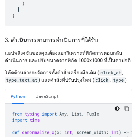
}
]
}
3
.
ดำเนินการตามการดำเนินการที่ได้รับ
แอปพลิเคชันของคุณต้องแยกวิเคราะห์พิกัดการตอบกลับ
ดำเนินการ และปรับขนาดจากพิกัด 1000x1000 ที่เป็นค่าปกติ
โค้ดด้านล่างจะจัดการทั้งคำสั่งเครื่องมือเดิม (
click_at
,
type_text_at
) และคำสั่งที่ปรับปรุงใหม่ (
click
,
type
)
Python
JavaScript
from
typing
import
Any
,
List
,
Tuple
import
time
def
denormalize_x
(
x
:
int
,
screen_width
:
int
)
-
> 
in