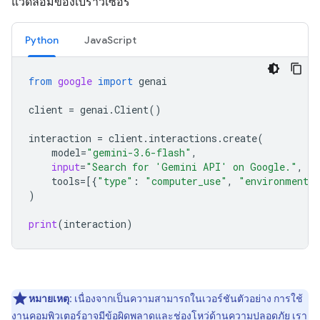
แวดล้อมของเบราว์เซอร์
Python
JavaScript
from
google
import
genai
client
=
genai
.
Client
()
interaction
=
client
.
interactions
.
create
(
model
=
"gemini-3.6-flash"
,
input
=
"Search for 'Gemini API' on Google."
,
tools
=
[{
"type"
:
"computer_use"
,
"environment"
)
print
(
interaction
)
หมายเหตุ:
เนื่องจากเป็นความสามารถในเวอร์ชันตัวอย่าง การใช้
งานคอมพิวเตอร์อาจมีข้อผิดพลาดและช่องโหว่ด้านความปลอดภัย เรา