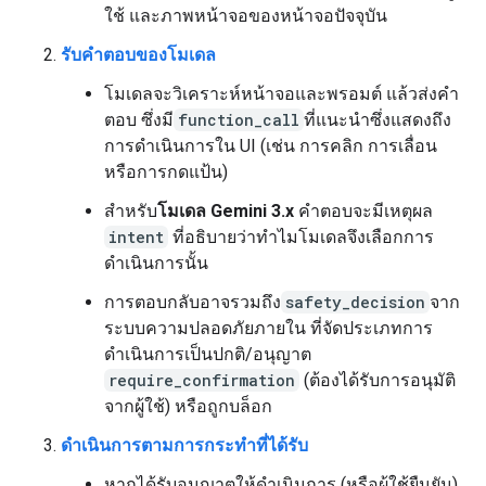
ใช้ และภาพหน้าจอของหน้าจอปัจจุบัน
รับคำตอบของโมเดล
โมเดลจะวิเคราะห์หน้าจอและพรอมต์ แล้วส่งคำ
ตอบ ซึ่งมี
function_call
ที่แนะนำซึ่งแสดงถึง
การดำเนินการใน UI (เช่น การคลิก การเลื่อน
หรือการกดแป้น)
สำหรับ
โมเดล Gemini 3.x
คำตอบจะมีเหตุผล
intent
ที่อธิบายว่าทำไมโมเดลจึงเลือกการ
ดำเนินการนั้น
การตอบกลับอาจรวมถึง
safety_decision
จาก
ระบบความปลอดภัยภายใน ที่จัดประเภทการ
ดำเนินการเป็นปกติ/อนุญาต
require_confirmation
(ต้องได้รับการอนุมัติ
จากผู้ใช้) หรือถูกบล็อก
ดำเนินการตามการกระทำที่ได้รับ
หากได้รับอนุญาตให้ดำเนินการ (หรือผู้ใช้ยืนยัน)