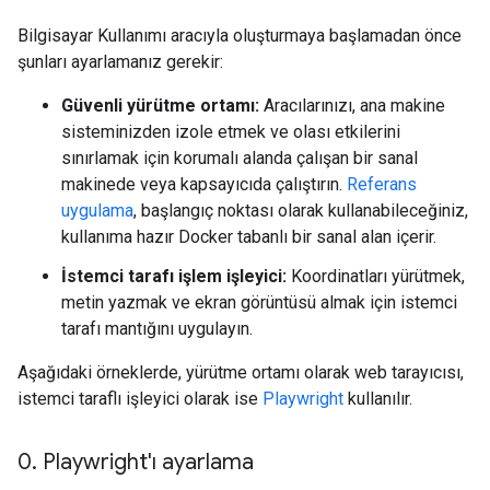
Bilgisayar Kullanımı aracıyla oluşturmaya başlamadan önce
şunları ayarlamanız gerekir:
Güvenli yürütme ortamı:
Aracılarınızı, ana makine
sisteminizden izole etmek ve olası etkilerini
sınırlamak için korumalı alanda çalışan bir sanal
makinede veya kapsayıcıda çalıştırın.
Referans
uygulama
, başlangıç noktası olarak kullanabileceğiniz,
kullanıma hazır Docker tabanlı bir sanal alan içerir.
İstemci tarafı işlem işleyici:
Koordinatları yürütmek,
metin yazmak ve ekran görüntüsü almak için istemci
tarafı mantığını uygulayın.
Aşağıdaki örneklerde, yürütme ortamı olarak web tarayıcısı,
istemci taraflı işleyici olarak ise
Playwright
kullanılır.
0
.
Playwright'ı ayarlama