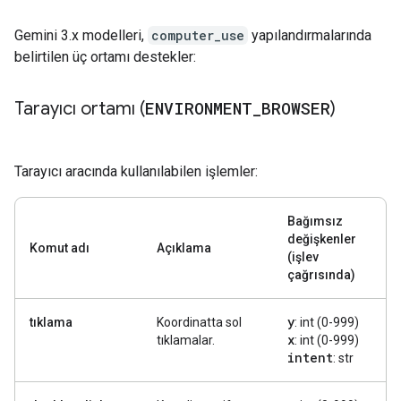
Gemini 3.x modelleri,
computer_use
yapılandırmalarında
belirtilen üç ortamı destekler:
Tarayıcı ortamı (
ENVIRONMENT
_
BROWSER
)
Tarayıcı aracında kullanılabilen işlemler:
Bağımsız
değişkenler
Komut adı
Açıklama
(işlev
çağrısında)
y
tıklama
Koordinatta sol
: int (0-999)
x
tıklamalar.
: int (0-999)
intent
: str