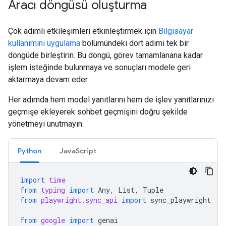
Aracı döngüsü oluşturma
Çok adımlı etkileşimleri etkinleştirmek için
Bilgisayar
kullanımını uygulama
bölümündeki dört adımı tek bir
döngüde birleştirin. Bu döngü, görev tamamlanana kadar
işlem isteğinde bulunmaya ve sonuçları modele geri
aktarmaya devam eder.
Her adımda hem model yanıtlarını hem de işlev yanıtlarınızı
geçmişe ekleyerek sohbet geçmişini doğru şekilde
yönetmeyi unutmayın.
Python
JavaScript
import
time
from
typing
import
Any
,
List
,
Tuple
from
playwright.sync_api
import
sync_playwright
from
google
import
genai