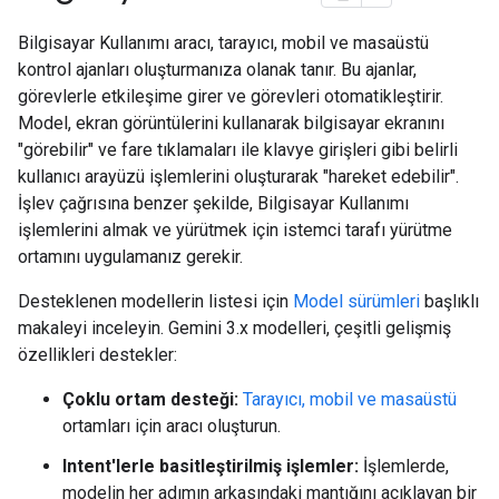
Bilgisayar Kullanımı aracı, tarayıcı, mobil ve masaüstü
kontrol ajanları oluşturmanıza olanak tanır. Bu ajanlar,
görevlerle etkileşime girer ve görevleri otomatikleştirir.
Model, ekran görüntülerini kullanarak bilgisayar ekranını
"görebilir" ve fare tıklamaları ile klavye girişleri gibi belirli
kullanıcı arayüzü işlemlerini oluşturarak "hareket edebilir".
İşlev çağrısına benzer şekilde, Bilgisayar Kullanımı
işlemlerini almak ve yürütmek için istemci tarafı yürütme
ortamını uygulamanız gerekir.
Desteklenen modellerin listesi için
Model sürümleri
başlıklı
makaleyi inceleyin. Gemini 3.x modelleri, çeşitli gelişmiş
özellikleri destekler:
Çoklu ortam desteği:
Tarayıcı, mobil ve masaüstü
ortamları için aracı oluşturun.
Intent'lerle basitleştirilmiş işlemler:
İşlemlerde,
modelin her adımın arkasındaki mantığını açıklayan bir