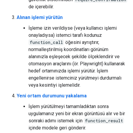
de içerebilir.
Alınan işlemi yürütün
İşleme izin verildiyse (veya kullanıcı işlemi
onayladıysa) istemci tarafı kodunuz
function_call
öğesini ayrıştırır,
normalleştirilmiş koordinatları görünüm
alanınızla eşleşecek şekilde ölçeklendirir ve
otomasyon araçlarını (ör. Playwright) kullanarak
hedef ortamınızda işlemi yürütür. İşlem
engellenirse istemciniz yürütmeyi durdurmalı
veya kesintiyi işlemelidir.
Yeni ortam durumunu yakalama
İşlem yürütülmeyi tamamladıktan sonra
uygulamanız yeni bir ekran görüntüsü alır ve bir
sonraki adımı istemek için
function_result
içinde modele geri gönderir.