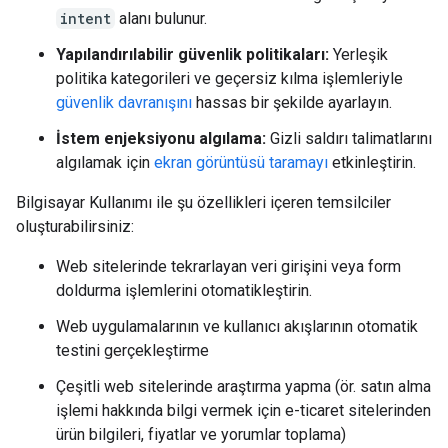
intent
alanı bulunur.
Yapılandırılabilir güvenlik politikaları:
Yerleşik
politika kategorileri ve geçersiz kılma işlemleriyle
güvenlik davranışını
hassas bir şekilde ayarlayın.
İstem enjeksiyonu algılama:
Gizli saldırı talimatlarını
algılamak için
ekran görüntüsü taramayı
etkinleştirin.
Bilgisayar Kullanımı ile şu özellikleri içeren temsilciler
oluşturabilirsiniz:
Web sitelerinde tekrarlayan veri girişini veya form
doldurma işlemlerini otomatikleştirin.
Web uygulamalarının ve kullanıcı akışlarının otomatik
testini gerçekleştirme
Çeşitli web sitelerinde araştırma yapma (ör. satın alma
işlemi hakkında bilgi vermek için e-ticaret sitelerinden
ürün bilgileri, fiyatlar ve yorumlar toplama)