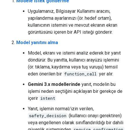
Modele istek gönderme
Uygulamanız, Bilgisayar Kullanımı aracını,
yapılandırma ayarlarınızı (ör. hedef ortam),
kullanıcının istemini ve mevcut ekranın ekran
görüntüsünü içeren bir API isteği gönderir.
Model yanıtını alma
Model, ekranı ve istemi analiz ederek bir yanıt
döndürür. Bu yanıtta, kullanıcı arayüzü işlemini
(ör. tıklama, kaydırma veya tuş vuruşu) temsil
eden önerilen bir
function_call
yer alır.
Gemini 3.x modellerinde
yanıt, modelin bu
işlemi neden seçtiğini açıklayan bir gerekçe de
içerir
intent
Yanıt, işlemin normal/izin verilen,
safety_decision
(kullanıcı onayı gerektiren)
veya engellenen olarak sınıflandırıldığı bir dahili
güvenlik sisteminden
require_confirmation