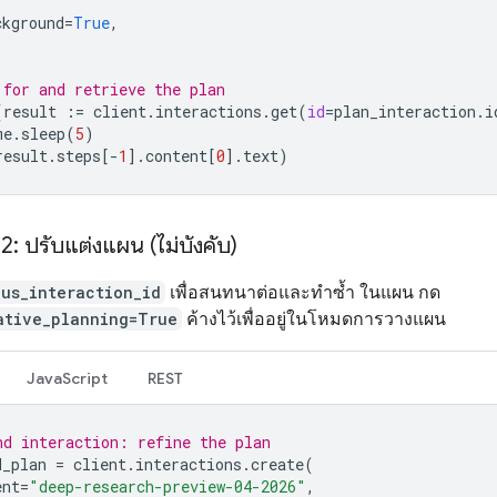
ckground
=
True
,
 for and retrieve the plan
(
result
:=
client
.
interactions
.
get
(
id
=
plan_interaction
.
i
me
.
sleep
(
5
)
result
.
steps
[
-
1
]
.
content
[
0
]
.
text
)
่ 2: ปรับแต่งแผน (ไม่บังคับ)
ous_interaction_id
เพื่อสนทนาต่อและทำซ้ำ ในแผน กด
ative_planning=True
ค้างไว้เพื่ออยู่ในโหมดการวางแผน
JavaScript
REST
nd interaction: refine the plan
d_plan
=
client
.
interactions
.
create
(
ent
=
"deep-research-preview-04-2026"
,