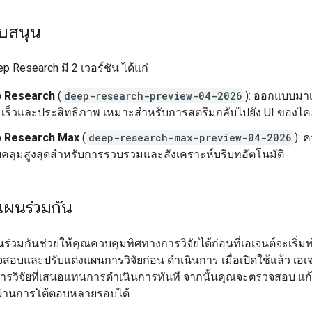
นับสนุน
p Research มี 2 เวอร์ชัน ได้แก่
 Research
(
deep-research-preview-04-2026
): ออกแบบมาเพ
เร็วและประสิทธิภาพ เหมาะสำหรับการสตรีมกลับไปยัง UI ของไคล
 Research Max
(
deep-research-max-preview-04-2026
): 
คลุมสูงสุดสำหรับการรวบรวมและสังเคราะห์บริบทอัตโนมัติ
แผนร่วมกัน
่วมกันช่วยให้คุณควบคุมทิศทางการวิจัยได้ก่อนที่เอเจนต์จะเริ่
สอบและปรับแต่งแผนการวิจัยก่อน ดำเนินการ เมื่อเปิดใช้แล้ว เอเ
รวิจัยที่เสนอแทนการดำเนินการทันที จากนั้นคุณจะตรวจสอบ แก้
นผ่านการโต้ตอบหลายรอบได้