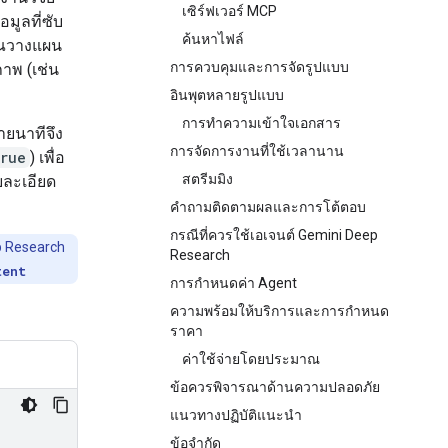
เซิร์ฟเวอร์ MCP
มูลที่ซับ
ค้นหาไฟล์
ุณวางแผน
การควบคุมและการจัดรูปแบบ
ภาพ (เช่น
อินพุตหลายรูปแบบ
การทำความเข้าใจเอกสาร
ายนาทีจึง
การจัดการงานที่ใช้เวลานาน
rue
) เพื่อ
สตรีมมิง
ยละเอียด
คำถามติดตามผลและการโต้ตอบ
กรณีที่ควรใช้เอเจนต์ Gemini Deep
ep Research
Research
tent
การกำหนดค่า Agent
ความพร้อมให้บริการและการกำหนด
ราคา
ค่าใช้จ่ายโดยประมาณ
ข้อควรพิจารณาด้านความปลอดภัย
แนวทางปฏิบัติแนะนำ
ข้อจำกัด