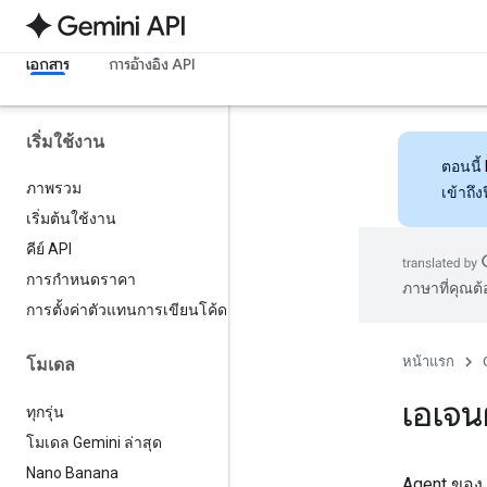
เอกสาร
การอ้างอิง API
เริ่มใช้งาน
ตอนนี้
ภาพรวม
เข้าถึ
เริ่มต้นใช้งาน
คีย์ API
การกำหนดราคา
ภาษาที่คุณต
การตั้งค่าตัวแทนการเขียนโค้ด
หน้าแรก
โมเดล
เอเจน
ทุกรุ่น
โมเดล Gemini ล่าสุด
Nano Banana
Agent ของ 