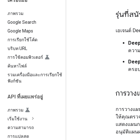
เครื่องมือ
รุ่นที่ส
ภาพรวม
Google Search
เอเจนต์ Dee
Google Maps
การเรียกใช้โค้ด
Deep
บริบท URL
ความ
การใช้คอมพิวเตอร์
Deep
ค้นหาไฟล์
ครอบ
รวมเครื่องมือและการเรียกใช้
ฟังก์ชัน
การวาง
API ที่เผยแพร่อยู่
การวางแผนร
ภาพรวม
ให้คุณตรวจ
เริ่มใช้งาน
แสดงแผนกา
ความสามารถ
อนุมัติแผ
การแปลสด