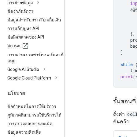
การย้ายข้อมูล
in
ag
ขีดจำกัดอัตรา
ข้อมูลสำหรับการเรียกเก็บเงิน
การแก้ปัญหา API
},
ข้อผิดพลาดของ API
pr
สถานะ
ba
)
การผสานรวมพาร์ทเนอร์และห้อง
สมุด
while
Google AI Studio
ti
print
(
Google Cloud Platform
นโยบาย
ขั้นตอนที
ข้อกำหนดในการให้บริการ
ตั้งค่า
col
ภูมิภาคที่สามารถใช้บริการได้
ค้นคว้า
การตรวจสอบการละเมิด
ข้อมูลความคิดเห็น