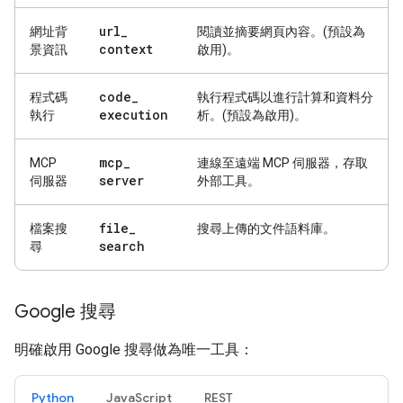
url
_
網址背
閱讀並摘要網頁內容。(預設為
context
景資訊
啟用)。
code
_
程式碼
執行程式碼以進行計算和資料分
execution
執行
析。(預設為啟用)。
mcp
_
MCP
連線至遠端 MCP 伺服器，存取
server
伺服器
外部工具。
file
_
檔案搜
搜尋上傳的文件語料庫。
search
尋
Google 搜尋
明確啟用 Google 搜尋做為唯一工具：
Python
JavaScript
REST