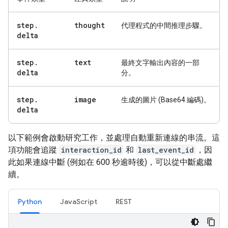
step
.
thought
代理程式的中間推理步驟。
delta
step
.
text
最終文字輸出內容的一部
delta
分。
step
.
image
生成的圖片 (Base64 編碼)。
delta
以下範例會啟動研究工作，並處理自動重新連線的串流。這
項功能會追蹤
interaction_id
和
last_event_id
，因
此如果連線中斷 (例如在 600 秒逾時後)，可以從中斷處繼
續。
Python
JavaScript
REST