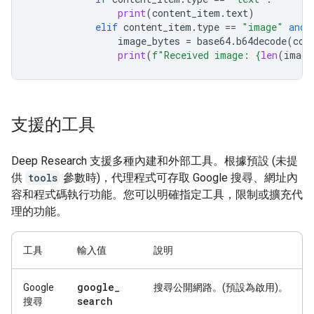
print
(
content_item
.
text
)
elif
content_item
.
type
==
"image"
and
image_bytes
=
base64
.
b64decode
(
con
print
(
f
"Received image: 
{
len
(
image
支援的工具
Deep Research 支援多種內建和外部工具。根據預設 (未提
供
tools
參數時)，代理程式可存取 Google 搜尋、網址內
容和程式碼執行功能。您可以明確指定工具，限制或擴充代
理的功能。
工具
輸入值
說明
google
_
Google
搜尋公開網路。(預設為啟用)。
search
搜尋