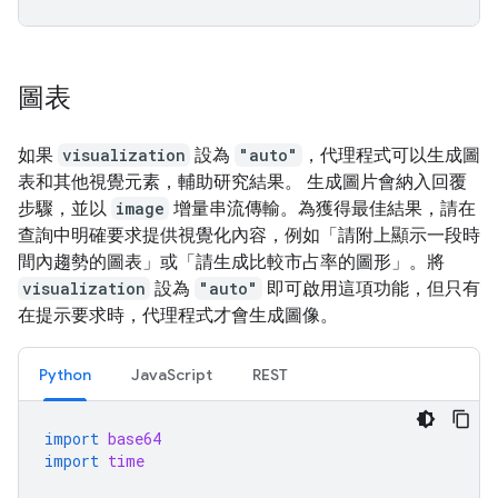
圖表
如果
visualization
設為
"auto"
，代理程式可以生成圖
表和其他視覺元素，輔助研究結果。 生成圖片會納入回覆
步驟，並以
image
增量串流傳輸。為獲得最佳結果，請在
查詢中明確要求提供視覺化內容，例如「請附上顯示一段時
間內趨勢的圖表」或「請生成比較市占率的圖形」。將
visualization
設為
"auto"
即可啟用這項功能，但只有
在提示要求時，代理程式才會生成圖像。
Python
JavaScript
REST
import
base64
import
time