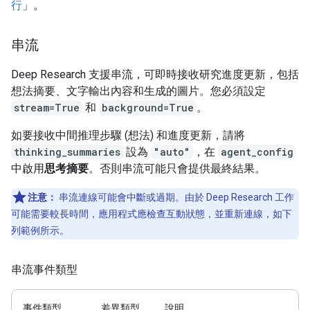
行
」。
串流
Deep Research 支援串流，可即時接收研究進度更新，包括
想法摘要、文字輸出內容和生成的圖片。您必須設定
stream=True
和
background=True
。
如要接收中間推理步驟 (想法) 和進度更新，請將
thinking_summaries
設為
"auto"
，在
agent_config
中啟用
思考摘要
。否則串流可能只會提供最終結果。
注意：
串流連線可能會中斷或過期。由於 Deep Research 工作
可能需要較長時間，應用程式應檢查互動狀態，並重新連線，如下
列範例所示。
串流事件類型
事件類型
差異類型
說明