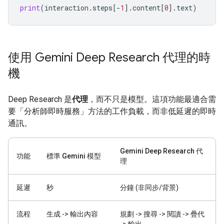
print
(
interaction
.
steps
[
-
1
]
.
content
[
0
]
.
text
)
使用 Gemini Deep Research 代理的時
機
Deep Research 是
代理
，而不只是模型。這項功能最適合需
要「分析師即時服務」方法的工作負載，而非低延遲的即時
通訊。
Gemini Deep Research 代
功能
標準 Gemini 模型
理
延遲
秒
分鐘 (非同步/背景)
流程
生成 -> 輸出內容
規劃 -> 搜尋 -> 閱讀 -> 疊代