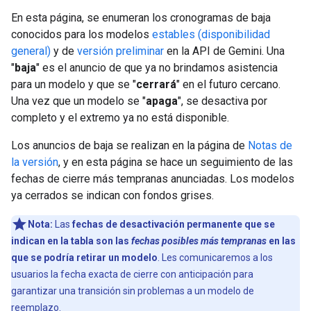
En esta página, se enumeran los cronogramas de baja
conocidos para los modelos
estables (disponibilidad
general)
y de
versión preliminar
en la API de Gemini. Una
"
baja
" es el anuncio de que ya no brindamos asistencia
para un modelo y que se "
cerrará
" en el futuro cercano.
Una vez que un modelo se "
apaga
", se desactiva por
completo y el extremo ya no está disponible.
Los anuncios de baja se realizan en la página de
Notas de
la versión
, y en esta página se hace un seguimiento de las
fechas de cierre más tempranas anunciadas. Los modelos
ya cerrados se indican con fondos grises.
Nota:
Las
fechas de desactivación permanente que se
indican en la tabla son las
fechas posibles más tempranas
en las
que se podría retirar un modelo
. Les comunicaremos a los
usuarios la fecha exacta de cierre con anticipación para
garantizar una transición sin problemas a un modelo de
reemplazo.