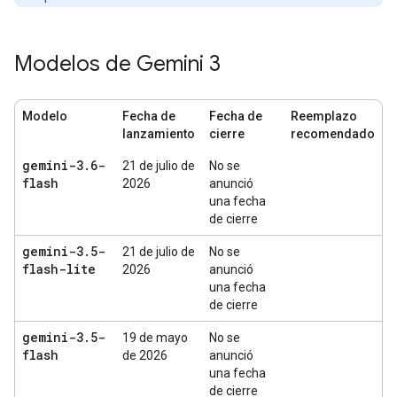
Modelos de Gemini 3
Modelo
Fecha de
Fecha de
Reemplazo
lanzamiento
cierre
recomendado
gemini-3
.
6-
21 de julio de
No se
flash
2026
anunció
una fecha
de cierre
gemini-3
.
5-
21 de julio de
No se
flash-lite
2026
anunció
una fecha
de cierre
gemini-3
.
5-
19 de mayo
No se
flash
de 2026
anunció
una fecha
de cierre