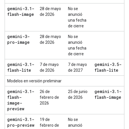
gemini-3
.
1-
28 de mayo
No se
flash-image
de 2026
anunció
una fecha
de cierre
gemini-3-
28 de mayo
No se
pro-image
de 2026
anunció
una fecha
de cierre
gemini-3
.
1-
gemini-3
.
5-
7 de mayo
7 de mayo
flash-lite
flash-lite
de 2026
de 2027
Modelos en versión preliminar
gemini-3
.
1-
gemini-3
.
1-
26 de
25 de junio
flash-
flash-image
febrero de
de 2026
image-
2026
preview
gemini-3
.
1-
19 de
No se
pro-preview
febrero de
anunció