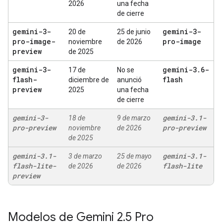
2026
una fecha
de cierre
gemini-3-
gemini-3-
20 de
25 de junio
pro-image-
pro-image
noviembre
de 2026
preview
de 2025
gemini-3-
gemini-3
.
6-
17 de
No se
flash-
flash
diciembre de
anunció
preview
2025
una fecha
de cierre
gemini-3-
gemini-3
.
1-
18 de
9 de marzo
pro-preview
pro-preview
noviembre
de 2026
de 2025
gemini-3
.
1-
gemini-3
.
1-
3 de marzo
25 de mayo
flash-lite-
flash-lite
de 2026
de 2026
preview
Modelos de Gemini 2
.
5 Pro