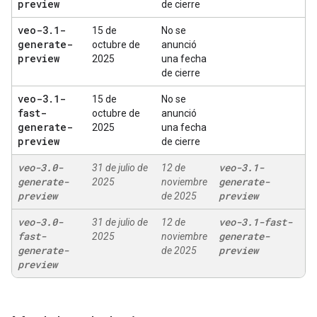
preview
de cierre
veo-3
.
1-
15 de
No se
generate-
octubre de
anunció
preview
2025
una fecha
de cierre
veo-3
.
1-
15 de
No se
fast-
octubre de
anunció
generate-
2025
una fecha
preview
de cierre
veo-3
.
0-
veo-3
.
1-
31 de julio de
12 de
generate-
generate-
2025
noviembre
preview
preview
de 2025
veo-3
.
0-
veo-3
.
1-fast-
31 de julio de
12 de
fast-
generate-
2025
noviembre
generate-
preview
de 2025
preview