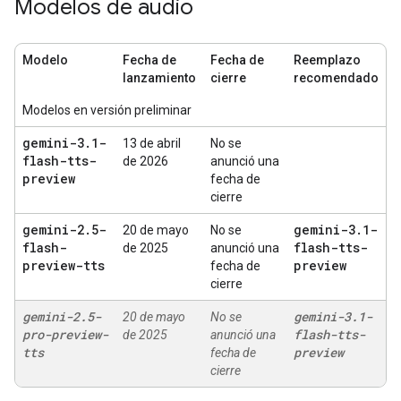
Modelos de audio
Modelo
Fecha de
Fecha de
Reemplazo
lanzamiento
cierre
recomendado
Modelos en versión preliminar
gemini-3
.
1-
13 de abril
No se
flash-tts-
de 2026
anunció una
preview
fecha de
cierre
gemini-2
.
5-
gemini-3
.
1-
20 de mayo
No se
flash-
flash-tts-
de 2025
anunció una
preview-tts
preview
fecha de
cierre
gemini-2
.
5-
gemini-3
.
1-
20 de mayo
No se
pro-preview-
flash-tts-
de 2025
anunció una
tts
preview
fecha de
cierre