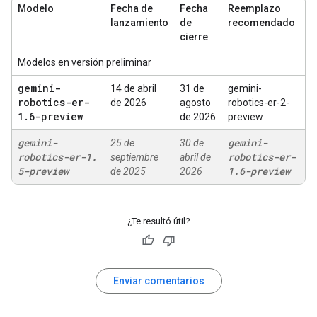
Modelo
Fecha de
Fecha
Reemplazo
lanzamiento
de
recomendado
cierre
Modelos en versión preliminar
gemini-
14 de abril
31 de
gemini-
robotics-er-
de 2026
agosto
robotics-er-2-
1
.
6-preview
de 2026
preview
gemini-
gemini-
25 de
30 de
robotics-er-1
.
robotics-er-
septiembre
abril de
5-preview
1
.
6-preview
de 2025
2026
¿Te resultó útil?
Enviar comentarios