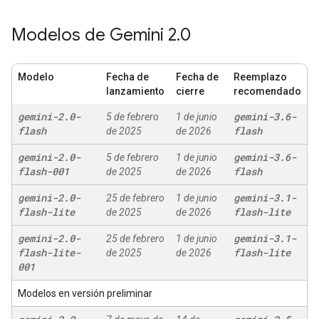
Modelos de Gemini 2
.
0
Modelo
Fecha de
Fecha de
Reemplazo
lanzamiento
cierre
recomendado
gemini-2
.
0-
gemini-3
.
6-
5 de febrero
1 de junio
flash
flash
de 2025
de 2026
gemini-2
.
0-
gemini-3
.
6-
5 de febrero
1 de junio
flash-001
flash
de 2025
de 2026
gemini-2
.
0-
gemini-3
.
1-
25 de febrero
1 de junio
flash-lite
flash-lite
de 2025
de 2026
gemini-2
.
0-
gemini-3
.
1-
25 de febrero
1 de junio
flash-lite-
flash-lite
de 2025
de 2026
001
Modelos en versión preliminar