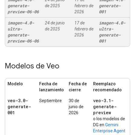
generate-
generate-
de 2025
febrero de
preview-06-06
001
2026
imagen-4
.
0-
imagen-4
.
0-
24 de junio
17 de
ultra-
ultra-
de 2025
febrero de
generate-
generate-
2026
preview-06-06
001
Modelos de Veo
Modelo
Fecha de
Fecha de
Reemplazo
lanzamiento
cierre
recomendado
veo-3
.
0-
veo-3
.
1-
Septiembre
30 de
generate-
generate-
junio de
001
preview
2026
o los modelos de
DG en
Gemini
Enterprise Agent