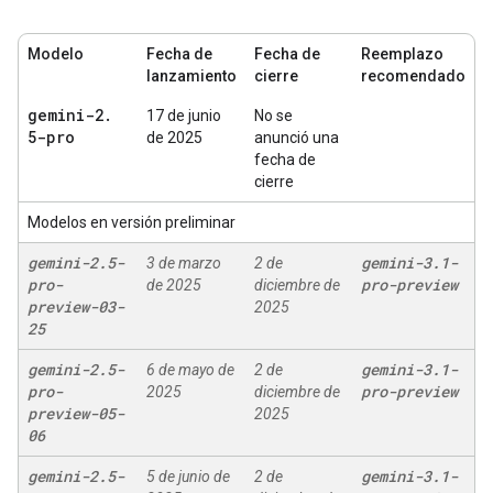
Modelo
Fecha de
Fecha de
Reemplazo
lanzamiento
cierre
recomendado
gemini-2
.
17 de junio
No se
5-pro
de 2025
anunció una
fecha de
cierre
Modelos en versión preliminar
gemini-2
.
5-
gemini-3
.
1-
3 de marzo
2 de
pro-
pro-preview
de 2025
diciembre de
preview-03-
2025
25
gemini-2
.
5-
gemini-3
.
1-
6 de mayo de
2 de
pro-
pro-preview
2025
diciembre de
preview-05-
2025
06
gemini-2
.
5-
gemini-3
.
1-
5 de junio de
2 de