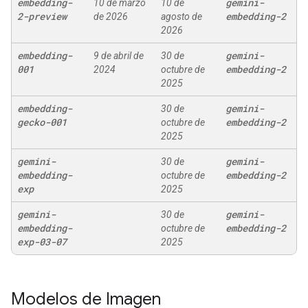
embedding-
gemini-
10 de marzo
10 de
2-preview
embedding-2
de 2026
agosto de
2026
embedding-
gemini-
9 de abril de
30 de
001
embedding-2
2024
octubre de
2025
embedding-
gemini-
30 de
gecko-001
embedding-2
octubre de
2025
gemini-
gemini-
30 de
embedding-
embedding-2
octubre de
exp
2025
gemini-
gemini-
30 de
embedding-
embedding-2
octubre de
exp-03-07
2025
Modelos de Imagen