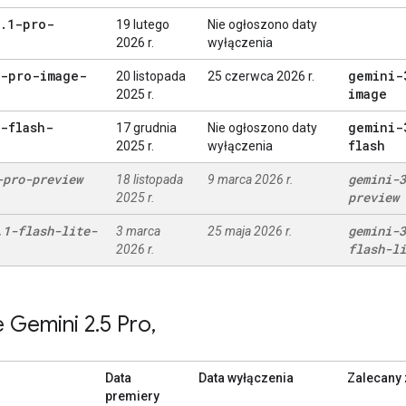
.
1-pro-
19 lutego
Nie ogłoszono daty
2026 r.
wyłączenia
3-pro-image-
gemini-
20 listopada
25 czerwca 2026 r.
image
2025 r.
-flash-
gemini-
17 grudnia
Nie ogłoszono daty
flash
2025 r.
wyłączenia
-pro-preview
gemini-3
18 listopada
9 marca 2026 r.
preview
2025 r.
.
1-flash-lite-
gemini-3
3 marca
25 maja 2026 r.
flash-li
2026 r.
 Gemini 2
.
5 Pro
,
Data
Data wyłączenia
Zalecany
premiery