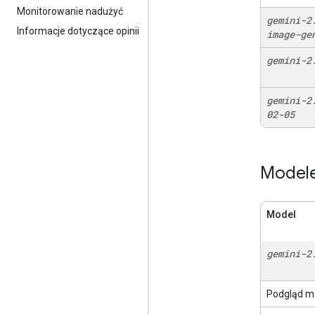
Monitorowanie nadużyć
gemini-2
Informacje dotyczące opinii
image-ge
gemini-2
gemini-2
02-05
Modele 
Model
gemini-2
Podgląd m