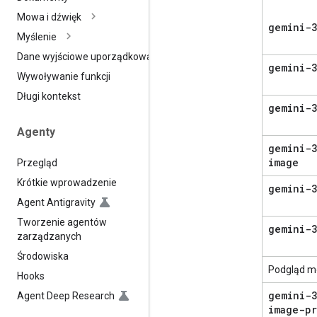
Mowa i dźwięk
gemini-3
Myślenie
Dane wyjściowe uporządkowane
gemini-3
Wywoływanie funkcji
Długi kontekst
gemini-3
Agenty
gemini-3
image
Przegląd
Krótkie wprowadzenie
gemini-
Agent Antigravity
Tworzenie agentów
gemini-3
zarządzanych
Środowiska
Podgląd m
Hooks
gemini-3
Agent Deep Research
image-pr