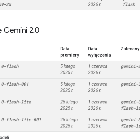
09-25
flash
2026 r.
 Gemini 2
.
0
Data
Data
Zalecany
premiery
wyłączenia
.
0-flash
gemini-
5 lutego
1 czerwca
2025 r.
2026 r.
.
0-flash-001
gemini-
5 lutego
1 czerwca
2025 r.
2026 r.
.
0-flash-lite
gemini-
25 lutego
1 czerwca
flash-l
2025 r.
2026 r.
.
0-flash-lite-001
gemini-
25 lutego
1 czerwca
flash-l
2025 r.
2026 r.
odeli