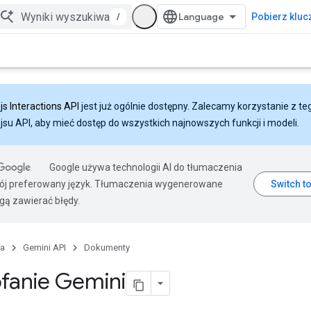
/
Pobierz klucz
js Interactions API
jest już ogólnie dostępny. Zalecamy korzystanie z te
ejsu API, aby mieć dostęp do wszystkich najnowszych funkcji i modeli.
Google używa technologii AI do tłumaczenia
wój preferowany język. Tłumaczenia wygenerowane
gą zawierać błędy.
na
Gemini API
Dokumenty
fanie Gemini