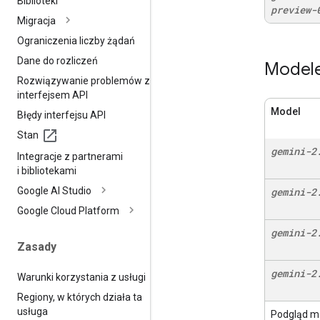
Biblioteki
preview-
Migracja
Ograniczenia liczby żądań
Dane do rozliczeń
Modele
Rozwiązywanie problemów z
interfejsem API
Model
Błędy interfejsu API
Stan
gemini-2
Integracje z partnerami
i bibliotekami
Google AI Studio
gemini-2
Google Cloud Platform
gemini-2
Zasady
gemini-2
Warunki korzystania z usługi
Regiony
,
w których działa ta
usługa
Podgląd m