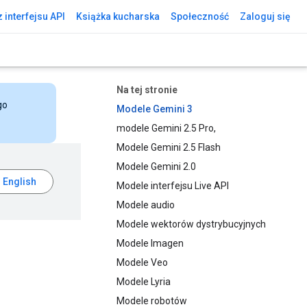
 interfejsu API
Książka kucharska
Społeczność
Zaloguj się
Na tej stronie
go
Modele Gemini 3
modele Gemini 2.5 Pro,
Modele Gemini 2.5 Flash
Modele Gemini 2.0
Modele interfejsu Live API
Modele audio
Modele wektorów dystrybucyjnych
Modele Imagen
Modele Veo
Modele Lyria
Modele robotów