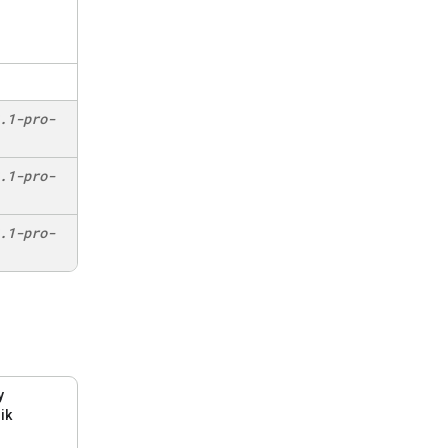
.
1-pro-
.
1-pro-
.
1-pro-
y
ik