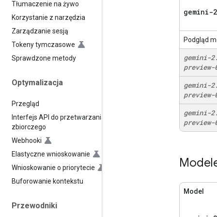
Tłumaczenie na żywo
gemini-2
Korzystanie z narzędzia
Zarządzanie sesją
Podgląd m
Tokeny tymczasowe
gemini-2
Sprawdzone metody
preview-
Optymalizacja
gemini-2
preview-
Przegląd
gemini-2
Interfejs API do przetwarzania
preview-
zbiorczego
Webhooki
Elastyczne wnioskowanie
Modele
Wnioskowanie o priorytecie
Buforowanie kontekstu
Model
Przewodniki