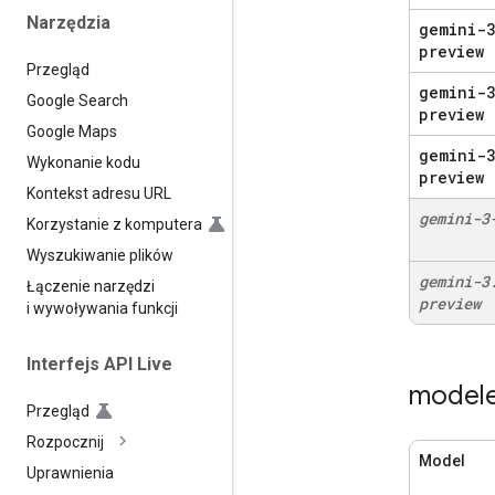
Narzędzia
gemini-3
preview
Przegląd
gemini-
Google Search
preview
Google Maps
gemini-3
Wykonanie kodu
preview
Kontekst adresu URL
gemini-3
Korzystanie z komputera
Wyszukiwanie plików
gemini-3
Łączenie narzędzi
preview
i wywoływania funkcji
Interfejs API Live
modele
Przegląd
Rozpocznij
Model
Uprawnienia