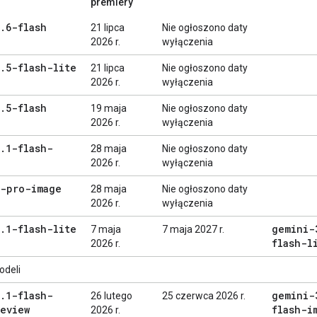
premiery
.
6-flash
21 lipca
Nie ogłoszono daty
2026 r.
wyłączenia
.
5-flash-lite
21 lipca
Nie ogłoszono daty
2026 r.
wyłączenia
.
5-flash
19 maja
Nie ogłoszono daty
2026 r.
wyłączenia
.
1-flash-
28 maja
Nie ogłoszono daty
2026 r.
wyłączenia
3-pro-image
28 maja
Nie ogłoszono daty
2026 r.
wyłączenia
.
1-flash-lite
gemini-
7 maja
7 maja 2027 r.
flash-l
2026 r.
odeli
.
1-flash-
gemini-
26 lutego
25 czerwca 2026 r.
eview
flash-i
2026 r.