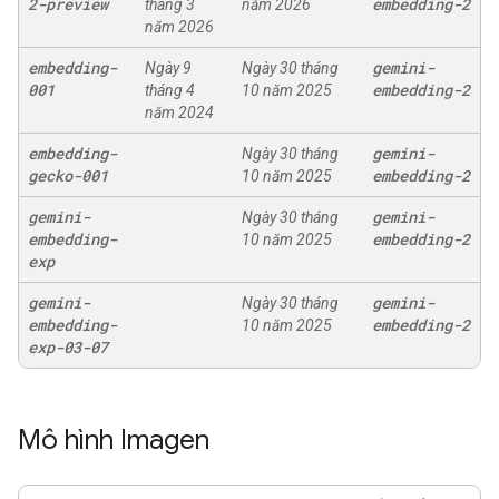
2-preview
embedding-2
tháng 3
năm 2026
năm 2026
embedding-
gemini-
Ngày 9
Ngày 30 tháng
001
embedding-2
tháng 4
10 năm 2025
năm 2024
embedding-
gemini-
Ngày 30 tháng
gecko-001
embedding-2
10 năm 2025
gemini-
gemini-
Ngày 30 tháng
embedding-
embedding-2
10 năm 2025
exp
gemini-
gemini-
Ngày 30 tháng
embedding-
embedding-2
10 năm 2025
exp-03-07
Mô hình Imagen