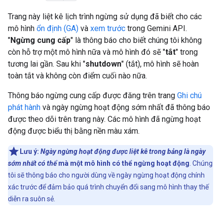
Trang này liệt kê lịch trình ngừng sử dụng đã biết cho các
mô hình
ổn định (GA)
và
xem trước
trong Gemini API.
"
Ngừng cung cấp
" là thông báo cho biết chúng tôi không
còn hỗ trợ một mô hình nữa và mô hình đó sẽ "
tắt
" trong
tương lai gần. Sau khi "
shutdown
" (tắt), mô hình sẽ hoàn
toàn tắt và không còn điểm cuối nào nữa.
Thông báo ngừng cung cấp được đăng trên trang
Ghi chú
phát hành
và ngày ngừng hoạt động sớm nhất đã thông báo
được theo dõi trên trang này. Các mô hình đã ngừng hoạt
động được biểu thị bằng nền màu xám.
Lưu ý:
Ngày ngừng hoạt động được liệt kê trong bảng là ngày
sớm nhất có thể
mà một mô hình có thể ngừng hoạt động
. Chúng
tôi sẽ thông báo cho người dùng về ngày ngừng hoạt động chính
xác trước để đảm bảo quá trình chuyển đổi sang mô hình thay thế
diễn ra suôn sẻ.