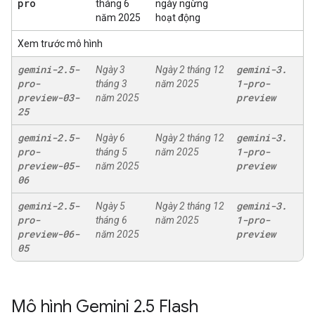
pro
tháng 6
ngày ngừng
năm 2025
hoạt động
Xem trước mô hình
gemini-2
.
5-
gemini-3
.
Ngày 3
Ngày 2 tháng 12
pro-
1-pro-
tháng 3
năm 2025
preview-03-
preview
năm 2025
25
gemini-2
.
5-
gemini-3
.
Ngày 6
Ngày 2 tháng 12
pro-
1-pro-
tháng 5
năm 2025
preview-05-
preview
năm 2025
06
gemini-2
.
5-
gemini-3
.
Ngày 5
Ngày 2 tháng 12
pro-
1-pro-
tháng 6
năm 2025
preview-06-
preview
năm 2025
05
Mô hình Gemini 2
.
5 Flash