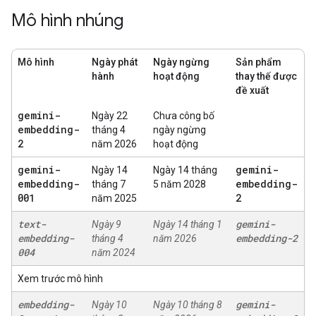
Mô hình nhúng
Mô hình
Ngày phát
Ngày ngừng
Sản phẩm
hành
hoạt động
thay thế được
đề xuất
gemini-
Ngày 22
Chưa công bố
embedding-
tháng 4
ngày ngừng
2
năm 2026
hoạt động
gemini-
gemini-
Ngày 14
Ngày 14 tháng
embedding-
embedding-
tháng 7
5 năm 2028
001
2
năm 2025
text-
gemini-
Ngày 9
Ngày 14 tháng 1
embedding-
embedding-2
tháng 4
năm 2026
004
năm 2024
Xem trước mô hình
embedding-
gemini-
Ngày 10
Ngày 10 tháng 8