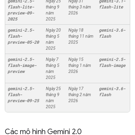
gemini-2
.
5-
gemini-3
.
1-
Ngày 25
Ngày 31
flash-lite-
flash-lite
tháng 9
tháng 3 năm
preview-09-
năm
2026
2025
2025
gemini-2
.
5-
gemini-3
.
6-
Ngày 20
Ngày 18
flash-
flash
tháng 5
tháng 11 năm
preview-05-20
năm
2025
2025
gemini-2
.
5-
gemini-2
.
5-
Ngày 7
Ngày 15
flash-image-
flash-image
tháng 5
tháng 1 năm
preview
năm
2026
2025
gemini-2
.
5-
gemini-3
.
6-
Ngày 25
Ngày 17
flash-
flash
tháng 9
tháng 2 năm
preview-09-25
năm
2026
2025
Các mô hình Gemini 2
.
0