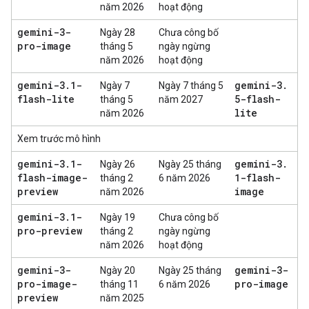
năm 2026
hoạt động
gemini-3-
Ngày 28
Chưa công bố
pro-image
tháng 5
ngày ngừng
năm 2026
hoạt động
gemini-3
.
1-
gemini-3
.
Ngày 7
Ngày 7 tháng 5
flash-lite
5-flash-
tháng 5
năm 2027
lite
năm 2026
Xem trước mô hình
gemini-3
.
1-
gemini-3
.
Ngày 26
Ngày 25 tháng
flash-image-
1-flash-
tháng 2
6 năm 2026
preview
image
năm 2026
gemini-3
.
1-
Ngày 19
Chưa công bố
pro-preview
tháng 2
ngày ngừng
năm 2026
hoạt động
gemini-3-
gemini-3-
Ngày 20
Ngày 25 tháng
pro-image-
pro-image
tháng 11
6 năm 2026
preview
năm 2025