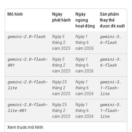
Mô hình
Ngày
Ngày
Sản phẩm
phát hành
ngừng
thay thế
hoạt động
được đề xuất
gemini-2
.
0-flash
gemini-3
.
Ngày 5
Ngày 1
6-flash
tháng 2
tháng 6
năm 2025
năm 2026
gemini-2
.
0-flash-
gemini-3
.
Ngày 5
Ngày 1
001
6-flash
tháng 2
tháng 6
năm 2025
năm 2026
gemini-2
.
0-flash-
gemini-3
.
Ngày 25
Ngày 1
lite
1-flash-
tháng 2
tháng 6
lite
năm 2025
năm 2026
gemini-2
.
0-flash-
gemini-3
.
Ngày 25
Ngày 1
lite-001
1-flash-
tháng 2
tháng 6
lite
năm 2025
năm 2026
Xem trước mô hình