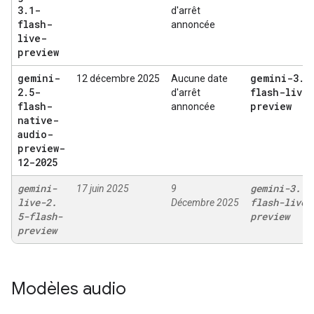
3
.
1-
d'arrêt
flash-
annoncée
live-
preview
gemini-
gemini-3
.
1
12 décembre 2025
Aucune date
2
.
5-
flash-live
d'arrêt
flash-
preview
annoncée
native-
audio-
preview-
12-2025
gemini-
gemini-3
.
1-
17 juin 2025
9
live-2
.
flash-live-
Décembre 2025
5-flash-
preview
preview
Modèles audio