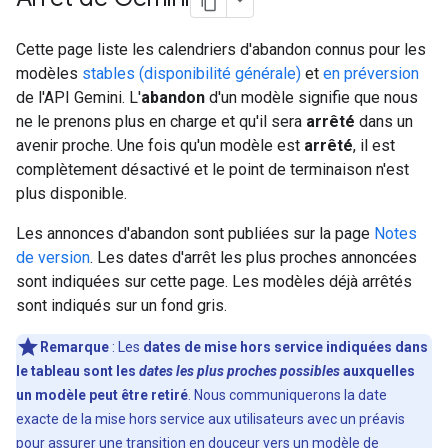
Cette page liste les calendriers d'abandon connus pour les
modèles
stables (disponibilité générale)
et
en préversion
de l'API Gemini. L'
abandon
d'un modèle signifie que nous
ne le prenons plus en charge et qu'il sera
arrêté
dans un
avenir proche. Une fois qu'un modèle est
arrêté
, il est
complètement désactivé et le point de terminaison n'est
plus disponible.
Les annonces d'abandon sont publiées sur la page
Notes
de version
. Les dates d'arrêt les plus proches annoncées
sont indiquées sur cette page. Les modèles déjà arrêtés
sont indiqués sur un fond gris.
Remarque
:
Les
dates de mise hors service indiquées dans
le tableau sont les
dates les plus proches possibles
auxquelles
un modèle peut être retiré
. Nous communiquerons la date
exacte de la mise hors service aux utilisateurs avec un préavis
pour assurer une transition en douceur vers un modèle de