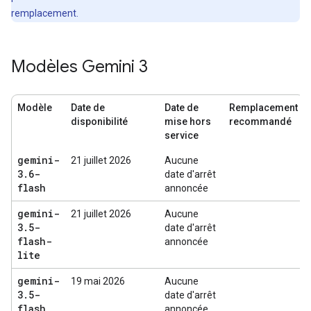
remplacement.
Modèles Gemini 3
Modèle
Date de
Date de
Remplacement
disponibilité
mise hors
recommandé
service
gemini-
21 juillet 2026
Aucune
3
.
6-
date d'arrêt
flash
annoncée
gemini-
21 juillet 2026
Aucune
3
.
5-
date d'arrêt
flash-
annoncée
lite
gemini-
19 mai 2026
Aucune
3
.
5-
date d'arrêt
flash
annoncée