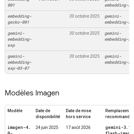
001
embedding-2
embedding-
gemini-
30 octobre 2025
gecko-001
embedding-2
gemini-
gemini-
30 octobre 2025
embedding-
embedding-2
exp
gemini-
gemini-
30 octobre 2025
embedding-
embedding-2
exp-03-07
Modèles Imagen
Modèle
Date de
Date de mise
Remplacemen
disponibilité
hors service
recommandé
imagen-4
.
gemini-3
.
1-
24 juin 2025
17 août 2026
0-
flash-image