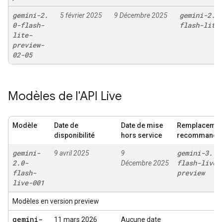
gemini-2
.
gemini-2
.
5
5 février 2025
9 Décembre 2025
0-flash-
flash-lite
lite-
preview-
02-05
Modèles de l'API Live
Modèle
Date de
Date de mise
Remplacemen
disponibilité
hors service
recommandé
gemini-
gemini-3
.
1-
9 avril 2025
9
2
.
0-
flash-live-
Décembre 2025
flash-
preview
live-001
Modèles en version preview
gemini-
11 mars 2026
Aucune date