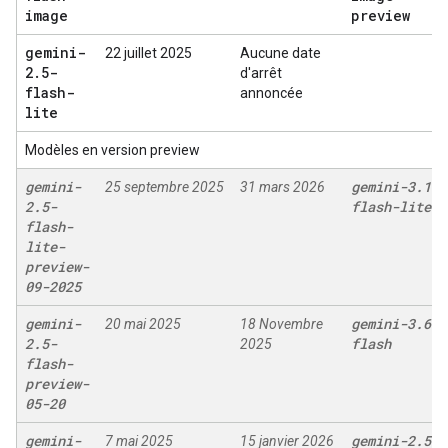
image
preview
gemini-
22 juillet 2025
Aucune date
2
.
5-
d'arrêt
flash-
annoncée
lite
Modèles en version preview
gemini-
gemini-3
.
1-
25 septembre 2025
31 mars 2026
2
.
5-
flash-lite
flash-
lite-
preview-
09-2025
gemini-
gemini-3
.
6-
20 mai 2025
18 Novembre
2
.
5-
flash
2025
flash-
preview-
05-20
gemini-
gemini-2
.
5-
7 mai 2025
15 janvier 2026