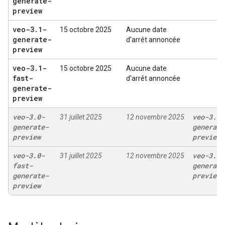
generate-
preview
veo-3
.
1-
15 octobre 2025
Aucune date
generate-
d'arrêt annoncée
preview
veo-3
.
1-
15 octobre 2025
Aucune date
fast-
d'arrêt annoncée
generate-
preview
veo-3
.
0-
veo-3
.
1-
31 juillet 2025
12 novembre 2025
generate-
generate
preview
preview
veo-3
.
0-
veo-3
.
1-
31 juillet 2025
12 novembre 2025
fast-
generate
generate-
preview
preview