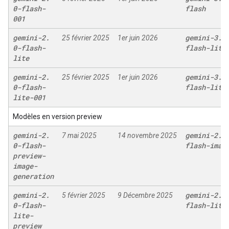
0-flash-
flash
001
gemini-2
.
gemini-3
.
1
25 février 2025
1er juin 2026
0-flash-
flash-lite
lite
gemini-2
.
gemini-3
.
1
25 février 2025
1er juin 2026
0-flash-
flash-lite
lite-001
Modèles en version preview
gemini-2
.
gemini-2
.
5
7 mai 2025
14 novembre 2025
0-flash-
flash-imag
preview-
image-
generation
gemini-2
.
gemini-2
.
5
5 février 2025
9 Décembre 2025
0-flash-
flash-lite
lite-
preview