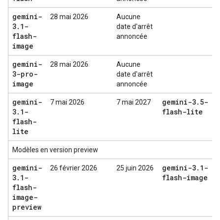
gemini-
28 mai 2026
Aucune
3
.
1-
date d'arrêt
flash-
annoncée
image
gemini-
28 mai 2026
Aucune
3-pro-
date d'arrêt
image
annoncée
gemini-
gemini-3
.
5-
7 mai 2026
7 mai 2027
3
.
1-
flash-lite
flash-
lite
Modèles en version preview
gemini-
gemini-3
.
1-
26 février 2026
25 juin 2026
3
.
1-
flash-image
flash-
image-
preview