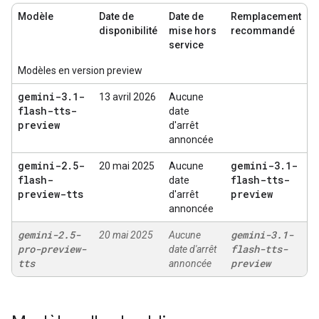
Modèle
Date de
Date de
Remplacement
disponibilité
mise hors
recommandé
service
Modèles en version preview
gemini-3
.
1-
13 avril 2026
Aucune
flash-tts-
date
preview
d'arrêt
annoncée
gemini-2
.
5-
gemini-3
.
1-
20 mai 2025
Aucune
flash-
flash-tts-
date
preview-tts
preview
d'arrêt
annoncée
gemini-2
.
5-
gemini-3
.
1-
20 mai 2025
Aucune
pro-preview-
flash-tts-
date d'arrêt
tts
preview
annoncée