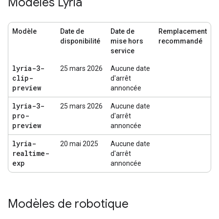
Modèles Lyria
Modèle
Date de
Date de
Remplacement
disponibilité
mise hors
recommandé
service
lyria-3-
25 mars 2026
Aucune date
clip-
d'arrêt
preview
annoncée
lyria-3-
25 mars 2026
Aucune date
pro-
d'arrêt
preview
annoncée
lyria-
20 mai 2025
Aucune date
realtime-
d'arrêt
exp
annoncée
Modèles de robotique