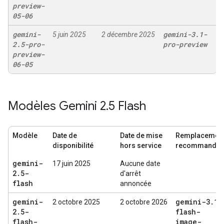
preview-
05-06
gemini-
gemini-3
.
1-
5 juin 2025
2 décembre 2025
2
.
5-pro-
pro-preview
preview-
06-05
Modèles Gemini 2
.
5 Flash
Modèle
Date de
Date de mise
Remplacemen
disponibilité
hors service
recommandé
gemini-
17 juin 2025
Aucune date
2
.
5-
d'arrêt
flash
annoncée
gemini-
gemini-3
.
1-
2 octobre 2025
2 octobre 2026
2
.
5-
flash-
flash-
image-