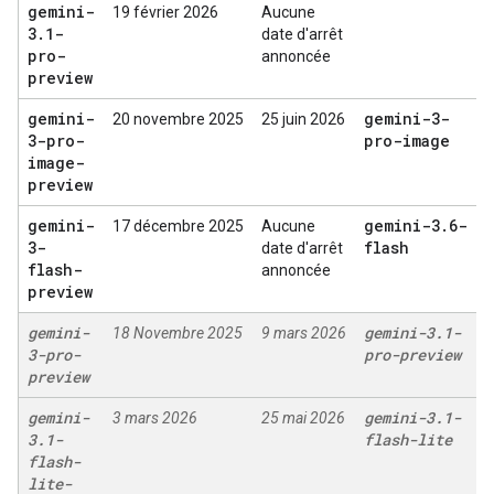
gemini-
19 février 2026
Aucune
3
.
1-
date d'arrêt
pro-
annoncée
preview
gemini-
gemini-3-
20 novembre 2025
25 juin 2026
3-pro-
pro-image
image-
preview
gemini-
gemini-3
.
6-
17 décembre 2025
Aucune
3-
flash
date d'arrêt
flash-
annoncée
preview
gemini-
gemini-3
.
1-
18 Novembre 2025
9 mars 2026
3-pro-
pro-preview
preview
gemini-
gemini-3
.
1-
3 mars 2026
25 mai 2026
3
.
1-
flash-lite
flash-
lite-