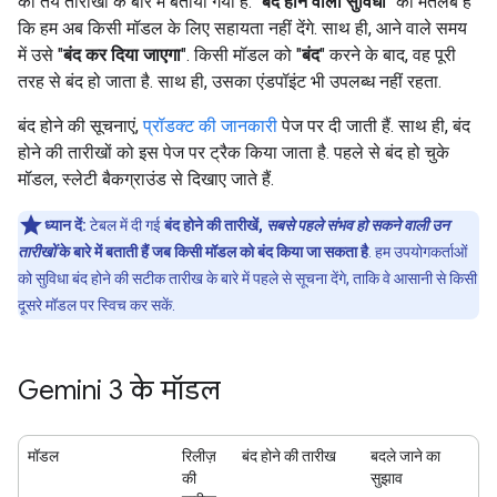
की तय तारीखों के बारे में बताया गया है. "
बंद होने वाली सुविधा
" का मतलब है
कि हम अब किसी मॉडल के लिए सहायता नहीं देंगे. साथ ही, आने वाले समय
में उसे "
बंद कर दिया जाएगा
". किसी मॉडल को "
बंद
" करने के बाद, वह पूरी
तरह से बंद हो जाता है. साथ ही, उसका एंडपॉइंट भी उपलब्ध नहीं रहता.
बंद होने की सूचनाएं,
प्रॉडक्ट की जानकारी
पेज पर दी जाती हैं. साथ ही, बंद
होने की तारीखों को इस पेज पर ट्रैक किया जाता है. पहले से बंद हो चुके
मॉडल, स्लेटी बैकग्राउंड से दिखाए जाते हैं.
ध्यान दें:
टेबल में दी गई
बंद होने की तारीखें,
सबसे पहले संभव हो सकने वाली उन
तारीखों
के बारे में बताती हैं जब किसी मॉडल को बंद किया जा सकता है
. हम उपयोगकर्ताओं
को सुविधा बंद होने की सटीक तारीख के बारे में पहले से सूचना देंगे, ताकि वे आसानी से किसी
दूसरे मॉडल पर स्विच कर सकें.
Gemini 3 के मॉडल
मॉडल
रिलीज़
बंद होने की तारीख
बदले जाने का
की
सुझाव