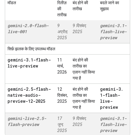
मॉडल
रिलीज़
बंद होने की
बदले जाने का
की
तारीख
सुझाव
तारीख
gemini-2
.
0-flash-
gemini-3
.
1-
9
9 दिसंबर,
live-001
flash-live-
अप्रैल,
2025
preview
2025
सिर्फ़ झलक के लिए उपलब्ध मॉडल
gemini-3
.
1-flash-
11
बंद होने की
live-preview
मार्च,
तारीख का
2026
एलान नहीं किया
गया है
gemini-2
.
5-flash-
gemini-3
.
12
बंद होने की
native-audio-
1-flash-
दिसंबर,
तारीख का
preview-12-2025
live-
2025
एलान नहीं किया
preview
गया है
gemini-live-2
.
5-
gemini-3
.
1-
17
9 दिसंबर,
flash-preview
flash-live-
जून,
2025
preview
2025