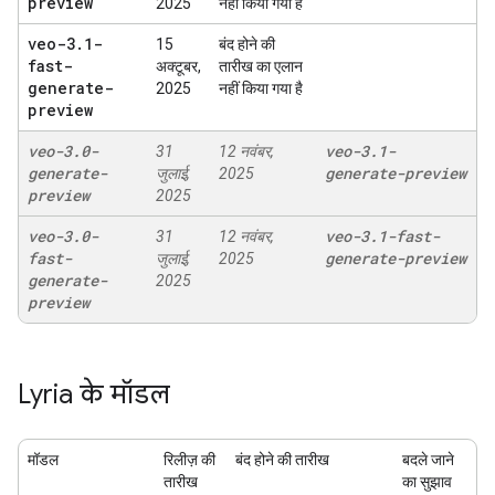
preview
2025
नहीं किया गया है
veo-3
.
1-
15
बंद होने की
fast-
अक्टूबर,
तारीख का एलान
generate-
2025
नहीं किया गया है
preview
veo-3
.
0-
veo-3
.
1-
31
12 नवंबर,
generate-
generate-preview
जुलाई,
2025
preview
2025
veo-3
.
0-
veo-3
.
1-fast-
31
12 नवंबर,
fast-
generate-preview
जुलाई,
2025
generate-
2025
preview
Lyria के मॉडल
मॉडल
रिलीज़ की
बंद होने की तारीख
बदले जाने
तारीख
का सुझाव