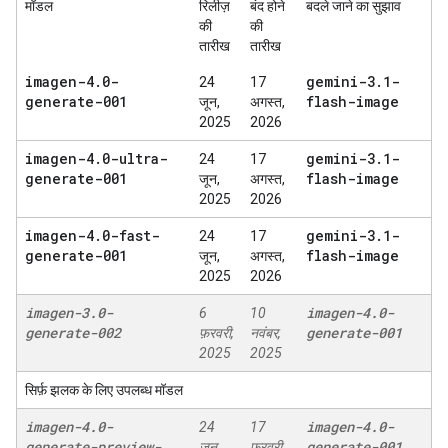
मॉडल
रिलीज़
बंद होने
बदले जाने का सुझाव
की
की
तारीख
तारीख
imagen-4
.
0-
gemini-3
.
1-
24
17
generate-001
flash-image
जून,
अगस्त,
2025
2026
imagen-4
.
0-ultra-
gemini-3
.
1-
24
17
generate-001
flash-image
जून,
अगस्त,
2025
2026
imagen-4
.
0-fast-
gemini-3
.
1-
24
17
generate-001
flash-image
जून,
अगस्त,
2025
2026
imagen-3
.
0-
imagen-4
.
0-
6
10
generate-002
generate-001
फ़रवरी,
नवंबर,
2025
2025
सिर्फ़ झलक के लिए उपलब्ध मॉडल
imagen-4
.
0-
imagen-4
.
0-
24
17
generate-preview-
generate-001
जून,
फ़रवरी,