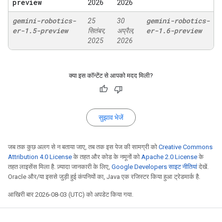
preview
2026
2026
gemini-robotics-
gemini-robotics-
25
30
er-1
.
5-preview
er-1
.
6-preview
सितंबर,
अप्रैल,
2025
2026
क्या इस कॉन्टेंट से आपको मदद मिली?
सुझाव भेजें
जब तक कुछ अलग से न बताया जाए, तब तक इस पेज की सामग्री को
Creative Commons
Attribution 4.0 License
के तहत और कोड के नमूनों को
Apache 2.0 License
के
तहत लाइसेंस मिला है. ज़्यादा जानकारी के लिए,
Google Developers साइट नीतियां
देखें.
Oracle और/या इससे जुड़ी हुई कंपनियों का, Java एक रजिस्टर किया हुआ ट्रेडमार्क है.
आखिरी बार 2026-08-03 (UTC) को अपडेट किया गया.