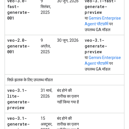
veo-3
.
0-
veo-3
.
1-fast-
9
30 जून, 2026
fast-
generate-
सितंबर,
generate-
preview
2025
001
या
Gemini Enterprise
Agent प्लैटफ़ॉर्म
पर
उपलब्ध GA मॉडल
veo-2
.
0-
veo-3
.
1-
9
30 जून, 2026
generate-
generate-
अप्रैल,
001
preview
2025
या
Gemini Enterprise
Agent प्लैटफ़ॉर्म
पर
उपलब्ध GA मॉडल
सिर्फ़ झलक के लिए उपलब्ध मॉडल
veo-3
.
1-
31 मार्च,
बंद होने की
lite-
2026
तारीख का एलान
generate-
नहीं किया गया है
preview
veo-3
.
1-
15
बंद होने की
generate-
अक्टूबर,
तारीख का एलान