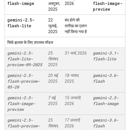
flash-image
flash-image-
अक्टूबर,
2026
preview
2025
gemini-2
.
5-
22
बंद होने की
flash-lite
जुलाई,
तारीख का एलान
2025
नहीं किया गया है
सिर्फ़ झलक के लिए उपलब्ध मॉडल
gemini-2
.
5-
gemini-3
.
1-
25
31 मार्च, 2026
flash-lite-
flash-lite
सितंबर,
preview-09-2025
2025
gemini-2
.
5-
gemini-3
.
6-
20 मई,
18 नवंबर,
flash-preview-
flash
2025
2025
05-20
gemini-2
.
5-
gemini-2
.
5-
7 मई,
15 जनवरी,
flash-image-
flash-image
2025
2026
preview
gemini-2
.
5-
gemini-3
.
6-
25
17 फ़रवरी,
flash-preview-
flash
सितंबर,
2026