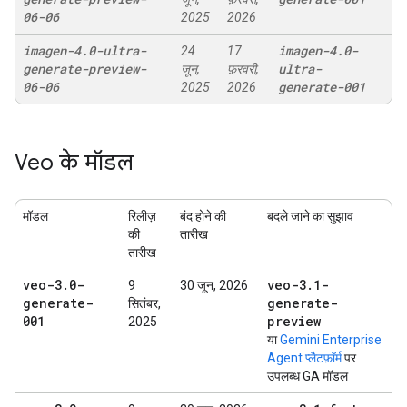
06-06
2025
2026
imagen-4
.
0-ultra-
imagen-4
.
0-
24
17
generate-preview-
ultra-
जून,
फ़रवरी,
06-06
generate-001
2025
2026
Veo के मॉडल
मॉडल
रिलीज़
बंद होने की
बदले जाने का सुझाव
की
तारीख
तारीख
veo-3
.
0-
veo-3
.
1-
9
30 जून, 2026
generate-
generate-
सितंबर,
001
preview
2025
या
Gemini Enterprise
Agent प्लैटफ़ॉर्म
पर
उपलब्ध GA मॉडल