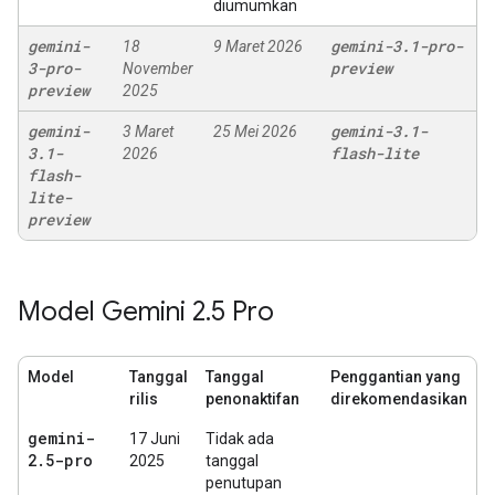
diumumkan
gemini-
gemini-3
.
1-pro-
18
9 Maret 2026
3-pro-
preview
November
preview
2025
gemini-
gemini-3
.
1-
3 Maret
25 Mei 2026
3
.
1-
flash-lite
2026
flash-
lite-
preview
Model Gemini 2
.
5 Pro
Model
Tanggal
Tanggal
Penggantian yang
rilis
penonaktifan
direkomendasikan
gemini-
17 Juni
Tidak ada
2
.
5-pro
2025
tanggal
penutupan