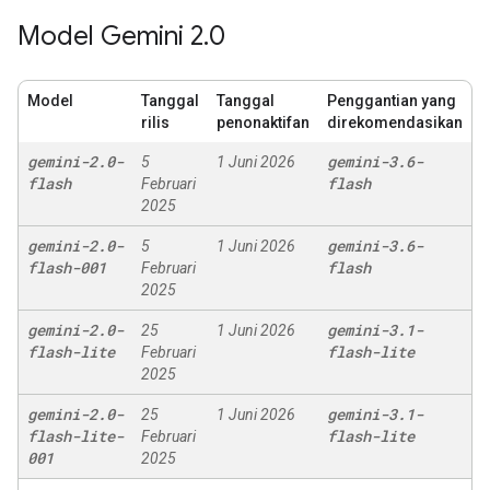
Model Gemini 2
.
0
Model
Tanggal
Tanggal
Penggantian yang
rilis
penonaktifan
direkomendasikan
gemini-2
.
0-
gemini-3
.
6-
5
1 Juni 2026
flash
flash
Februari
2025
gemini-2
.
0-
gemini-3
.
6-
5
1 Juni 2026
flash-001
flash
Februari
2025
gemini-2
.
0-
gemini-3
.
1-
25
1 Juni 2026
flash-lite
flash-lite
Februari
2025
gemini-2
.
0-
gemini-3
.
1-
25
1 Juni 2026
flash-lite-
flash-lite
Februari
001
2025