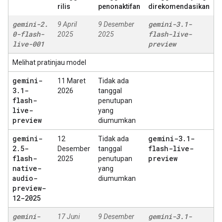
rilis
penonaktifan
direkomendasikan
gemini-2
.
gemini-3
.
1-
9 April
9 Desember
0-flash-
flash-live-
2025
2025
live-001
preview
Melihat pratinjau model
gemini-
11 Maret
Tidak ada
3
.
1-
2026
tanggal
flash-
penutupan
live-
yang
preview
diumumkan
gemini-
gemini-3
.
1-
12
Tidak ada
2
.
5-
flash-live-
Desember
tanggal
flash-
preview
2025
penutupan
native-
yang
audio-
diumumkan
preview-
12-2025
gemini-
gemini-3
.
1-
17 Juni
9 Desember