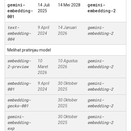
gemini-
gemini-
14 Juli
14 Mei 2028
embedding-
embedding-2
2025
001
text-
gemini-
9 April
14 Januari
embedding-
embedding-2
2024
2026
004
Melihat pratinjau model
embedding-
gemini-
10
10 Agustus
2-preview
embedding-2
Maret
2026
2026
embedding-
gemini-
9 April
30 Oktober
001
embedding-2
2024
2025
embedding-
gemini-
30 Oktober
gecko-001
embedding-2
2025
gemini-
gemini-
30 Oktober
embedding-
embedding-2
2025
exp