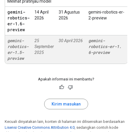
Melihat pratinjau model
gemini-
14 April
31 Agustus
gemini-robotics-er-
robotics-
2026
2026
2-preview
er-1
.
6-
preview
gemini-
gemini-
25
30 April 2026
robotics-
robotics-er-1
.
September
er-1
.
5-
6-preview
2025
preview
Apakah informasi ini membantu?
Kirim masukan
Kecuali dinyatakan lain, konten di halaman ini dilisensikan berdasarkan
Lisensi Creative Commons Attribution 4.0
, sedangkan contoh kode