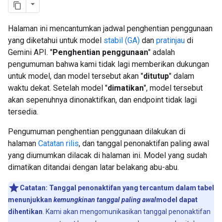
Halaman ini mencantumkan jadwal penghentian penggunaan
yang diketahui untuk model
stabil (GA)
dan
pratinjau
di
Gemini API. "
Penghentian penggunaan
" adalah
pengumuman bahwa kami tidak lagi memberikan dukungan
untuk model, dan model tersebut akan "
ditutup
" dalam
waktu dekat. Setelah model "
dimatikan
", model tersebut
akan sepenuhnya dinonaktifkan, dan endpoint tidak lagi
tersedia.
Pengumuman penghentian penggunaan dilakukan di
halaman
Catatan rilis
, dan tanggal penonaktifan paling awal
yang diumumkan dilacak di halaman ini. Model yang sudah
dimatikan ditandai dengan latar belakang abu-abu.
Catatan:
Tanggal penonaktifan yang tercantum dalam tabel
menunjukkan
kemungkinan tanggal paling awal
model dapat
dihentikan
. Kami akan mengomunikasikan tanggal penonaktifan