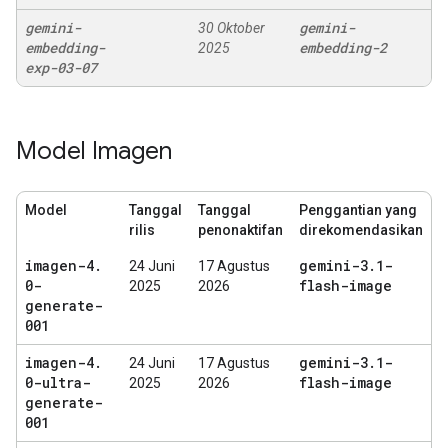
gemini-
gemini-
30 Oktober
embedding-
embedding-2
2025
exp-03-07
Model Imagen
Model
Tanggal
Tanggal
Penggantian yang
rilis
penonaktifan
direkomendasikan
imagen-4
.
gemini-3
.
1-
24 Juni
17 Agustus
0-
flash-image
2025
2026
generate-
001
imagen-4
.
gemini-3
.
1-
24 Juni
17 Agustus
0-ultra-
flash-image
2025
2026
generate-
001