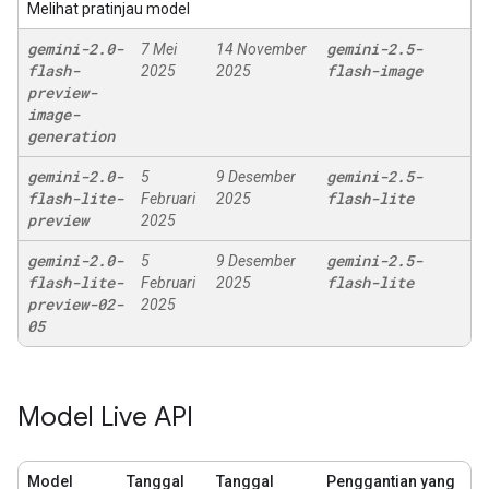
Melihat pratinjau model
gemini-2
.
0-
gemini-2
.
5-
7 Mei
14 November
flash-
flash-image
2025
2025
preview-
image-
generation
gemini-2
.
0-
gemini-2
.
5-
5
9 Desember
flash-lite-
flash-lite
Februari
2025
preview
2025
gemini-2
.
0-
gemini-2
.
5-
5
9 Desember
flash-lite-
flash-lite
Februari
2025
preview-02-
2025
05
Model Live API
Model
Tanggal
Tanggal
Penggantian yang