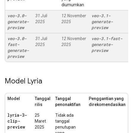
diumumkan
veo-3
.
0-
veo-3
.
1-
31 Juli
12 November
generate-
generate-
2025
2025
preview
preview
veo-3
.
0-
veo-3
.
1-fast-
31 Juli
12 November
fast-
generate-
2025
2025
generate-
preview
preview
Model Lyria
Model
Tanggal
Tanggal
Penggantian yang
rilis
penonaktifan
direkomendasikan
lyria-3-
25
Tidak ada
clip-
Maret
tanggal
preview
2025
penutupan