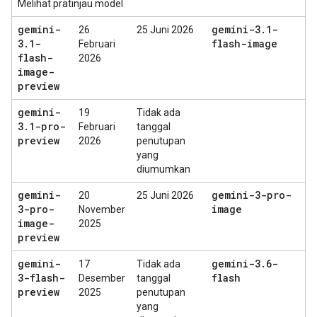
Melihat pratinjau model
gemini-
gemini-3
.
1-
26
25 Juni 2026
3
.
1-
flash-image
Februari
flash-
2026
image-
preview
gemini-
19
Tidak ada
3
.
1-pro-
Februari
tanggal
preview
2026
penutupan
yang
diumumkan
gemini-
gemini-3-pro-
20
25 Juni 2026
3-pro-
image
November
image-
2025
preview
gemini-
gemini-3
.
6-
17
Tidak ada
3-flash-
flash
Desember
tanggal
preview
2025
penutupan
yang