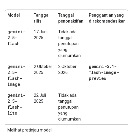
Model
Tanggal
Tanggal
Penggantian yang
rilis
penonaktifan
direkomendasikan
gemini-
17 Juni
Tidak ada
2
.
5-
2025
tanggal
flash
penutupan
yang
diumumkan
gemini-
gemini-3
.
1-
2 Oktober
2 Oktober
2
.
5-
flash-image-
2025
2026
flash-
preview
image
gemini-
22 Juli
Tidak ada
2
.
5-
2025
tanggal
flash-
penutupan
lite
yang
diumumkan
Melihat pratinjau model