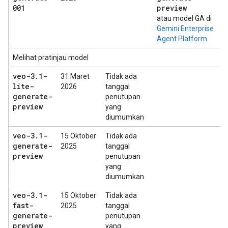
001
preview
atau model GA di
Gemini Enterprise
Agent Platform
Melihat pratinjau model
veo-3
.
1-
31 Maret
Tidak ada
lite-
2026
tanggal
generate-
penutupan
preview
yang
diumumkan
veo-3
.
1-
15 Oktober
Tidak ada
generate-
2025
tanggal
preview
penutupan
yang
diumumkan
veo-3
.
1-
15 Oktober
Tidak ada
fast-
2025
tanggal
generate-
penutupan
preview
yang