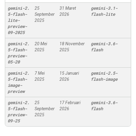
gemini-2
.
gemini-3
.
1-
25
31 Maret
5-flash-
flash-lite
September
2026
lite-
2025
preview-
09-2025
gemini-2
.
gemini-3
.
6-
20 Mei
18 November
5-flash-
flash
2025
2025
preview-
05-20
gemini-2
.
gemini-2
.
5-
7 Mei
15 Januari
5-flash-
flash-image
2025
2026
image-
preview
gemini-2
.
gemini-3
.
6-
25
17 Februari
5-flash-
flash
September
2026
preview-
2025
09-25