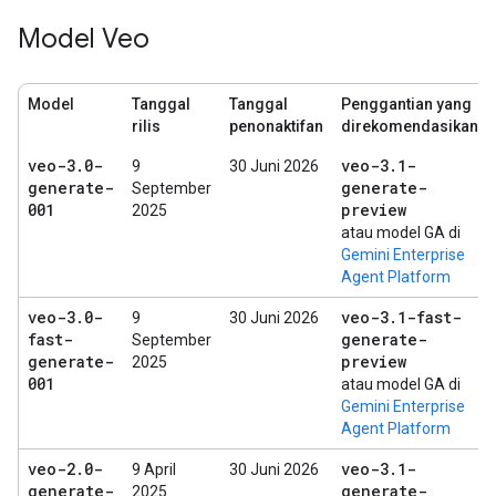
Model Veo
Model
Tanggal
Tanggal
Penggantian yang
rilis
penonaktifan
direkomendasikan
veo-3
.
0-
veo-3
.
1-
9
30 Juni 2026
generate-
generate-
September
001
preview
2025
atau model GA di
Gemini Enterprise
Agent Platform
veo-3
.
0-
veo-3
.
1-fast-
9
30 Juni 2026
fast-
generate-
September
generate-
preview
2025
001
atau model GA di
Gemini Enterprise
Agent Platform
veo-2
.
0-
veo-3
.
1-
9 April
30 Juni 2026
generate-
generate-
2025