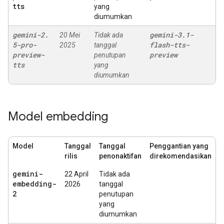
tts
yang
diumumkan
gemini-2
.
gemini-3
.
1-
20 Mei
Tidak ada
5-pro-
flash-tts-
2025
tanggal
preview-
preview
penutupan
tts
yang
diumumkan
Model embedding
Model
Tanggal
Tanggal
Penggantian yang
rilis
penonaktifan
direkomendasikan
gemini-
22 April
Tidak ada
embedding-
2026
tanggal
2
penutupan
yang
diumumkan