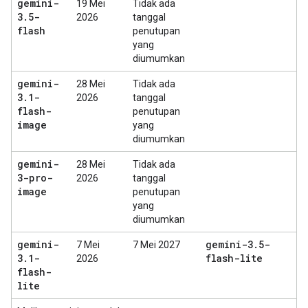
gemini-
19 Mei
Tidak ada
3
.
5-
2026
tanggal
flash
penutupan
yang
diumumkan
gemini-
28 Mei
Tidak ada
3
.
1-
2026
tanggal
flash-
penutupan
image
yang
diumumkan
gemini-
28 Mei
Tidak ada
3-pro-
2026
tanggal
image
penutupan
yang
diumumkan
gemini-
gemini-3
.
5-
7 Mei
7 Mei 2027
3
.
1-
flash-lite
2026
flash-
lite