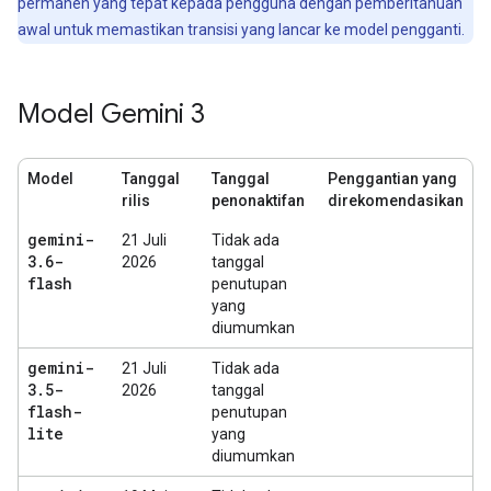
permanen yang tepat kepada pengguna dengan pemberitahuan
awal untuk memastikan transisi yang lancar ke model pengganti.
Model Gemini 3
Model
Tanggal
Tanggal
Penggantian yang
rilis
penonaktifan
direkomendasikan
gemini-
21 Juli
Tidak ada
3
.
6-
2026
tanggal
flash
penutupan
yang
diumumkan
gemini-
21 Juli
Tidak ada
3
.
5-
2026
tanggal
flash-
penutupan
lite
yang
diumumkan