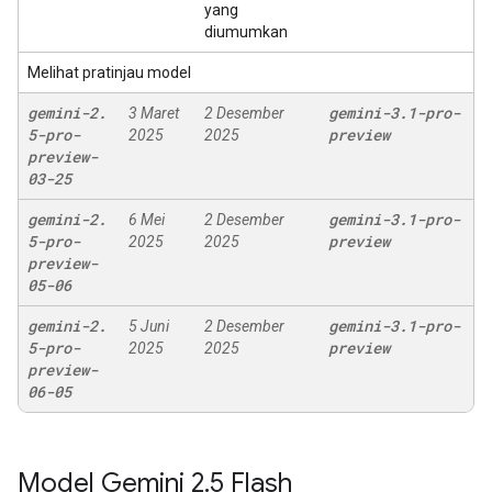
yang
diumumkan
Melihat pratinjau model
gemini-2
.
gemini-3
.
1-pro-
3 Maret
2 Desember
5-pro-
preview
2025
2025
preview-
03-25
gemini-2
.
gemini-3
.
1-pro-
6 Mei
2 Desember
5-pro-
preview
2025
2025
preview-
05-06
gemini-2
.
gemini-3
.
1-pro-
5 Juni
2 Desember
5-pro-
preview
2025
2025
preview-
06-05
Model Gemini 2
.
5 Flash