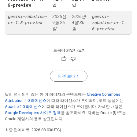
6-preview
일
일
gemini-robotics-
gemini-
2025년
2026년
er-1
.
5-preview
robotics-er-1
.
9월 25
4월 30
6-preview
일
일
도움이 되었나요?
의견 보내기
달리 명시되지 않는 한 이 페이지의 콘텐츠에는
Creative Commons
Attribution 4.0 라이선스
에 따라 라이선스가 부여되며, 코드 샘플에는
Apache 2.0 라이선스
에 따라 라이선스가 부여됩니다. 자세한 내용은
Google Developers 사이트 정책
을 참조하세요. 자바는 Oracle 및/또는
Oracle 계열사의 등록 상표입니다.
최종 업데이트: 2026-08-03(UTC)