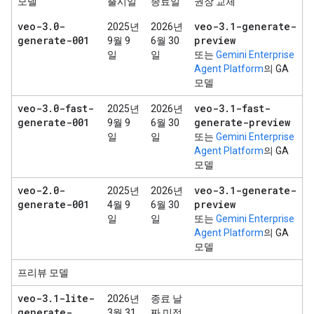
모델
출시일
종료일
권장 교체
veo-3
.
0-
veo-3
.
1-generate-
2025년
2026년
generate-001
preview
9월 9
6월 30
일
일
또는
Gemini Enterprise
Agent Platform
의 GA
모델
veo-3
.
0-fast-
veo-3
.
1-fast-
2025년
2026년
generate-001
generate-preview
9월 9
6월 30
일
일
또는
Gemini Enterprise
Agent Platform
의 GA
모델
veo-2
.
0-
veo-3
.
1-generate-
2025년
2026년
generate-001
preview
4월 9
6월 30
일
일
또는
Gemini Enterprise
Agent Platform
의 GA
모델
프리뷰 모델
veo-3
.
1-lite-
2026년
종료 날
generate-
3월 31
짜 미정