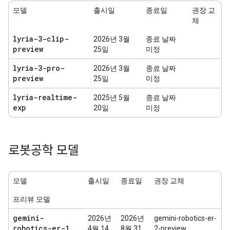
모델
출시일
종료일
권장 교
체
lyria-3-clip-
2026년 3월
종료 날짜
preview
25일
미정
lyria-3-pro-
2026년 3월
종료 날짜
preview
25일
미정
lyria-realtime-
2025년 5월
종료 날짜
exp
20일
미정
로봇공학 모델
모델
출시일
종료일
권장 교체
프리뷰 모델
gemini-
2026년
2026년
gemini-robotics-er-
robotics-er-1
.
4월 14
8월 31
2-preview