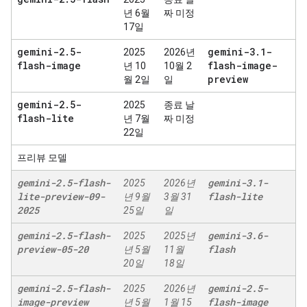
년 6월
짜 미정
17일
gemini-2
.
5-
gemini-3
.
1-
2025
2026년
flash-image
flash-image-
년 10
10월 2
preview
월 2일
일
gemini-2
.
5-
2025
종료 날
flash-lite
년 7월
짜 미정
22일
프리뷰 모델
gemini-2
.
5-flash-
gemini-3
.
1-
2025
2026년
lite-preview-09-
flash-lite
년 9월
3월 31
2025
25일
일
gemini-2
.
5-flash-
gemini-3
.
6-
2025
2025년
preview-05-20
flash
년 5월
11월
20일
18일
gemini-2
.
5-flash-
gemini-2
.
5-
2025
2026년
image-preview
flash-image
년 5월
1월 15