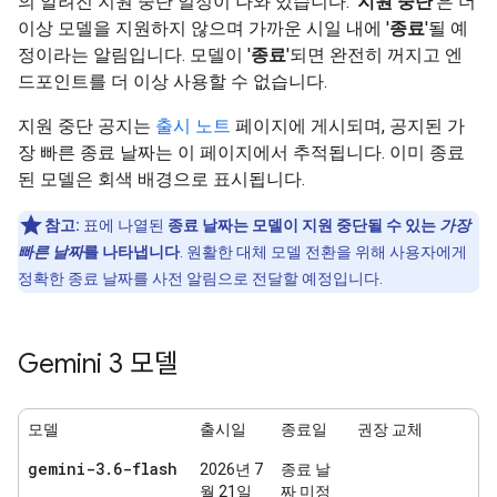
의 알려진 지원 중단 일정이 나와 있습니다. '
지원 중단
'은 더
이상 모델을 지원하지 않으며 가까운 시일 내에 '
종료
'될 예
정이라는 알림입니다. 모델이 '
종료
'되면 완전히 꺼지고 엔
드포인트를 더 이상 사용할 수 없습니다.
지원 중단 공지는
출시 노트
페이지에 게시되며, 공지된 가
장 빠른 종료 날짜는 이 페이지에서 추적됩니다. 이미 종료
된 모델은 회색 배경으로 표시됩니다.
참고:
표에 나열된
종료 날짜는 모델이 지원 중단될 수 있는
가장
빠른 날짜
를 나타냅니다
. 원활한 대체 모델 전환을 위해 사용자에게
정확한 종료 날짜를 사전 알림으로 전달할 예정입니다.
Gemini 3 모델
모델
출시일
종료일
권장 교체
gemini-3
.
6-flash
2026년 7
종료 날
월 21일
짜 미정