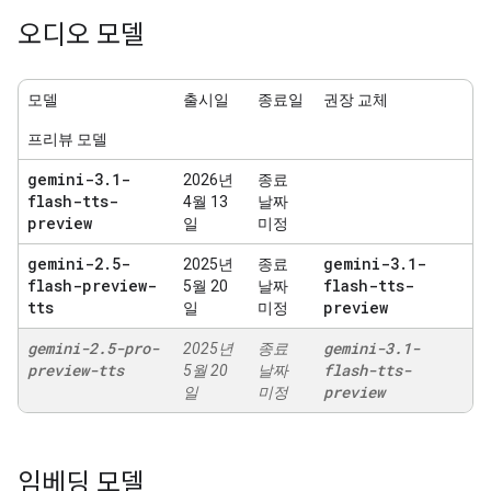
오디오 모델
모델
출시일
종료일
권장 교체
프리뷰 모델
gemini-3
.
1-
2026년
종료
flash-tts-
4월 13
날짜
preview
일
미정
gemini-2
.
5-
gemini-3
.
1-
2025년
종료
flash-preview-
flash-tts-
5월 20
날짜
tts
preview
일
미정
gemini-2
.
5-pro-
gemini-3
.
1-
2025년
종료
preview-tts
flash-tts-
5월 20
날짜
preview
일
미정
임베딩 모델