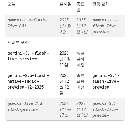
모델
출시일
종료
권장 교체
일
gemini-2
.
0-flash-
gemini-3
.
1-
2025
2025
live-001
flash-live-
년 4월
년 12
preview
9일
월 9일
프리뷰 모델
gemini-3
.
1-flash-
2026
종료
live-preview
년 3월
날짜
11일
미정
gemini-2
.
5-flash-
gemini-3
.
1-
2025
종료
native-audio-
flash-live-
년 12
날짜
preview-12-2025
preview
월 12
미정
일
gemini-live-2
.
5-
gemini-3
.
1-
2025
2025
flash-preview
flash-live-
년 6월
년 12
preview
17일
월 9일