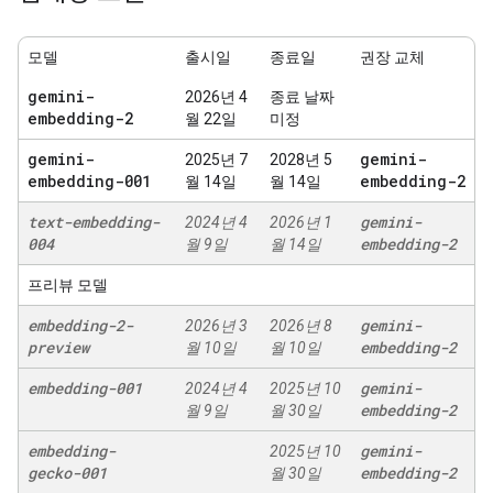
모델
출시일
종료일
권장 교체
gemini-
2026년 4
종료 날짜
embedding-2
월 22일
미정
gemini-
gemini-
2025년 7
2028년 5
embedding-001
embedding-2
월 14일
월 14일
text-embedding-
gemini-
2024년 4
2026년 1
004
embedding-2
월 9일
월 14일
프리뷰 모델
embedding-2-
gemini-
2026년 3
2026년 8
preview
embedding-2
월 10일
월 10일
embedding-001
gemini-
2024년 4
2025년 10
embedding-2
월 9일
월 30일
embedding-
gemini-
2025년 10
gecko-001
embedding-2
월 30일