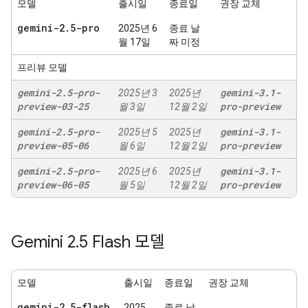
모델
출시일
종료일
권장 교체
gemini-2
.
5-pro
2025년 6
종료 날
월 17일
짜 미정
프리뷰 모델
gemini-2
.
5-pro-
gemini-3
.
1-
2025년 3
2025년
preview-03-25
pro-preview
월 3일
12월 2일
gemini-2
.
5-pro-
gemini-3
.
1-
2025년 5
2025년
preview-05-06
pro-preview
월 6일
12월 2일
gemini-2
.
5-pro-
gemini-3
.
1-
2025년 6
2025년
preview-06-05
pro-preview
월 5일
12월 2일
Gemini 2
.
5 Flash 모델
모델
출시일
종료일
권장 교체
gemini-2
.
5-flash
2025
종료 날