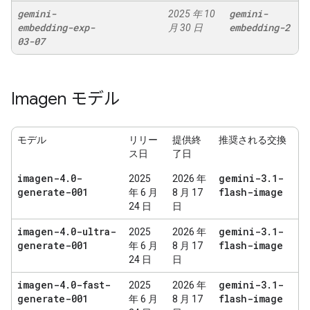
gemini-
gemini-
2025 年 10
embedding-exp-
embedding-2
月 30 日
03-07
Imagen モデル
モデル
リリー
提供終
推奨される交換
ス日
了日
imagen-4
.
0-
gemini-3
.
1-
2025
2026 年
generate-001
flash-image
年 6 月
8 月 17
24 日
日
imagen-4
.
0-ultra-
gemini-3
.
1-
2025
2026 年
generate-001
flash-image
年 6 月
8 月 17
24 日
日
imagen-4
.
0-fast-
gemini-3
.
1-
2025
2026 年
generate-001
flash-image
年 6 月
8 月 17