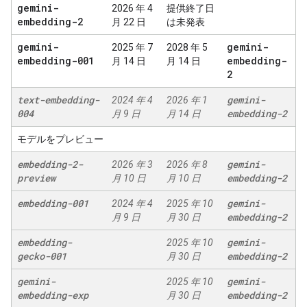
gemini-
2026 年 4
提供終了日
embedding-2
月 22 日
は未発表
gemini-
gemini-
2025 年 7
2028 年 5
embedding-001
embedding-
月 14 日
月 14 日
2
text-embedding-
gemini-
2024 年 4
2026 年 1
004
embedding-2
月 9 日
月 14 日
モデルをプレビュー
embedding-2-
gemini-
2026 年 3
2026 年 8
preview
embedding-2
月 10 日
月 10 日
embedding-001
gemini-
2024 年 4
2025 年 10
embedding-2
月 9 日
月 30 日
embedding-
gemini-
2025 年 10
gecko-001
embedding-2
月 30 日
gemini-
gemini-
2025 年 10
embedding-exp
embedding-2
月 30 日