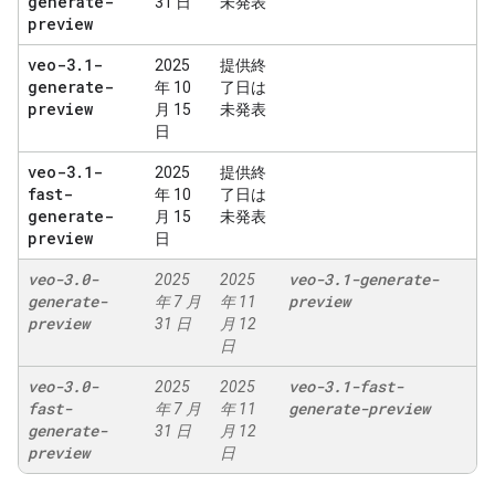
generate-
31 日
未発表
preview
veo-3
.
1-
2025
提供終
generate-
年 10
了日は
preview
月 15
未発表
日
veo-3
.
1-
2025
提供終
fast-
年 10
了日は
generate-
月 15
未発表
preview
日
veo-3
.
0-
veo-3
.
1-generate-
2025
2025
generate-
preview
年 7 月
年 11
preview
31 日
月 12
日
veo-3
.
0-
veo-3
.
1-fast-
2025
2025
fast-
generate-preview
年 7 月
年 11
generate-
31 日
月 12
preview
日