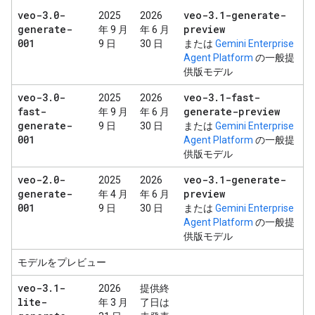
veo-3
.
0-
veo-3
.
1-generate-
2025
2026
generate-
preview
年 9 月
年 6 月
001
9 日
30 日
または
Gemini Enterprise
Agent Platform
の一般提
供版モデル
veo-3
.
0-
veo-3
.
1-fast-
2025
2026
fast-
generate-preview
年 9 月
年 6 月
generate-
9 日
30 日
または
Gemini Enterprise
001
Agent Platform
の一般提
供版モデル
veo-2
.
0-
veo-3
.
1-generate-
2025
2026
generate-
preview
年 4 月
年 6 月
001
9 日
30 日
または
Gemini Enterprise
Agent Platform
の一般提
供版モデル
モデルをプレビュー
veo-3
.
1-
2026
提供終
lite-
年 3 月
了日は