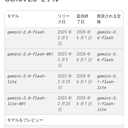
モデル
リリー
提供終
推奨される交
ス日
了日
換
gemini-2
.
0-flash
gemini-3
.
2025 年
2026 年
6-flash
2 月 5
6 月 1 日
日
gemini-2
.
0-flash-001
gemini-3
.
2025 年
2026 年
6-flash
2 月 5
6 月 1 日
日
gemini-2
.
0-flash-
gemini-3
.
2025 年
2026 年
lite
1-flash-
2 月 25
6 月 1 日
lite
日
gemini-2
.
0-flash-
gemini-3
.
2025 年
2026 年
lite-001
1-flash-
2 月 25
6 月 1 日
lite
日
モデルをプレビュー