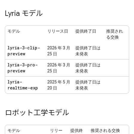
Lyria モデル
モデル
リリース日
提供終了日
推奨され
る交換
lyria-3-clip-
2026 年 3 月
提供終了日は
preview
25 日
未発表
lyria-3-pro-
2026 年 3 月
提供終了日は
preview
25 日
未発表
lyria-
2025 年 5 月
提供終了日は
realtime-exp
20 日
未発表
ロボット工学モデル
モデル
リリー
提供終
推奨される交換