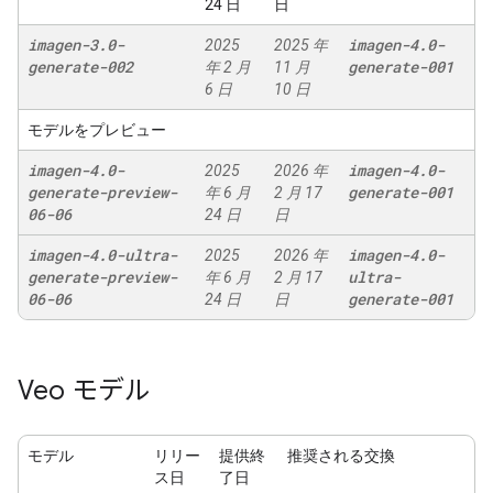
24 日
日
imagen-3
.
0-
imagen-4
.
0-
2025
2025 年
generate-002
generate-001
年 2 月
11 月
6 日
10 日
モデルをプレビュー
imagen-4
.
0-
imagen-4
.
0-
2025
2026 年
generate-preview-
generate-001
年 6 月
2 月 17
06-06
24 日
日
imagen-4
.
0-ultra-
imagen-4
.
0-
2025
2026 年
generate-preview-
ultra-
年 6 月
2 月 17
06-06
generate-001
24 日
日
Veo モデル
モデル
リリー
提供終
推奨される交換
ス日
了日