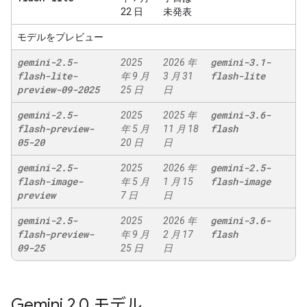
22 日
未発表
モデルをプレビュー
gemini-2
.
5-
gemini-3
.
1-
2025
2026 年
flash-lite-
flash-lite
年 9 月
3 月 31
preview-09-2025
25 日
日
gemini-2
.
5-
gemini-3
.
6-
2025
2025 年
flash-preview-
flash
年 5 月
11 月 18
05-20
20 日
日
gemini-2
.
5-
gemini-2
.
5-
2025
2026 年
flash-image-
flash-image
年 5 月
1 月 15
preview
7 日
日
gemini-2
.
5-
gemini-3
.
6-
2025
2026 年
flash-preview-
flash
年 9 月
2 月 17
09-25
25 日
日
Gemini 2
.
0 モデル