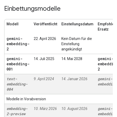
Einbettungsmodelle
Modell
Veröffentlicht
Einstellungsdatum
Empfohlen
Ersatz
gemini-
22. April 2026
Kein Datum für die
embedding-
Einstellung
2
angekündigt
gemini-
gemini-
14. Juli 2025
14. Mai 2028
embedding-
embeddin
001
2
text-
gemini-
9. April 2024
14. Januar 2026
embedding-
embedding
004
Modelle in Vorabversion
embedding-
gemini-
10. März 2026
10. August 2026
2-preview
embedding