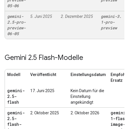
05-06
gemini-
gemini-3
.
5. Juni 2025
2. Dezember 2025
2
.
5-pro-
1-pro-
preview-
preview
06-05
Gemini 2
.
5 Flash-Modelle
Modell
Veröffentlicht
Einstellungsdatum
Empfohle
Ersatz
gemini-
17. Juni 2025
Kein Datum für die
2
.
5-
Einstellung
flash
angekündigt
gemini-
gemini-
2. Oktober 2025
2. Oktober 2026
2
.
5-
1-flash
flash-
image-