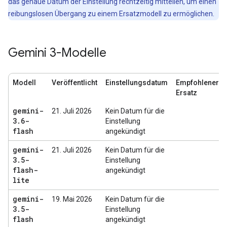
das genaue Datum der Einstellung rechtzeitig mitteilen, um einen
reibungslosen Übergang zu einem Ersatzmodell zu ermöglichen.
Gemini 3-Modelle
Modell
Veröffentlicht
Einstellungsdatum
Empfohlener
Ersatz
gemini-
21. Juli 2026
Kein Datum für die
3
.
6-
Einstellung
flash
angekündigt
gemini-
21. Juli 2026
Kein Datum für die
3
.
5-
Einstellung
flash-
angekündigt
lite
gemini-
19. Mai 2026
Kein Datum für die
3
.
5-
Einstellung
flash
angekündigt