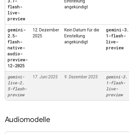
3
.
1-
Einstellung
flash-
angekündigt
live-
preview
gemini-
gemini-3
.
12. Dezember
Kein Datum für die
2
.
5-
1-flash-
2025
Einstellung
flash-
live-
angekündigt
native-
preview
audio-
preview-
12-2025
gemini-
gemini-3
.
17. Juni 2025
9. Dezember 2025
live-2
.
1-flash-
5-flash-
live-
preview
preview
Audiomodelle