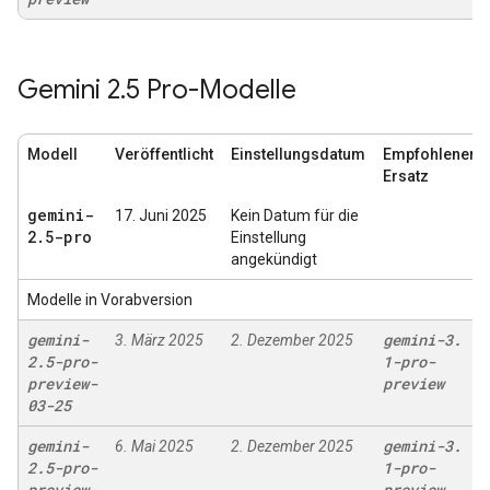
Gemini 2
.
5 Pro-Modelle
Modell
Veröffentlicht
Einstellungsdatum
Empfohlener
Ersatz
gemini-
17. Juni 2025
Kein Datum für die
2
.
5-pro
Einstellung
angekündigt
Modelle in Vorabversion
gemini-
gemini-3
.
3. März 2025
2. Dezember 2025
2
.
5-pro-
1-pro-
preview-
preview
03-25
gemini-
gemini-3
.
6. Mai 2025
2. Dezember 2025
2
.
5-pro-
1-pro-
preview-
preview