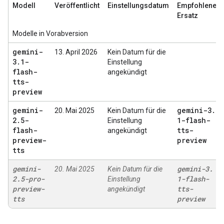
Modell
Veröffentlicht
Einstellungsdatum
Empfohlener
Ersatz
Modelle in Vorabversion
gemini-
13. April 2026
Kein Datum für die
3
.
1-
Einstellung
flash-
angekündigt
tts-
preview
gemini-
gemini-3
.
20. Mai 2025
Kein Datum für die
2
.
5-
1-flash-
Einstellung
flash-
tts-
angekündigt
preview-
preview
tts
gemini-
gemini-3
.
20. Mai 2025
Kein Datum für die
2
.
5-pro-
1-flash-
Einstellung
preview-
tts-
angekündigt
tts
preview