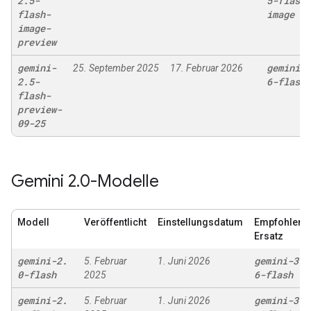
2
.
5-
5-flash-
flash-
image
image-
preview
gemini-
gemini-3
25. September 2025
17. Februar 2026
2
.
5-
6-flash
flash-
preview-
09-25
Gemini 2
.
0-Modelle
Modell
Veröffentlicht
Einstellungsdatum
Empfohlene
Ersatz
gemini-2
.
gemini-3
.
5. Februar
1. Juni 2026
0-flash
6-flash
2025
gemini-2
.
gemini-3
.
5. Februar
1. Juni 2026