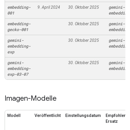
embedding-
gemini-
9. April 2024
30. Oktober 2025
001
embedding
embedding-
gemini-
30. Oktober 2025
gecko-001
embedding
gemini-
gemini-
30. Oktober 2025
embedding-
embedding
exp
gemini-
gemini-
30. Oktober 2025
embedding-
embedding
exp-03-07
Imagen-Modelle
Modell
Veröffentlicht
Einstellungsdatum
Empfohlene
Ersatz