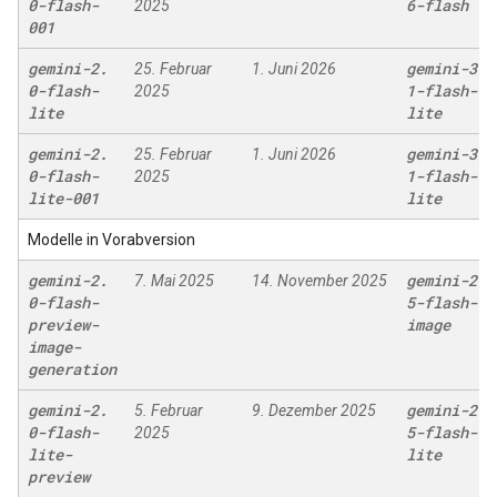
0-flash-
6-flash
2025
001
gemini-2
.
gemini-3
.
25. Februar
1. Juni 2026
0-flash-
1-flash-
2025
lite
lite
gemini-2
.
gemini-3
.
25. Februar
1. Juni 2026
0-flash-
1-flash-
2025
lite-001
lite
Modelle in Vorabversion
gemini-2
.
gemini-2
.
7. Mai 2025
14. November 2025
0-flash-
5-flash-
preview-
image
image-
generation
gemini-2
.
gemini-2
.
5. Februar
9. Dezember 2025
0-flash-
5-flash-
2025
lite-
lite
preview