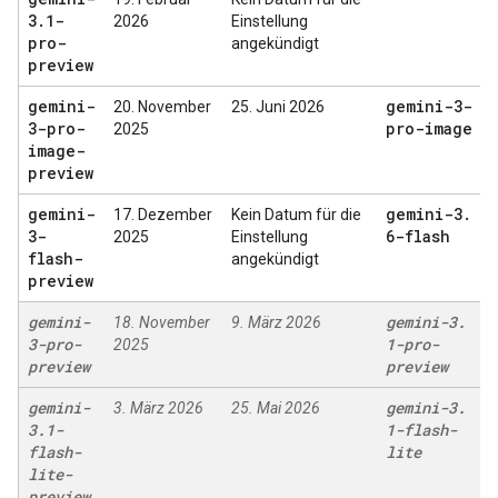
3
.
1-
2026
Einstellung
pro-
angekündigt
preview
gemini-
gemini-3-
20. November
25. Juni 2026
3-pro-
pro-image
2025
image-
preview
gemini-
gemini-3
.
17. Dezember
Kein Datum für die
3-
6-flash
2025
Einstellung
flash-
angekündigt
preview
gemini-
gemini-3
.
18. November
9. März 2026
3-pro-
1-pro-
2025
preview
preview
gemini-
gemini-3
.
3. März 2026
25. Mai 2026
3
.
1-
1-flash-
flash-
lite
lite-
preview