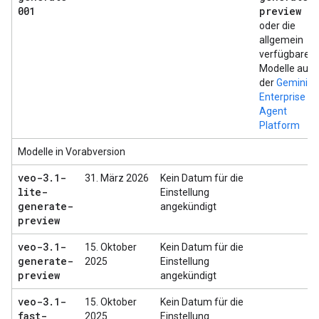
001
preview
oder die
allgemein
verfügbaren
Modelle auf
der
Gemini
Enterprise
Agent
Platform
Modelle in Vorabversion
veo-3
.
1-
31. März 2026
Kein Datum für die
lite-
Einstellung
generate-
angekündigt
preview
veo-3
.
1-
15. Oktober
Kein Datum für die
generate-
2025
Einstellung
preview
angekündigt
veo-3
.
1-
15. Oktober
Kein Datum für die
fast-
2025
Einstellung