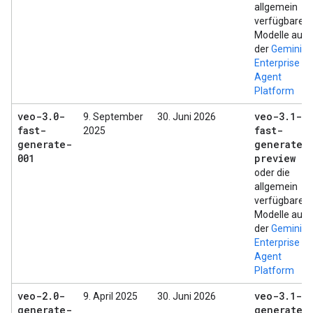
allgemein
verfügbaren
Modelle auf
der
Gemini
Enterprise
Agent
Platform
veo-3
.
0-
veo-3
.
1-
9. September
30. Juni 2026
fast-
fast-
2025
generate-
generate-
001
preview
oder die
allgemein
verfügbaren
Modelle auf
der
Gemini
Enterprise
Agent
Platform
veo-2
.
0-
veo-3
.
1-
9. April 2025
30. Juni 2026
generate-
generate-