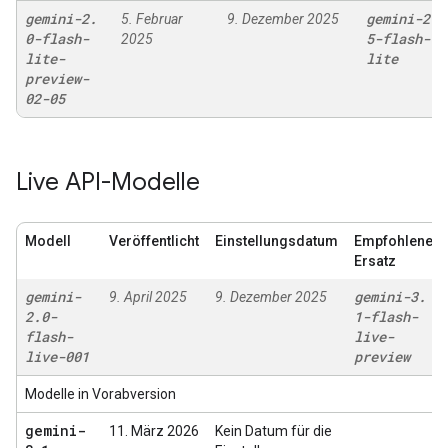
gemini-2
.
gemini-2
.
5. Februar
9. Dezember 2025
0-flash-
5-flash-
2025
lite-
lite
preview-
02-05
Live API-Modelle
Modell
Veröffentlicht
Einstellungsdatum
Empfohlener
Ersatz
gemini-
gemini-3
.
9. April 2025
9. Dezember 2025
2
.
0-
1-flash-
flash-
live-
live-001
preview
Modelle in Vorabversion
gemini-
11. März 2026
Kein Datum für die