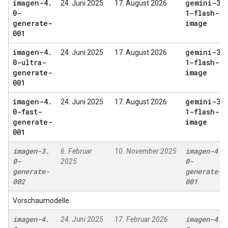
imagen-4
.
gemini-3
.
24. Juni 2025
17. August 2026
0-
1-flash-
generate-
image
001
imagen-4
.
gemini-3
.
24. Juni 2025
17. August 2026
0-ultra-
1-flash-
generate-
image
001
imagen-4
.
gemini-3
.
24. Juni 2025
17. August 2026
0-fast-
1-flash-
generate-
image
001
imagen-3
.
imagen-4
.
6. Februar
10. November 2025
0-
0-
2025
generate-
generate-
002
001
Vorschaumodelle
imagen-4
.
imagen-4
.
24. Juni 2025
17. Februar 2026