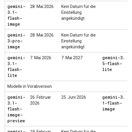
gemini-
28. Mai 2026
Kein Datum für die
3
.
1-
Einstellung
flash-
angekündigt
image
gemini-
28. Mai 2026
Kein Datum für die
3-pro-
Einstellung
image
angekündigt
gemini-
gemini-3
.
7. Mai 2026
7. Mai 2027
3
.
1-
5-flash-
flash-
lite
lite
Modelle in Vorabversion
gemini-
gemini-3
.
26. Februar
25. Juni 2026
3
.
1-
1-flash-
2026
flash-
image
image-
preview
gemini-
19. Februar
Kein Datum für die