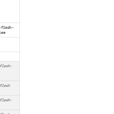
-flash-
iew
flash-
flash
flash-