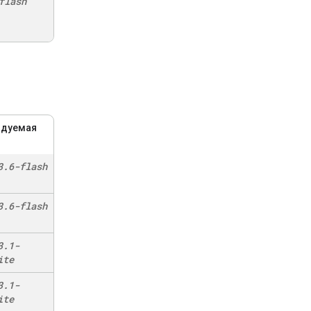
flash
ндуемая
3
.
6-flash
3
.
6-flash
3
.
1-
ite
3
.
1-
ite