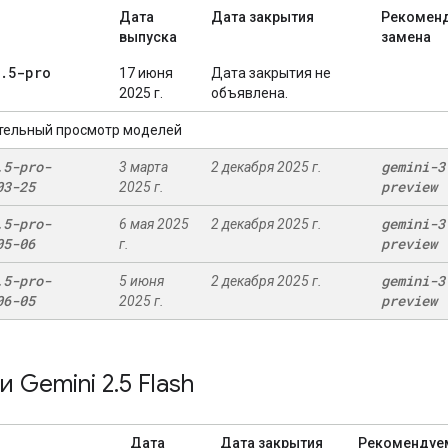
Дата
Дата закрытия
Рекомен
выпуска
замена
.
5-pro
17 июня
Дата закрытия не
2025 г.
объявлена.
тельный просмотр моделей
.
5-pro-
gemini-3
3 марта
2 декабря 2025 г.
03-25
preview
2025 г.
.
5-pro-
gemini-3
6 мая 2025
2 декабря 2025 г.
05-06
preview
г.
.
5-pro-
gemini-3
5 июня
2 декабря 2025 г.
06-05
preview
2025 г.
 Gemini 2
.
5 Flash
Дата
Дата закрытия
Рекомендуе