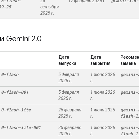
.
5-flash-
gemini-3
.
6-
25
17 февраля 2026 г.
09-25
сентября
2025 г.
 Gemini 2
.
0
Дата
Дата
Рекоме
выпуска
закрытия
замена
.
0-flash
gemini-
5 февраля
1 июня 2026
2025 г.
г.
.
0-flash-001
gemini-
5 февраля
1 июня 2026
2025 г.
г.
.
0-flash-lite
gemini-
25 февраля
1 июня 2026
flash-l
2025 г.
г.
.
0-flash-lite-001
gemini-
25 февраля
1 июня 2026
flash-l
2025 г.
г.