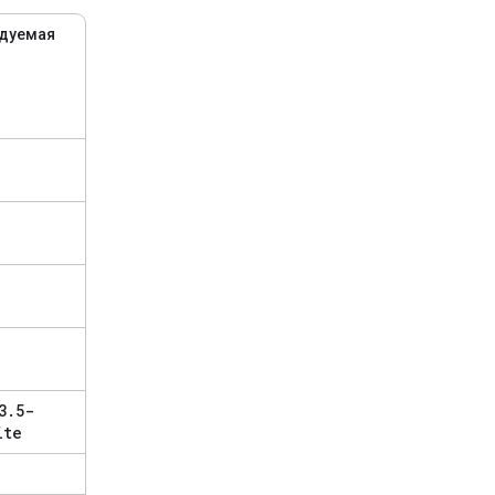
дуемая
3
.
5-
ite