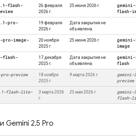
.
1-flash-
gemini-
26 февраля
25 июня 2026 г.
eview
flash-i
2026 г.
.
1-pro-
19 февраля
Дата закрытия не
2026 г.
объявлена.
3-pro-image-
gemini-
20 ноября
25 июня 2026 г.
image
2025 г.
-flash-
gemini-
17 декабря
Дата закрытия не
flash
2025 г.
объявлена.
-pro-preview
gemini-
18 ноября
9 марта 2026 г.
preview
2025 г.
.
1-flash-lite-
gemini-
3 марта 2026
25 мая 2026 г.
flash-l
г.
 Gemini 2
.
5 Pro