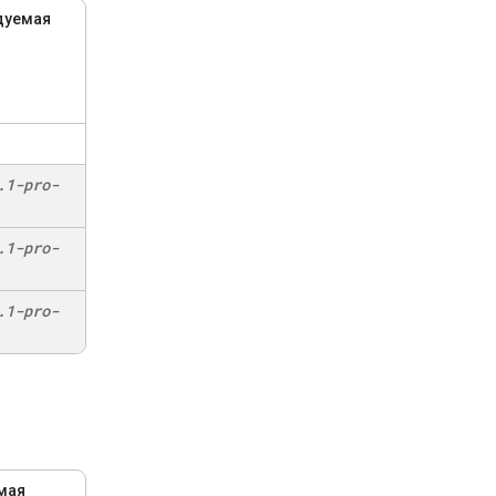
дуемая
.
1-pro-
.
1-pro-
.
1-pro-
мая