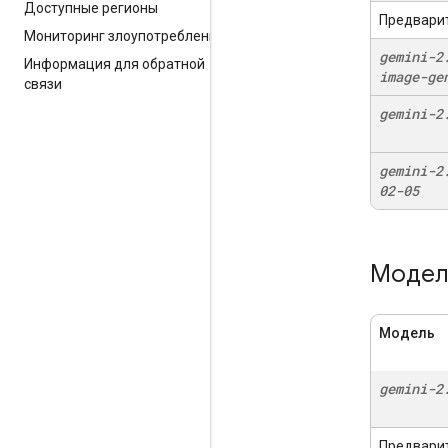
Доступные регионы
Предвари
Мониторинг злоупотреблений
gemini-2
Информация для обратной
image-ge
связи
gemini-2
gemini-2
02-05
Модели
Модель
gemini-2
Предвари