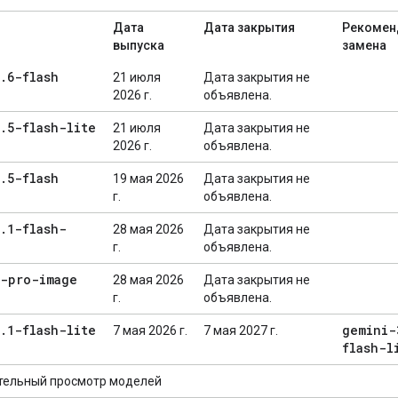
Дата
Дата закрытия
Рекомен
выпуска
замена
.
6-flash
21 июля
Дата закрытия не
2026 г.
объявлена.
.
5-flash-lite
21 июля
Дата закрытия не
2026 г.
объявлена.
.
5-flash
19 мая 2026
Дата закрытия не
г.
объявлена.
.
1-flash-
28 мая 2026
Дата закрытия не
г.
объявлена.
3-pro-image
28 мая 2026
Дата закрытия не
г.
объявлена.
.
1-flash-lite
gemini-
7 мая 2026 г.
7 мая 2027 г.
flash-l
тельный просмотр моделей