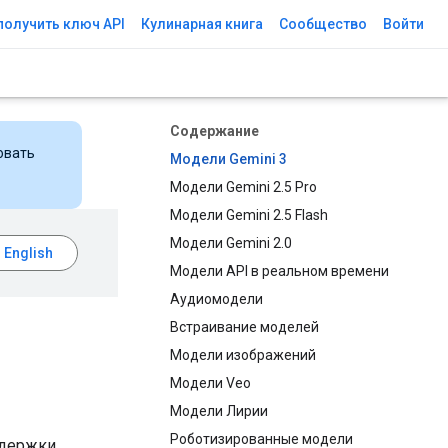
получить ключ API
Кулинарная книга
Сообщество
Войти
Содержание
овать
Модели Gemini 3
Модели Gemini 2.5 Pro
Модели Gemini 2.5 Flash
Модели Gemini 2.0
Модели API в реальном времени
Аудиомодели
Встраивание моделей
Модели изображений
Модели Veo
Модели Лирии
Роботизированные модели
ддержки