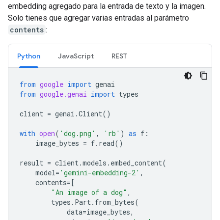
embedding agregado para la entrada de texto y la imagen.
Solo tienes que agregar varias entradas al parámetro
contents
:
Python
JavaScript
REST
from
google
import
genai
from
google.genai
import
types
client
=
genai
.
Client
()
with
open
(
'dog.png'
,
'rb'
)
as
f
:
image_bytes
=
f
.
read
()
result
=
client
.
models
.
embed_content
(
model
=
'gemini-embedding-2'
,
contents
=
[
"An image of a dog"
,
types
.
Part
.
from_bytes
(
data
=
image_bytes
,