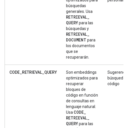
búsquedas
generales. Usa
RETRIEVAL
_
QUERY
para las
búsquedas y
RETRIEVAL
_
DOCUMENT
para
los documentos
que se
recuperarán.
CODE_RETRIEVAL_QUERY
Son embeddings
Sugerencia
optimizados para
búsqueda 
recuperar
código
bloques de
código en función
de consultas en
lenguaje natural.
CODE
_
Usa
RETRIEVAL
_
QUERY
para las