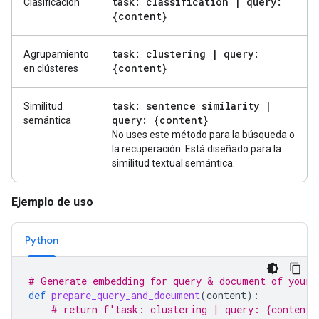
task: classification
|
query:
Clasificación
{content}
task: clustering
|
query:
Agrupamiento
{content}
en clústeres
task: sentence similarity
|
Similitud
query: {content}
semántica
No uses este método para la búsqueda o
la recuperación. Está diseñado para la
similitud textual semántica.
Ejemplo de uso
Python
# Generate embedding for query & document of your 
def
prepare_query_and_document
(
content
):
# return f'task: clustering | query: {content}