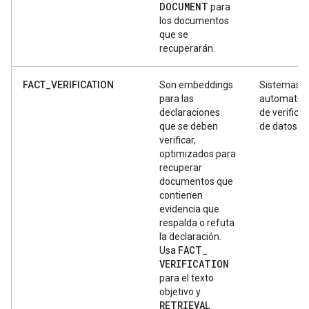
DOCUMENT
para
los documentos
que se
recuperarán.
FACT_VERIFICATION
Son embeddings
Sistemas
para las
automatiz
declaraciones
de verifica
que se deben
de datos
verificar,
optimizados para
recuperar
documentos que
contienen
evidencia que
respalda o refuta
la declaración.
FACT
_
Usa
VERIFICATION
para el texto
objetivo y
RETRIEVAL
_