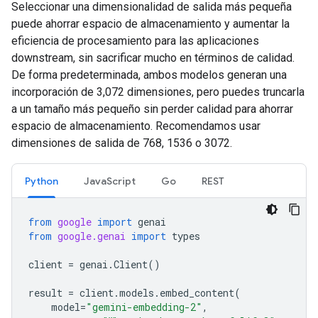
Seleccionar una dimensionalidad de salida más pequeña
puede ahorrar espacio de almacenamiento y aumentar la
eficiencia de procesamiento para las aplicaciones
downstream, sin sacrificar mucho en términos de calidad.
De forma predeterminada, ambos modelos generan una
incorporación de 3,072 dimensiones, pero puedes truncarla
a un tamaño más pequeño sin perder calidad para ahorrar
espacio de almacenamiento. Recomendamos usar
dimensiones de salida de 768, 1536 o 3072.
Python
JavaScript
Go
REST
from
google
import
genai
from
google.genai
import
types
client
=
genai
.
Client
()
result
=
client
.
models
.
embed_content
(
model
=
"gemini-embedding-2"
,