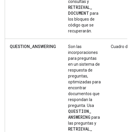
consultas y
RETRIEVAL
_
DOCUMENT
para
los bloques de
código que se
recuperarán.
QUESTION_ANSWERING
Son las
Cuadro de 
incorporaciones
para preguntas
en un sistema de
respuesta de
preguntas,
optimizadas para
encontrar
documentos que
respondan la
pregunta. Usa
QUESTION
_
ANSWERING
para
las preguntas y
RETRIEVAL
_