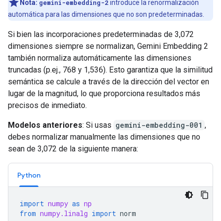
Nota:
gemini-embedding-2
introduce la renormalización
automática para las dimensiones que no son predeterminadas.
Si bien las incorporaciones predeterminadas de 3,072
dimensiones siempre se normalizan, Gemini Embedding 2
también normaliza automáticamente las dimensiones
truncadas (p.ej., 768 y 1,536). Esto garantiza que la similitud
semántica se calcule a través de la dirección del vector en
lugar de la magnitud, lo que proporciona resultados más
precisos de inmediato.
Modelos anteriores
: Si usas
gemini-embedding-001
,
debes normalizar manualmente las dimensiones que no
sean de 3,072 de la siguiente manera:
Python
import
numpy
as
np
from
numpy.linalg
import
norm