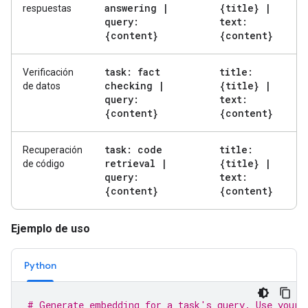
answering
|
{title}
|
respuestas
query:
text:
{content}
{content}
task: fact
title:
Verificación
checking
|
{title}
|
de datos
query:
text:
{content}
{content}
task: code
title:
Recuperación
retrieval
|
{title}
|
de código
query:
text:
{content}
{content}
Ejemplo de uso
Python
# Generate embedding for a task's query. Use your 