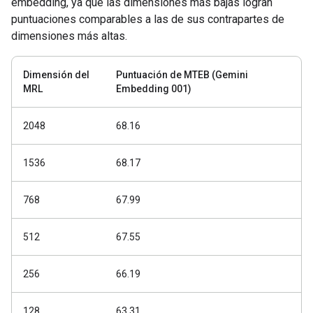
embedding, ya que las dimensiones más bajas logran
puntuaciones comparables a las de sus contrapartes de
dimensiones más altas.
Dimensión del
Puntuación de MTEB (Gemini
MRL
Embedding 001)
2048
68.16
1536
68.17
768
67.99
512
67.55
256
66.19
128
63.31