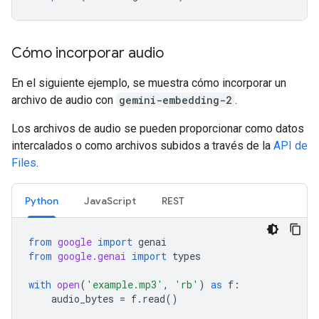
Cómo incorporar audio
En el siguiente ejemplo, se muestra cómo incorporar un
archivo de audio con
gemini-embedding-2
.
Los archivos de audio se pueden proporcionar como datos
intercalados o como archivos subidos a través de la
API de
Files
.
Python
JavaScript
REST
from
google
import
genai
from
google.genai
import
types
with
open
(
'example.mp3'
,
'rb'
)
as
f
:
audio_bytes
=
f
.
read
()