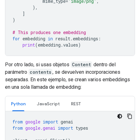
mime_type
=
'image/png'
,
),
]
)
# This produces one embedding
for
embedding
in
result
.
embeddings
:
print
(
embedding
.
values
)
Por otro lado, si usas objetos
Content
dentro del
parámetro
contents
, se devuelven incorporaciones
separadas. En este ejemplo, se crean varios embeddings
en una sola llamada de embedding:
Python
JavaScript
REST
from
google
import
genai
from
google.genai
import
types