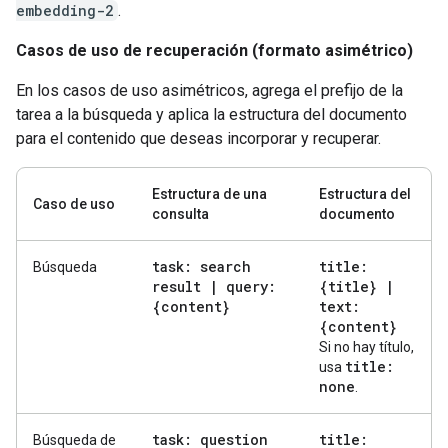
embedding-2
.
Casos de uso de recuperación (formato asimétrico)
En los casos de uso asimétricos, agrega el prefijo de la
tarea a la búsqueda y aplica la estructura del documento
para el contenido que deseas incorporar y recuperar.
Estructura de una
Estructura del
Caso de uso
consulta
documento
task: search
title:
Búsqueda
result
|
query:
{title}
|
{content}
text:
{content}
Si no hay título,
title:
usa
none
.
task: question
title:
Búsqueda de