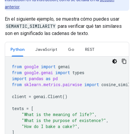
anterior
.
En el siguiente ejemplo, se muestra cómo puedes usar
SEMANTIC_SIMILARITY
para verificar qué tan similares
son en significado las cadenas de texto.
Python
JavaScript
Go
REST
from
google
import
genai
from
google.genai
import
types
import
pandas
as
pd
from
sklearn.metrics.pairwise
import
cosine_simila
client
=
genai
.
Client
()
texts
=
[
"What is the meaning of life?"
,
"What is the purpose of existence?"
,
"How do I bake a cake?"
,
]