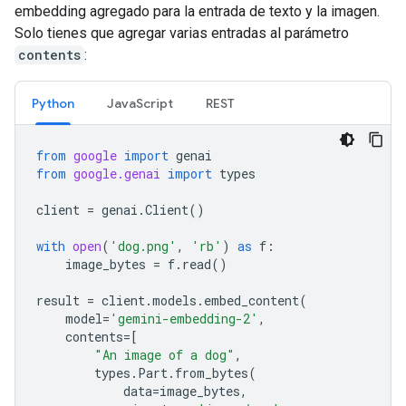
embedding agregado para la entrada de texto y la imagen.
Solo tienes que agregar varias entradas al parámetro
contents
:
Python
JavaScript
REST
from
google
import
genai
from
google.genai
import
types
client
=
genai
.
Client
()
with
open
(
'dog.png'
,
'rb'
)
as
f
:
image_bytes
=
f
.
read
()
result
=
client
.
models
.
embed_content
(
model
=
'gemini-embedding-2'
,
contents
=
[
"An image of a dog"
,
types
.
Part
.
from_bytes
(
data
=
image_bytes
,