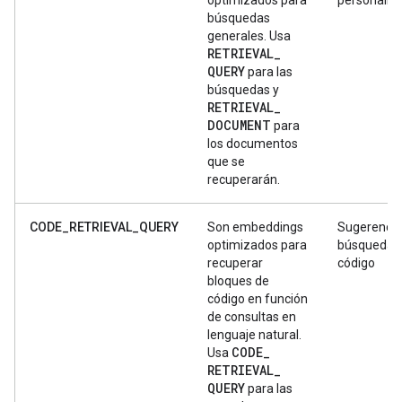
búsquedas
generales. Usa
RETRIEVAL
_
QUERY
para las
búsquedas y
RETRIEVAL
_
DOCUMENT
para
los documentos
que se
recuperarán.
CODE_RETRIEVAL_QUERY
Son embeddings
Sugerencia
optimizados para
búsqueda 
recuperar
código
bloques de
código en función
de consultas en
lenguaje natural.
CODE
_
Usa
RETRIEVAL
_
QUERY
para las