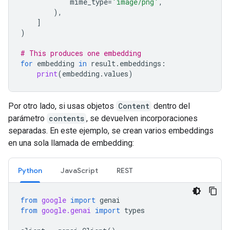
mime_type
=
'image/png'
,
),
]
)
# This produces one embedding
for
embedding
in
result
.
embeddings
:
print
(
embedding
.
values
)
Por otro lado, si usas objetos
Content
dentro del
parámetro
contents
, se devuelven incorporaciones
separadas. En este ejemplo, se crean varios embeddings
en una sola llamada de embedding:
Python
JavaScript
REST
from
google
import
genai
from
google.genai
import
types