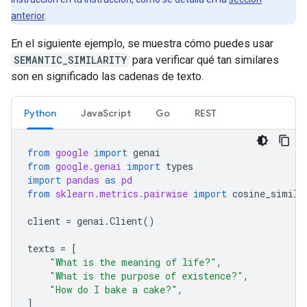
anterior
.
En el siguiente ejemplo, se muestra cómo puedes usar
SEMANTIC_SIMILARITY
para verificar qué tan similares
son en significado las cadenas de texto.
Python
JavaScript
Go
REST
from
google
import
genai
from
google.genai
import
types
import
pandas
as
pd
from
sklearn.metrics.pairwise
import
cosine_simila
client
=
genai
.
Client
()
texts
=
[
"What is the meaning of life?"
,
"What is the purpose of existence?"
,
"How do I bake a cake?"
,
]