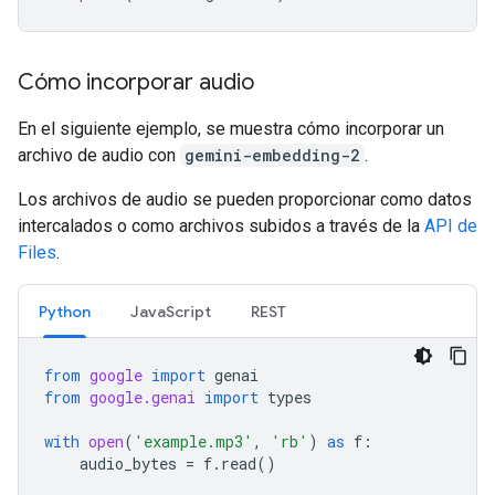
Cómo incorporar audio
En el siguiente ejemplo, se muestra cómo incorporar un
archivo de audio con
gemini-embedding-2
.
Los archivos de audio se pueden proporcionar como datos
intercalados o como archivos subidos a través de la
API de
Files
.
Python
JavaScript
REST
from
google
import
genai
from
google.genai
import
types
with
open
(
'example.mp3'
,
'rb'
)
as
f
:
audio_bytes
=
f
.
read
()