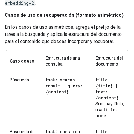
embedding-2
.
Casos de uso de recuperación (formato asimétrico)
En los casos de uso asimétricos, agrega el prefijo de la
tarea a la búsqueda y aplica la estructura del documento
para el contenido que deseas incorporar y recuperar.
Estructura de una
Estructura del
Caso de uso
consulta
documento
task: search
title:
Búsqueda
result
|
query:
{title}
|
{content}
text:
{content}
Si no hay título,
title:
usa
none
.
task: question
title:
Búsqueda de