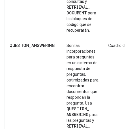
consultas y
RETRIEVAL
_
DOCUMENT
para
los bloques de
código que se
recuperarán.
QUESTION_ANSWERING
Son las
Cuadro de 
incorporaciones
para preguntas
en un sistema de
respuesta de
preguntas,
optimizadas para
encontrar
documentos que
respondan la
pregunta. Usa
QUESTION
_
ANSWERING
para
las preguntas y
RETRIEVAL
_