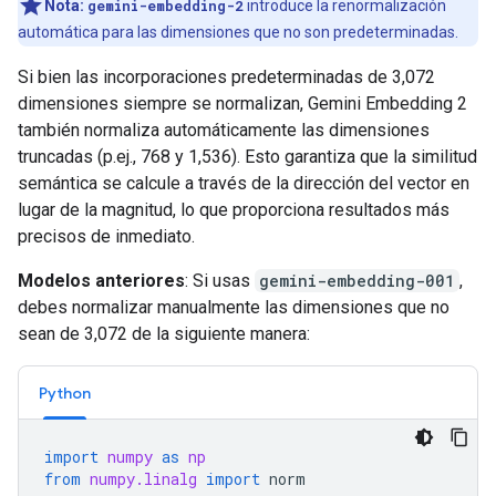
Nota:
gemini-embedding-2
introduce la renormalización
automática para las dimensiones que no son predeterminadas.
Si bien las incorporaciones predeterminadas de 3,072
dimensiones siempre se normalizan, Gemini Embedding 2
también normaliza automáticamente las dimensiones
truncadas (p.ej., 768 y 1,536). Esto garantiza que la similitud
semántica se calcule a través de la dirección del vector en
lugar de la magnitud, lo que proporciona resultados más
precisos de inmediato.
Modelos anteriores
: Si usas
gemini-embedding-001
,
debes normalizar manualmente las dimensiones que no
sean de 3,072 de la siguiente manera:
Python
import
numpy
as
np
from
numpy.linalg
import
norm