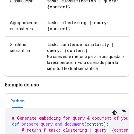
task: classification
|
query:
Clasificación
{content}
task: clustering
|
query:
Agrupamiento
{content}
en clústeres
task: sentence similarity
|
Similitud
query: {content}
semántica
No uses este método para la búsqueda o
la recuperación. Está diseñado para la
similitud textual semántica.
Ejemplo de uso
Python
# Generate embedding for query & document of your 
def
prepare_query_and_document
(
content
):
# return f'task: clustering | query: {content}