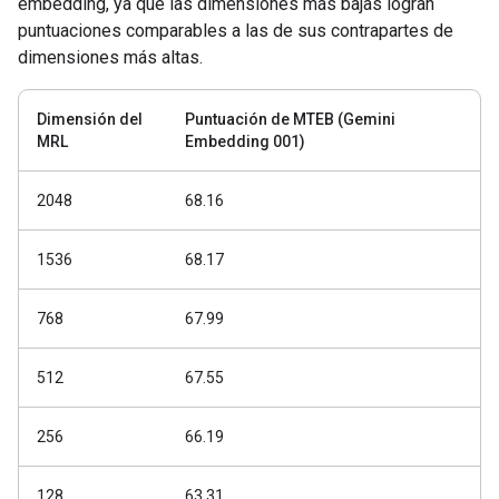
embedding, ya que las dimensiones más bajas logran
puntuaciones comparables a las de sus contrapartes de
dimensiones más altas.
Dimensión del
Puntuación de MTEB (Gemini
MRL
Embedding 001)
2048
68.16
1536
68.17
768
67.99
512
67.55
256
66.19
128
63.31