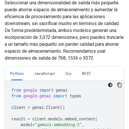
Seleccionar una dimensionalidad de salida más pequeña
puede ahorrar espacio de almacenamiento y aumentar la
eficiencia de procesamiento para las aplicaciones
downstream, sin sacrificar mucho en términos de calidad.
De forma predeterminada, ambos modelos generan una
incorporación de 3,072 dimensiones, pero puedes truncarla
a un tamaño más pequeño sin perder calidad para ahorrar
espacio de almacenamiento. Recomendamos usar
dimensiones de salida de 768, 1536 o 3072.
Python
JavaScript
Go
REST
from
google
import
genai
from
google.genai
import
types
client
=
genai
.
Client
()
result
=
client
.
models
.
embed_content
(
model
=
"gemini-embedding-2"
,