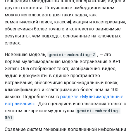
генерации эмбеддингов текста, изображений, видео и
другого контента. Полученные эмбеддинги затем
можно использовать для таких задач, как
семантический поиск, классификация и кластеризация,
обеспечивая более точные и контекстно-зависимые
результаты, чем подходы, основанные на ключевых
словах.
Новейшая модель,
gemini-embedding-2
, — это
первая мультимодальная модель встраивания в API
Gemini. Она отображает текст, изображения, видео,
аудио и документы в единое пространство
встраивания, обеспечивая кросс-модальный поиск,
классификацию и кластеризацию более чем на 100
языках. Подробнее см. в
разделе «Мультимодальные
встраивания»
. Для сценариев использования только с
текстом по-прежнему доступна
gemini-embedding-
001
.
Создание систем генерации дополненной информации