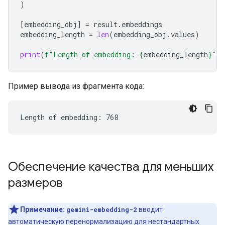
)
[
embedding_obj
]
=
result
.
embeddings
embedding_length
=
len
(
embedding_obj
.
values
)
print
(
f
"Length of embedding: 
{
embedding_length
}
"
)
Пример вывода из фрагмента кода:
Обеспечение качества для меньших
размеров
Примечание:
gemini-embedding-2
вводит
автоматическую перенормализацию для нестандартных