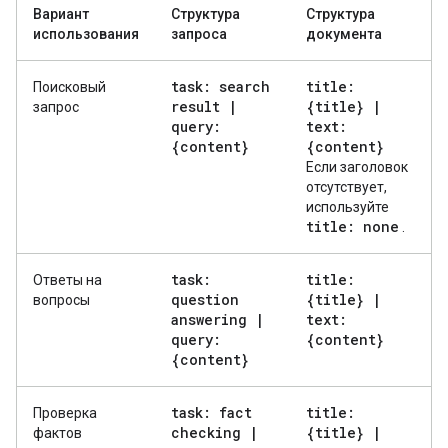
Вариант
Структура
Структура
использования
запроса
документа
task: search
title:
Поисковый
result
|
{title}
|
запрос
query:
text:
{content}
{content}
Если заголовок
отсутствует,
используйте
title: none
.
task:
title:
Ответы на
question
{title}
|
вопросы
answering
|
text:
query:
{content}
{content}
task: fact
title:
Проверка
checking
|
{title}
|
фактов