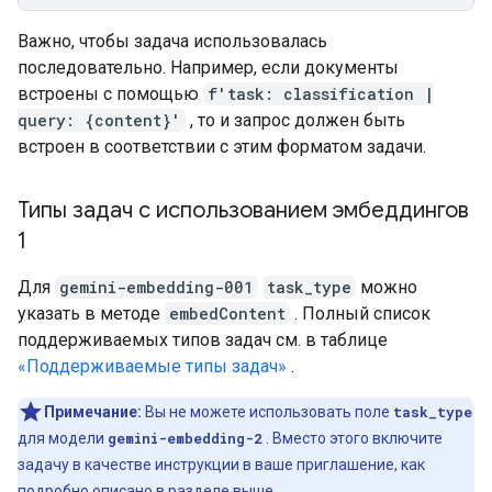
Важно, чтобы задача использовалась
последовательно. Например, если документы
встроены с помощью
f'task: classification |
query: {content}'
, то и запрос должен быть
встроен в соответствии с этим форматом задачи.
Типы задач с использованием эмбеддингов
1
Для
gemini-embedding-001
task_type
можно
указать в методе
embedContent
. Полный список
поддерживаемых типов задач см. в таблице
«Поддерживаемые типы задач»
.
Примечание:
Вы не можете использовать поле
task_type
для модели
gemini-embedding-2
. Вместо этого включите
задачу в качестве инструкции в ваше приглашение, как
подробно описано в
разделе выше
.