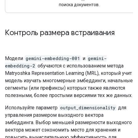
поиска документов.
Контроль размера встраивания
Модели
gemini-embedding-001
и
gemini-
embedding-2
обучаются с использованием метода
Matryoshka Representation Learning (MRL), который учит
модель изучать многомерные эмбеддинги, начальные
сегменты (или префиксы) которых также являются
полезными, более простыми версиями тех же данных.
Используйте параметр
output_dimensionality
для
управления размером выходного вектора
эмбеддинга. Выбор меньшей размерности выходного
вектора может сэкономить место для хранения и
повысить вычислительную эффективность для