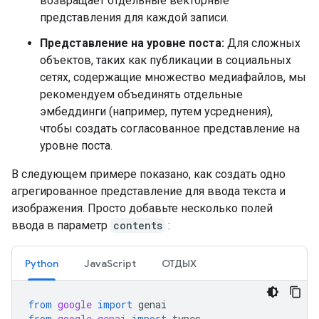
возвращает отдельные векторные
представления для каждой записи.
Представление на уровне поста:
Для сложных
объектов, таких как публикации в социальных
сетях, содержащие множество медиафайлов, мы
рекомендуем объединять отдельные
эмбеддинги (например, путем усреднения),
чтобы создать согласованное представление на
уровне поста.
В следующем примере показано, как создать одно
агрегированное представление для ввода текста и
изображения. Просто добавьте несколько полей
ввода в параметр
contents
:
Python
JavaScript
ОТДЫХ
from
google
import
genai
from
google.genai
import
types