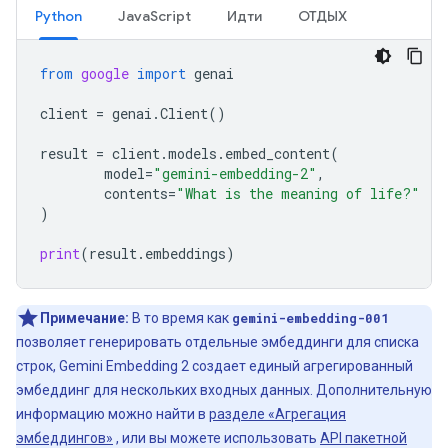
Python
JavaScript
Идти
ОТДЫХ
from
google
import
genai
client
=
genai
.
Client
()
result
=
client
.
models
.
embed_content
(
model
=
"gemini-embedding-2"
,
contents
=
"What is the meaning of life?"
)
print
(
result
.
embeddings
)
Примечание:
В то время как
gemini-embedding-001
позволяет генерировать отдельные эмбеддинги для списка
строк, Gemini Embedding 2 создает единый агрегированный
эмбеддинг для нескольких входных данных. Дополнительную
информацию можно найти в
разделе «Агрегация
эмбеддингов»
, или вы можете использовать
API пакетной