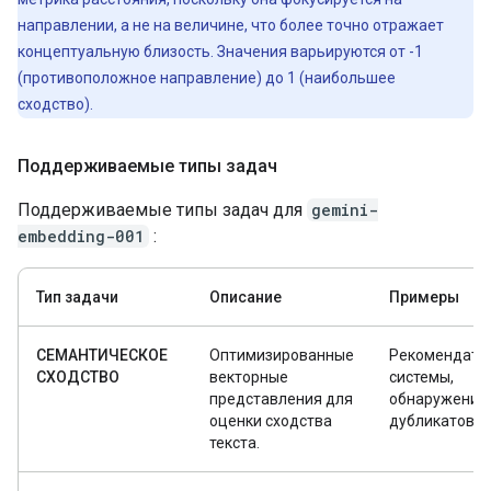
направлении, а не на величине, что более точно отражает
концептуальную близость. Значения варьируются от -1
(противоположное направление) до 1 (наибольшее
сходство).
Поддерживаемые типы задач
Поддерживаемые типы задач для
gemini-
embedding-001
:
Тип задачи
Описание
Примеры
СЕМАНТИЧЕСКОЕ
Оптимизированные
Рекомендате
СХОДСТВО
векторные
системы,
представления для
обнаружение
оценки сходства
дубликатов
текста.