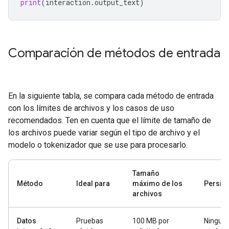
print
(
interaction
.
output_text
)
Comparación de métodos de entrada
En la siguiente tabla, se compara cada método de entrada
con los límites de archivos y los casos de uso
recomendados. Ten en cuenta que el límite de tamaño de
los archivos puede variar según el tipo de archivo y el
modelo o tokenizador que se use para procesarlo.
Tamaño
Método
Ideal para
máximo de los
Persist
archivos
Datos
Pruebas
100 MB por
Ninguna