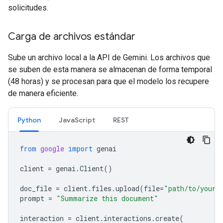
solicitudes.
Carga de archivos estándar
Sube un archivo local a la API de Gemini. Los archivos que
se suben de esta manera se almacenan de forma temporal
(48 horas) y se procesan para que el modelo los recupere
de manera eficiente.
Python
JavaScript
REST
from
google
import
genai
client
=
genai
.
Client
()
doc_file
=
client
.
files
.
upload
(
file
=
"path/to/your/
prompt
=
"Summarize this document"
interaction
=
client
.
interactions
.
create
(