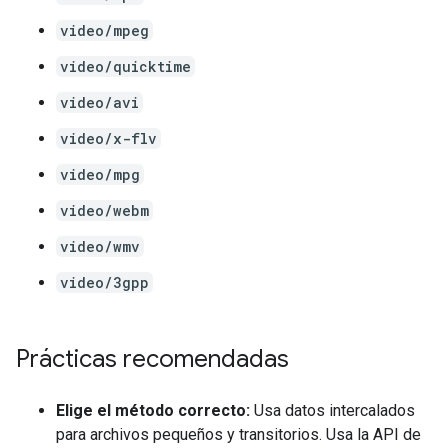
video/mpeg
video/quicktime
video/avi
video/x-flv
video/mpg
video/webm
video/wmv
video/3gpp
Prácticas recomendadas
Elige el método correcto:
Usa datos intercalados
para archivos pequeños y transitorios. Usa la API de