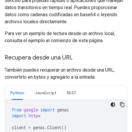
sencillo para pruebas rápidas o aplicaciones que manejan
datos transitorios en tiempo real. Puedes proporcionar
datos como cadenas codificadas en base64 o leyendo
archivos locales directamente.
Para ver un ejemplo de lectura desde un archivo local,
consulta el ejemplo al comienzo de esta página.
Recupera desde una URL
También puedes recuperar un archivo desde una URL,
convertirlo en bytes y agregarlo a la entrada.
Python
JavaScript
REST
from
google
import
genai
import
httpx
client
=
genai
.
Client
()