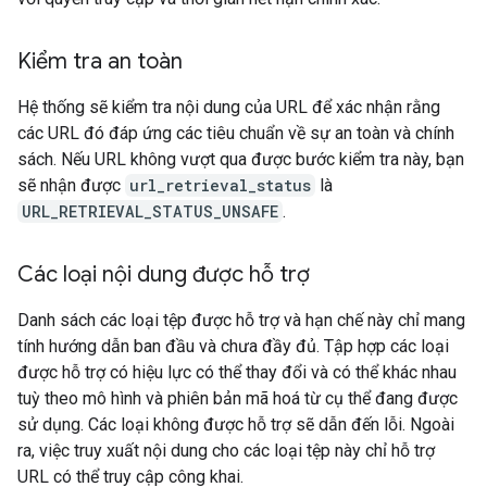
Kiểm tra an toàn
Hệ thống sẽ kiểm tra nội dung của URL để xác nhận rằng
các URL đó đáp ứng các tiêu chuẩn về sự an toàn và chính
sách. Nếu URL không vượt qua được bước kiểm tra này, bạn
sẽ nhận được
url_retrieval_status
là
URL_RETRIEVAL_STATUS_UNSAFE
.
Các loại nội dung được hỗ trợ
Danh sách các loại tệp được hỗ trợ và hạn chế này chỉ mang
tính hướng dẫn ban đầu và chưa đầy đủ. Tập hợp các loại
được hỗ trợ có hiệu lực có thể thay đổi và có thể khác nhau
tuỳ theo mô hình và phiên bản mã hoá từ cụ thể đang được
sử dụng. Các loại không được hỗ trợ sẽ dẫn đến lỗi. Ngoài
ra, việc truy xuất nội dung cho các loại tệp này chỉ hỗ trợ
URL có thể truy cập công khai.