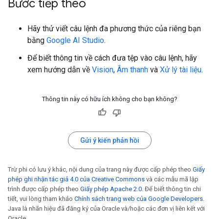
Bước tiếp theo
Hãy thử viết câu lệnh đa phương thức của riêng bạn
bằng
Google AI Studio
.
Để biết thông tin về cách đưa tệp vào câu lệnh, hãy
xem hướng dẫn về
Vision
,
Âm thanh
và
Xử lý tài liệu
.
Thông tin này có hữu ích không cho bạn không?
Gửi ý kiến phản hồi
Trừ phi có lưu ý khác, nội dung của trang này được cấp phép theo
Giấy
phép ghi nhận tác giả 4.0 của Creative Commons
và các mẫu mã lập
trình được cấp phép theo
Giấy phép Apache 2.0
. Để biết thông tin chi
tiết, vui lòng tham khảo
Chính sách trang web của Google Developers
.
Java là nhãn hiệu đã đăng ký của Oracle và/hoặc các đơn vị liên kết với
Oracle.