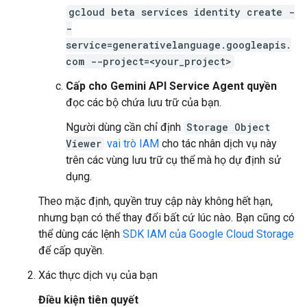
gcloud beta services identity create -
-
service=generativelanguage.googleapis.
com --project=<your_project>
Cấp cho Gemini API Service Agent quyền
đọc các bộ chứa lưu trữ của bạn.
Người dùng cần chỉ định
Storage Object
Viewer
vai trò IAM
cho tác nhân dịch vụ này
trên các vùng lưu trữ cụ thể mà họ dự định sử
dụng.
Theo mặc định, quyền truy cập này không hết hạn,
nhưng bạn có thể thay đổi bất cứ lúc nào. Bạn cũng có
thể dùng các lệnh
SDK IAM của Google Cloud Storage
để cấp quyền.
Xác thực dịch vụ của bạn
Điều kiện tiên quyết