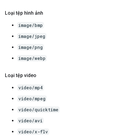
Loại tệp hình ảnh
image/bmp
image/jpeg
image/png
image/webp
Loại tệp video
video/mp4
video/mpeg
video/quicktime
video/avi
video/x-flv