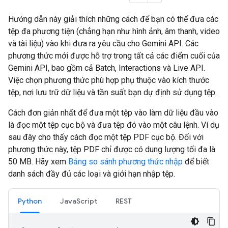
Hướng dẫn này giải thích những cách để bạn có thể đưa các
tệp đa phương tiện (chẳng hạn như hình ảnh, âm thanh, video
và tài liệu) vào khi đưa ra yêu cầu cho Gemini API. Các
phương thức mới được hỗ trợ trong tất cả các điểm cuối của
Gemini API, bao gồm cả Batch, Interactions và Live API.
Việc chọn phương thức phù hợp phụ thuộc vào kích thước
tệp, nơi lưu trữ dữ liệu và tần suất bạn dự định sử dụng tệp.
Cách đơn giản nhất để đưa một tệp vào làm dữ liệu đầu vào
là đọc một tệp cục bộ và đưa tệp đó vào một câu lệnh. Ví dụ
sau đây cho thấy cách đọc một tệp PDF cục bộ. Đối với
phương thức này, tệp PDF chỉ được có dung lượng tối đa là
50 MB. Hãy xem
Bảng so sánh phương thức nhập
để biết
danh sách đầy đủ các loại và giới hạn nhập tệp.
Python
JavaScript
REST