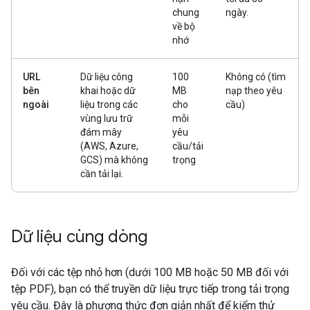
chung
ngày.
về bộ
nhớ
URL
Dữ liệu công
100
Không có (tìm
bên
khai hoặc dữ
MB
nạp theo yêu
ngoài
liệu trong các
cho
cầu)
vùng lưu trữ
mỗi
đám mây
yêu
(AWS, Azure,
cầu/tải
GCS) mà không
trọng
cần tải lại.
Dữ liệu cùng dòng
Đối với các tệp nhỏ hơn (dưới 100 MB hoặc 50 MB đối với
tệp PDF), bạn có thể truyền dữ liệu trực tiếp trong tải trọng
yêu cầu. Đây là phương thức đơn giản nhất để kiểm thử