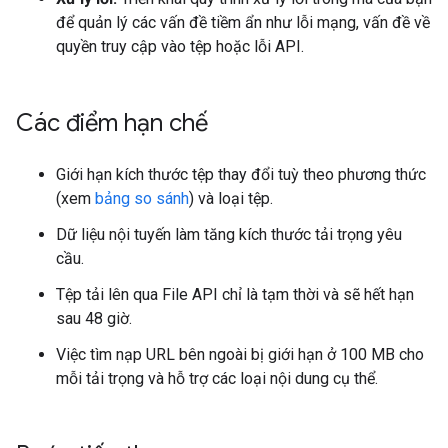
để quản lý các vấn đề tiềm ẩn như lỗi mạng, vấn đề về
quyền truy cập vào tệp hoặc lỗi API.
Các điểm hạn chế
Giới hạn kích thước tệp thay đổi tuỳ theo phương thức
(xem
bảng so sánh
) và loại tệp.
Dữ liệu nội tuyến làm tăng kích thước tải trọng yêu
cầu.
Tệp tải lên qua File API chỉ là tạm thời và sẽ hết hạn
sau 48 giờ.
Việc tìm nạp URL bên ngoài bị giới hạn ở 100 MB cho
mỗi tải trọng và hỗ trợ các loại nội dung cụ thể.