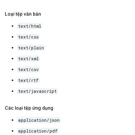
Loại tệp văn bản
text/html
text/css
text/plain
text/xml
text/csv
text/rtf
text/javascript
Các loại tệp ứng dụng
application/json
application/pdf