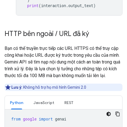
print
(
interaction
.
output_text
)
HTTP bên ngoài
/
URL đã ký
Bạn có thể truyền trực tiếp các URL HTTPS có thể truy cập
công khai hoặc URL được ký trước trong yêu cầu của mình.
Gemini API sẽ tìm nạp nội dung một cách an toàn trong quá
trình xử lý. Đây là lựa chọn lý tưởng cho những tệp có kích
thước tối đa 100 MB mà bạn không muốn tải lên lại.
Lưu ý:
Không hỗ trợ họ mô hình Gemini 2.0
Python
JavaScript
REST
from
google
import
genai