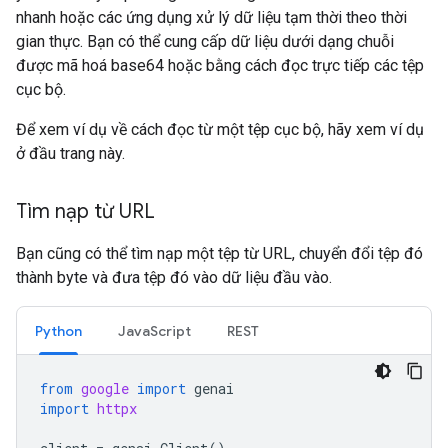
nhanh hoặc các ứng dụng xử lý dữ liệu tạm thời theo thời
gian thực. Bạn có thể cung cấp dữ liệu dưới dạng chuỗi
được mã hoá base64 hoặc bằng cách đọc trực tiếp các tệp
cục bộ.
Để xem ví dụ về cách đọc từ một tệp cục bộ, hãy xem ví dụ
ở đầu trang này.
Tìm nạp từ URL
Bạn cũng có thể tìm nạp một tệp từ URL, chuyển đổi tệp đó
thành byte và đưa tệp đó vào dữ liệu đầu vào.
Python
JavaScript
REST
from
google
import
genai
import
httpx