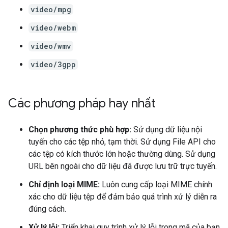
video/mpg
video/webm
video/wmv
video/3gpp
Các phương pháp hay nhất
Chọn phương thức phù hợp:
Sử dụng dữ liệu nội
tuyến cho các tệp nhỏ, tạm thời. Sử dụng File API cho
các tệp có kích thước lớn hoặc thường dùng. Sử dụng
URL bên ngoài cho dữ liệu đã được lưu trữ trực tuyến.
Chỉ định loại MIME:
Luôn cung cấp loại MIME chính
xác cho dữ liệu tệp để đảm bảo quá trình xử lý diễn ra
đúng cách.
Xử lý lỗi:
Triển khai quy trình xử lý lỗi trong mã của bạn