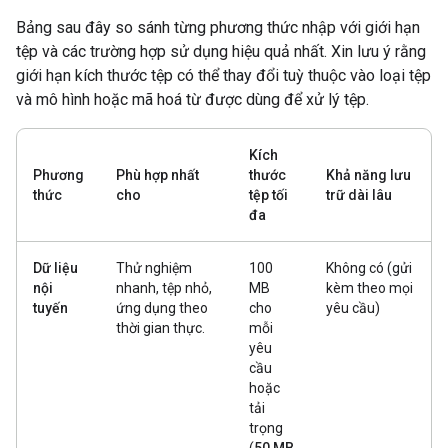
Bảng sau đây so sánh từng phương thức nhập với giới hạn
tệp và các trường hợp sử dụng hiệu quả nhất. Xin lưu ý rằng
giới hạn kích thước tệp có thể thay đổi tuỳ thuộc vào loại tệp
và mô hình hoặc mã hoá từ được dùng để xử lý tệp.
Kích
Phương
Phù hợp nhất
thước
Khả năng lưu
thức
cho
tệp tối
trữ dài lâu
đa
Dữ liệu
Thử nghiệm
100
Không có (gửi
nội
nhanh, tệp nhỏ,
MB
kèm theo mọi
tuyến
ứng dụng theo
cho
yêu cầu)
thời gian thực.
mỗi
yêu
cầu
hoặc
tải
trọng